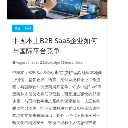
商业
SAAS
中国本土B2B SaaS企业如何
与国际平台竞争
August 6, 2026
Editorialge Chinese Desk
中国本土B2B SaaS公司通过定制产品以适应本地商
业惯例、监管要求、语言、支付系统和企业工作流
程，与国际软件供应商展开竞争。许多中国SaaS供
应商并非仅仅依靠低价取胜，而是通过更快的部署
速度、与国内数字生态系统的深度整合、人工智能
驱动的自动化、行业专属解决方案以及响应迅速的
本地化支持来脱颖而出。此外，他们还必须应对不
断变化的网络安全、数据治理和个人信息保护要