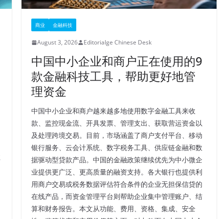
商业
金融科技
August 3, 2026
Editorialge Chinese Desk
中国中小企业和商户正在使用的9
款金融科技工具，帮助更好地管
理资金
中国中小企业和商户越来越多地使用数字金融工具来收
款、监控现金流、开具发票、管理支出、获取营运资金以
及处理跨境交易。目前，市场涵盖了商户支付平台、移动
银行服务、云会计系统、数字税务工具、供应链金融和数
柱
据驱动型贷款产品。中国的金融政策继续优先为中小微企
业提供更广泛、更高质量的融资支持。各大银行也提供利
用商户交易或税务数据评估符合条件的企业无担保信贷的
在线产品，而资金管理平台则帮助企业集中管理账户、结
算和财务报告。本文从功能、费用、资格、集成、安全
、