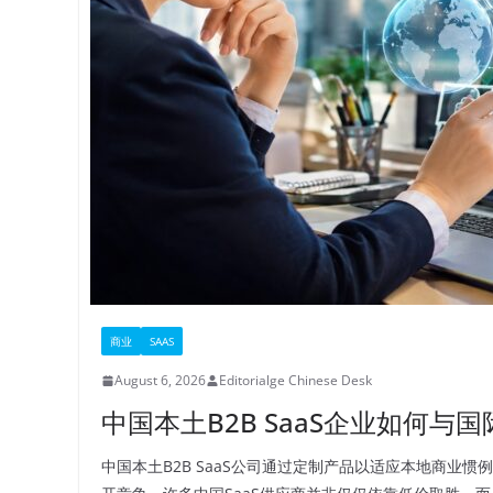
商业
SAAS
August 6, 2026
Editorialge Chinese Desk
中国本土B2B SaaS企业如何与
中国本土B2B SaaS公司通过定制产品以适应本地商业