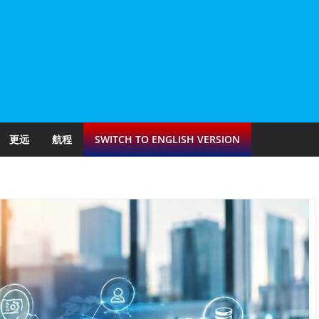
更远
航程
SWITCH TO ENGLISH VERSION