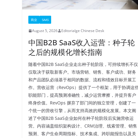
商业
SAAS
August 5, 2026
Editorialge Chinese Desk
中国B2B SaaS收入运营：种子轮
之后的规模化增长指南
随着中国B2B SaaS企业走出种子轮阶段，可持续增长不仅
仅取决于获取新客户。市场营销、销售、客户成功、财务
和产品团队必须基于相同的数据、流程和绩效目标开展工
作。营收运营（RevOps）提供了一个框架，用于协调这
职能部门，提高预测准确性，减少运营摩擦，并提升客户
终身价值。RevOps 摒弃了部门间的独立管理，创建了一
个统一的营收引擎，从而支持高效的规模化发展。本文阐
述了中国B2B SaaS企业如何在种子轮阶段后实施营收运
营。内容涵盖组织架构设计、CRM治理、线索管理、销售
预测、客户生命周期指标、技术集成、跨职能报告以及关