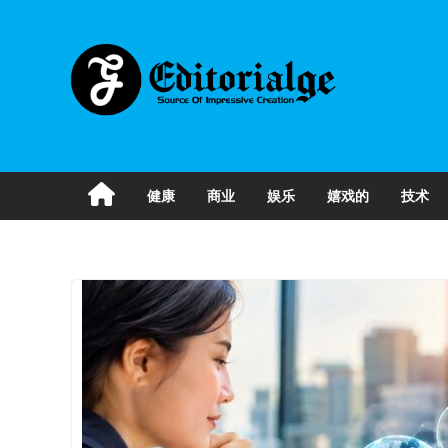
Skip
to
content
健康
商业
娱乐
嬉戏的
技术