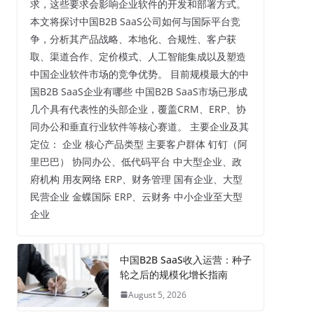
求，这些要求会影响企业软件的开发和部署方式。
本文将探讨中国B2B SaaS公司如何与国际平台竞
争，分析其产品战略、本地化、合规性、客户获
取、渠道合作、定价模式、人工智能集成以及塑造
中国企业软件市场的竞争优势。 目前规模最大的中
国B2B SaaS企业有哪些 中国B2B SaaS市场已形成
几个具有代表性的头部企业，覆盖CRM、ERP、协
同办公和垂直行业软件等核心赛道。 主要企业及其
定位： 企业 核心产品类型 主要客户群体 钉钉（阿
里巴巴） 协同办公、低代码平台 中大型企业、政
府机构 用友网络 ERP、财务管理 国有企业、大型
民营企业 金蝶国际 ERP、云财务 中小企业至大型
企业
中国B2B SaaS收入运营：种子
轮之后的规模化增长指南
August 5, 2026