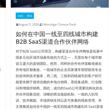
SAAS
商业
August 5, 2026
Editorialge Chinese Desk
如何在中国一线至四线城市构建
B2B SaaS渠道合作伙伴网络
对于B2B SaaS公司而言，构建渠道合作伙伴网络是拓展中
国多元化区域市场最有效的方式之一，无需在每个城市都
设立庞大的直销团队。然而，同样的合作伙伴策略很难在
些
所有地区都奏效。一线城市的企业买家通常期望获得专业
的咨询和技术服务，而二线、三线和四线城市的客户则可
能更依赖于值得信赖的本地分销商、系统集成商、行业顾
问和增值经销商。因此，成功的SaaS公司需要结构化的合
作伙伴招募流程、清晰的商业激励机制、一致的入职培
训、技术赋能、市场营销支持以及可衡量的绩效管理。本
文将阐述如何在中国的一线至四线城市构建B2B SaaS渠道