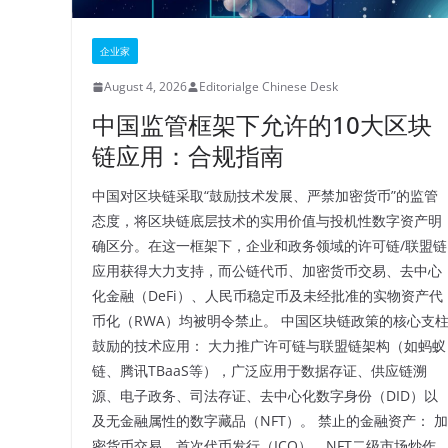
企业家
August 4, 2026
Editorialge Chinese Desk
中国监管框架下允许的10大区块
链应用：合规指南
中国对区块链采取“鼓励技术发展、严禁加密货币”的监管
态度，将区块链底层技术的实用价值与投机性数字资产明
确区分。在这一框架下，企业和政务领域的许可链/联盟链
应用获得大力支持，而公链代币、加密货币交易、去中心
化金融（DeFi）、人民币稳定币及未经批准的实物资产代
币化（RWA）均被明令禁止。 中国区块链政策的核心支
鼓励的技术应用： 大力推广许可链与联盟链架构（如蚂蚁
链、腾讯TBaaS等），广泛应用于数据存证、供应链溯
源、电子政务、司法存证、去中心化数字身份（DID）以
及无金融属性的数字藏品（NFT）。 禁止的金融资产： 加
密货币交易、首次代币发行（ICO）、NFT二级市场炒作