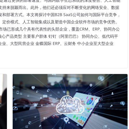
而是通过更快的部署速度、与国内数字生态系统的深度整合、人工智能
支持来脱颖而出。此外，他们还必须应对不断变化的网络安全、数据
部署方式。本文将探讨中国B2B SaaS公司如何与国际平台竞争，
、定价模式、人工智能集成以及塑造中国企业软件市场的竞争优势。
SaaS市场已形成几个具有代表性的头部企业，覆盖CRM、ERP、协同办公
核心产品类型 主要客户群体 钉钉（阿里巴巴） 协同办公、低代码平
有企业、大型民营企业 金蝶国际 ERP、云财务 中小企业至大型企业