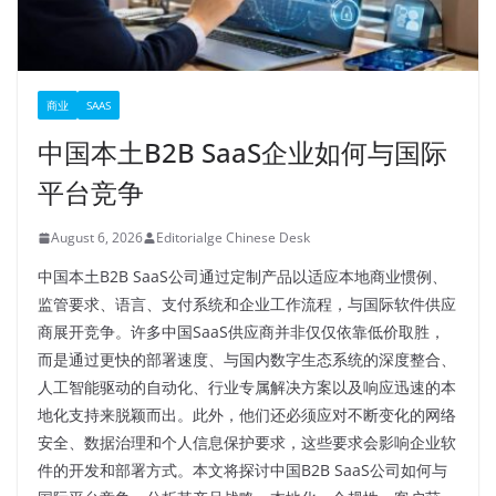
商业
SAAS
中国本土B2B SaaS企业如何与国际
平台竞争
August 6, 2026
Editorialge Chinese Desk
中国本土B2B SaaS公司通过定制产品以适应本地商业惯例、
监管要求、语言、支付系统和企业工作流程，与国际软件供应
商展开竞争。许多中国SaaS供应商并非仅仅依靠低价取胜，
而是通过更快的部署速度、与国内数字生态系统的深度整合、
人工智能驱动的自动化、行业专属解决方案以及响应迅速的本
地化支持来脱颖而出。此外，他们还必须应对不断变化的网络
安全、数据治理和个人信息保护要求，这些要求会影响企业软
件的开发和部署方式。本文将探讨中国B2B SaaS公司如何与