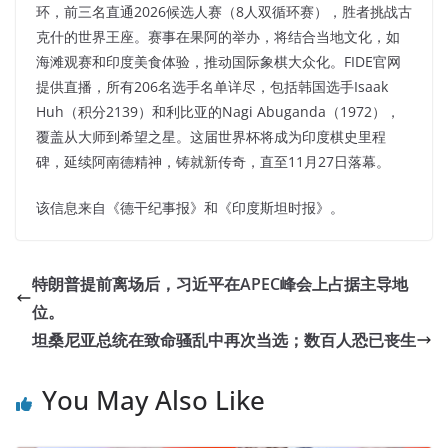
环，前三名直通2026候选人赛（8人双循环赛），胜者挑战古
克什的世界王座。赛事在果阿的举办，将结合当地文化，如
海滩观赛和印度美食体验，推动国际象棋大众化。FIDE官网
提供直播，所有206名选手名单详尽，包括韩国选手Isaak
Huh（积分2139）和利比亚的Nagi Abuganda（1972），
覆盖从大师到希望之星。这届世界杯将成为印度棋史里程
碑，延续阿南德精神，铸就新传奇，直至11月27日落幕。
该信息来自《德干纪事报》和《印度斯坦时报》。
特朗普提前离场后，习近平在APEC峰会上占据主导地
位。
坦桑尼亚总统在致命骚乱中再次当选；数百人恐已丧生
You May Also Like