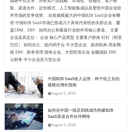
国际平台竞争，分析其产品战略、本地化、合规性、客户获
取、渠道合作、定价模式、人工智能集成以及塑造中国企业软
件市场的竞争优势。 目前规模最大的中国B2B SaaS企业有哪
些 中国B2B SaaS市场已形成几个具有代表性的头部企业，覆
盖CRM、ERP、协同办公和垂直行业软件等核心赛道。 主要
企业及其定位： 企业 核心产品类型 主要客户群体 钉钉（阿里
巴巴） 协同办公、低代码平台 中大型企业、政府机构 用友网
络 ERP、财务管理 国有企业、大型民营企业 金蝶国际 ERP、
云财务 中小企业至大型企业
中国B2B SaaS收入运营：种子轮之后的
规模化增长指南
August 5, 2026
如何在中国一线至四线城市构建B2B
SaaS渠道合作伙伴网络
August 5, 2026