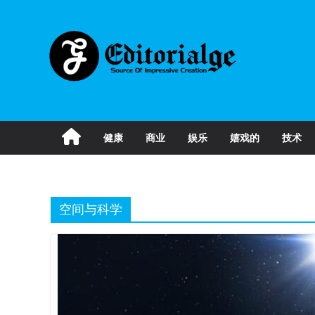
Skip
to
content
健康
商业
娱乐
嬉戏的
技术
空间与科学