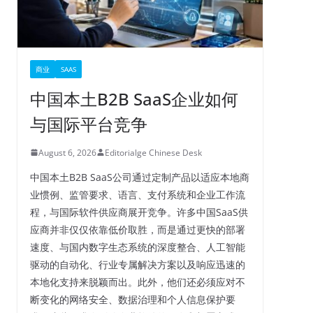
商业
SAAS
中国本土B2B SaaS企业如何
与国际平台竞争
August 6, 2026
Editorialge Chinese Desk
中国本土B2B SaaS公司通过定制产品以适应本地商
业惯例、监管要求、语言、支付系统和企业工作流
程，与国际软件供应商展开竞争。许多中国SaaS供
应商并非仅仅依靠低价取胜，而是通过更快的部署
速度、与国内数字生态系统的深度整合、人工智能
驱动的自动化、行业专属解决方案以及响应迅速的
本地化支持来脱颖而出。此外，他们还必须应对不
断变化的网络安全、数据治理和个人信息保护要