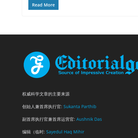
Read More
权威科学文章的主要来源
创始人兼首席执行官:
Sukanta Parthib
副首席执行官兼首席运营官:
Aushnik Das
编辑（临时:
Sayedul Haq Mihir