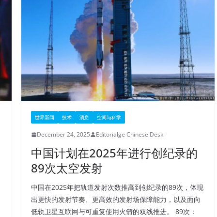
世界新闻
技术
消息
空间与科学
December 24, 2025
Editorialge Chinese Desk
中国计划在2025年进行创纪录的
89次太空发射
中国在2025年把轨道发射次数推高到创纪录的89次，体现
出更快的发射节奏、更高效的发射场保障能力，以及面向
低轨卫星互联网与可重复使用火箭的双线推进。​ 89次：