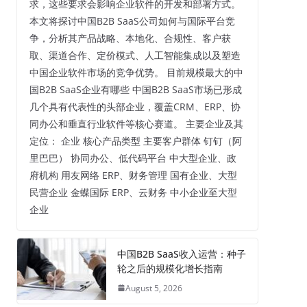
求，这些要求会影响企业软件的开发和部署方式。
本文将探讨中国B2B SaaS公司如何与国际平台竞
争，分析其产品战略、本地化、合规性、客户获
取、渠道合作、定价模式、人工智能集成以及塑造
中国企业软件市场的竞争优势。 目前规模最大的中
国B2B SaaS企业有哪些 中国B2B SaaS市场已形成
几个具有代表性的头部企业，覆盖CRM、ERP、协
同办公和垂直行业软件等核心赛道。 主要企业及其
定位： 企业 核心产品类型 主要客户群体 钉钉（阿
里巴巴） 协同办公、低代码平台 中大型企业、政
府机构 用友网络 ERP、财务管理 国有企业、大型
民营企业 金蝶国际 ERP、云财务 中小企业至大型
企业
中国B2B SaaS收入运营：种子
轮之后的规模化增长指南
August 5, 2026