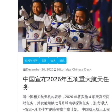
空间与科学
世界
技术
消息
December 26, 2025
Editorialge Chinese Desk
中国宣布2026年五项重大航天任
务
导中国相关航天机构表示，2026 年将实施 4 项天宫空间
站任务，并发射嫦娥七号月球南极探测任务，形成“载人
+货运+月球科学”的高密度年度计划。 中国载人航天工程