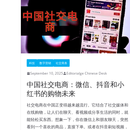
科技
数字营销
社交商务
September 10, 2025
Editorialge Chinese Desk
中国社交电商：微信、抖音和小
红书的购物未来
社交电商在中国正变得越来越流行。它结合了社交媒体和
在线购物，让人们在聊天、看视频或分享生活的同时，就
能轻松买东西。想象一下，你在微信上和朋友聊天，突然
看到一个喜欢的商品，直接下单。或者在抖音刷短视频，