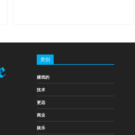
类别
嬉戏的
技术
更远
商业
娱乐