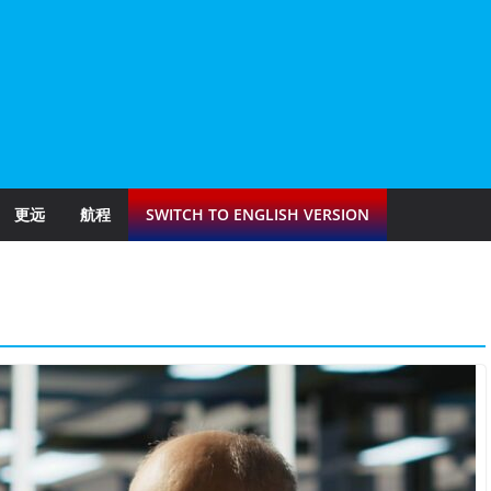
更远
航程
SWITCH TO ENGLISH VERSION