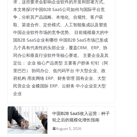
求，这些要求会影响企业软件的开发和部署方式。
本文将探讨中国B2B SaaS公司如何与国际平台竞
争，分析其产品战略、本地化、合规性、客户获
取、渠道合作、定价模式、人工智能集成以及塑造
中国企业软件市场的竞争优势。 目前规模最大的中
国B2B SaaS企业有哪些 中国B2B SaaS市场已形成
几个具有代表性的头部企业，覆盖CRM、ERP、协
同办公和垂直行业软件等核心赛道。 主要企业及其
定位： 企业 核心产品类型 主要客户群体 钉钉（阿
里巴巴） 协同办公、低代码平台 中大型企业、政
府机构 用友网络 ERP、财务管理 国有企业、大型
民营企业 金蝶国际 ERP、云财务 中小企业至大型
企业
中国B2B SaaS收入运营：种子
轮之后的规模化增长指南
August 5, 2026