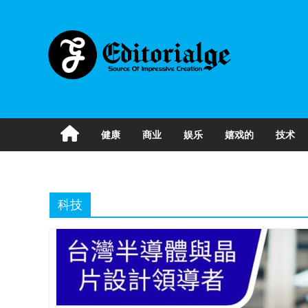
Skip
to
content
健康
商业
娱乐
嬉戏的
技术
科技