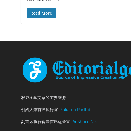
Read More
权威科学文章的主要来源
创始人兼首席执行官:
Sukanta Parthib
副首席执行官兼首席运营官:
Aushnik Das