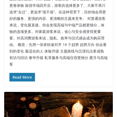
更卷体验 旅游市场回升后，游客的选择更多了。大家不再只
追求“去过”，更追求“值不值”。在这种背景下，目的地会用更
好的服务、更强的内容、更清晰的主题来竞争。 对普通游客
来说，变化最直接。你会发现高端与中端产品都更细分，体
验的选项更多。对家庭游客来说，省心与安全感变得更重
要。对高消费游客来说，隐私、效率与仪式感会成为购买理
由。 概览：先用一张表快速对齐 18 个趋势 趋势方向 你会看
到的变化 最适合的人 体验升级 主题路线与沉浸玩法更成熟
初访与回访 奢华升级 私享服务与高端住宿更细分 蜜月与高端
客
Read More