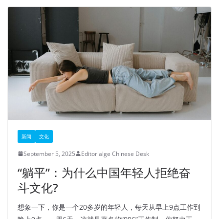
新闻
文化
September 5, 2025
Editorialge Chinese Desk
“躺平”：为什么中国年轻人拒绝奋
斗文化?
想象一下，你是一个20多岁的年轻人，每天从早上9点工作到