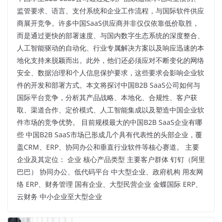
监管要求、语言、支付系统和企业工作流程，与国际软件供应
商展开竞争。许多中国SaaS供应商并非仅仅依靠低价取胜，
而是通过更快的部署速度、与国内数字生态系统的深度整合、
人工智能驱动的自动化、行业专属解决方案以及响应迅速的本
地化支持来脱颖而出。此外，他们还必须应对不断变化的网络
安全、数据治理和个人信息保护要求，这些要求会影响企业软
件的开发和部署方式。本文将探讨中国B2B SaaS公司如何与
国际平台竞争，分析其产品战略、本地化、合规性、客户获
取、渠道合作、定价模式、人工智能集成以及塑造中国企业软
件市场的竞争优势。 目前规模最大的中国B2B SaaS企业有哪
些 中国B2B SaaS市场已形成几个具有代表性的头部企业，覆
盖CRM、ERP、协同办公和垂直行业软件等核心赛道。 主要
企业及其定位： 企业 核心产品类型 主要客户群体 钉钉（阿里
巴巴） 协同办公、低代码平台 中大型企业、政府机构 用友网
络 ERP、财务管理 国有企业、大型民营企业 金蝶国际 ERP、
云财务 中小企业至大型企业