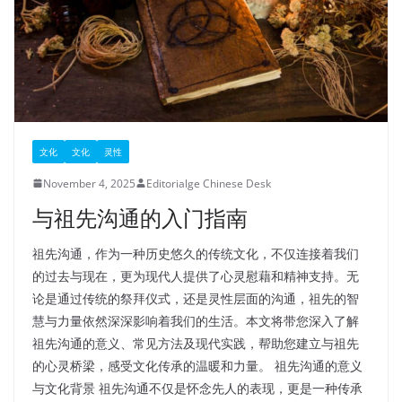
文化
文化
灵性
November 4, 2025
Editorialge Chinese Desk
与祖先沟通的入门指南
祖先沟通，作为一种历史悠久的传统文化，不仅连接着我们
的过去与现在，更为现代人提供了心灵慰藉和精神支持。无
论是通过传统的祭拜仪式，还是灵性层面的沟通，祖先的智
慧与力量依然深深影响着我们的生活。本文将带您深入了解
祖先沟通的意义、常见方法及现代实践，帮助您建立与祖先
的心灵桥梁，感受文化传承的温暖和力量。 祖先沟通的意义
与文化背景 祖先沟通不仅是怀念先人的表现，更是一种传承