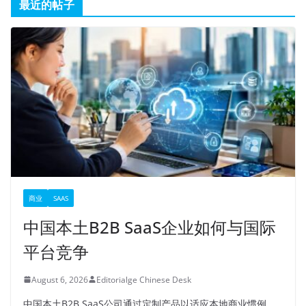
最近的帖子
商业
SAAS
中国本土B2B SaaS企业如何与国际
平台竞争
August 6, 2026
Editorialge Chinese Desk
中国本土B2B SaaS公司通过定制产品以适应本地商业惯例、