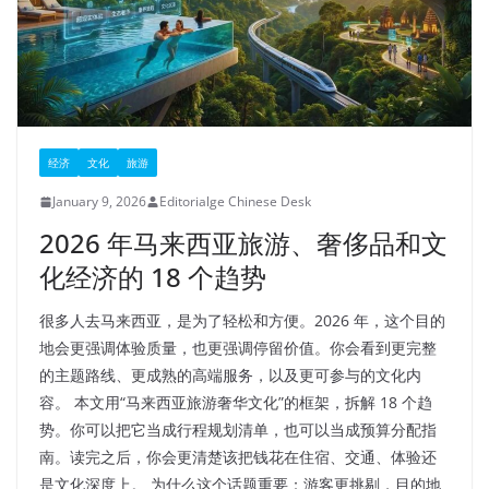
经济
文化
旅游
January 9, 2026
Editorialge Chinese Desk
2026 年马来西亚旅游、奢侈品和文
化经济的 18 个趋势
很多人去马来西亚，是为了轻松和方便。2026 年，这个目的
地会更强调体验质量，也更强调停留价值。你会看到更完整
的主题路线、更成熟的高端服务，以及更可参与的文化内
容。 本文用“马来西亚旅游奢华文化”的框架，拆解 18 个趋
势。你可以把它当成行程规划清单，也可以当成预算分配指
南。读完之后，你会更清楚该把钱花在住宿、交通、体验还
是文化深度上。 为什么这个话题重要：游客更挑剔，目的地