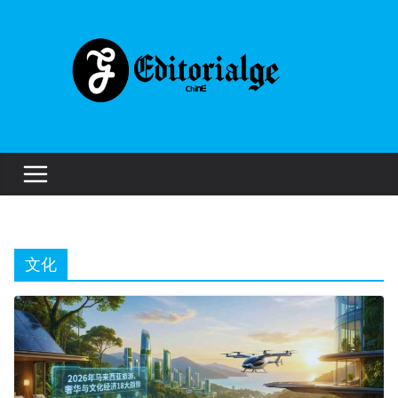
Skip
to
content
文化