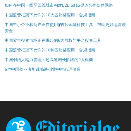
如何在中国一线至四线城市构建B2B SaaS渠道合作伙伴网络
中国监管框架下允许的10大区块链应用：合规指南
中国中小企业和商户正在使用的9款金融科技工具，帮助更好地管理
资金
中国零售投资市场正在崛起的6大股权与平台投资工具
中国监管框架下允许的10种区块链应用：合规指南
中国创始人精力管理：超高速增长阶段的9大框架
6位中国创业者坦诚畅谈创业中的心理健康