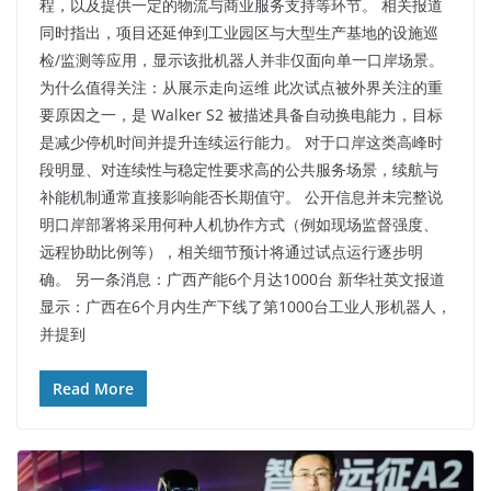
程，以及提供一定的物流与商业服务支持等环节。​ 相关报道
同时指出，项目还延伸到工业园区与大型生产基地的设施巡
检/监测等应用，显示该批机器人并非仅面向单一口岸场景。​
为什么值得关注：从展示走向运维​ 此次试点被外界关注的重
要原因之一，是 Walker S2 被描述具备自动换电能力，目标
是减少停机时间并提升连续运行能力。​ 对于口岸这类高峰时
段明显、对连续性与稳定性要求高的公共服务场景，续航与
补能机制通常直接影响能否长期值守。​ 公开信息并未完整说
明口岸部署将采用何种人机协作方式（例如现场监督强度、
远程协助比例等），相关细节预计将通过试点运行逐步明
确。​ 另一条消息：广西产能6个月达1000台​ 新华社英文报道
显示：广西在6个月内生产下线了第1000台工业人形机器人，
并提到
Read More