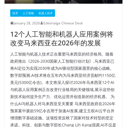
技术
人工智能
机器人技术
January 28, 2026
Editorialge Chinese Desk
12个人工智能和机器人应用案例将
改变马来西亚在2026年的发展
人工智能与机器人技术正在重塑马来西亚的经济格局。随着
政府推出《2026-2030国家人工智能行动计划》,马来西亚已
将AI定位为实现2030年成为AI驱动型国家愿景的核心战略。
数字部预测,AI技术将在五年内为马来西亚经济贡献约1150亿
美元(5300亿令吉)。本文将深入探讨2026年马来西亚12个AI
与机器人应用案例正在改变行业格局的关键领域,展示这些创
新技术如何提升生产力、优化运营并创造新的经济机遇。 为
什么AI与机器人对马来西亚至关重要 马来西亚政府在2026年
预算案中拨款59亿令吉用于加速AI发展,建立主权AI云平台并
增强数字基础设施。这项投资反映了国家对技术转型的坚定
承诺。科技、创新与数字部长Chang Lih Kang强调,AI不仅是