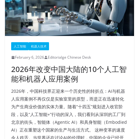
人工智能
机器人技术
February 6, 2026
Editorialge Chinese Desk
2026年改变中国大陆的10个人工智
能和机器人应用案例
2026年，中国科技界正迎来一个历史性的转折点：AI与机器
人应用案例不再仅仅是实验室里的原型，而是正在迅速转化
为产生商业价值的实体力量。随着“十四五”规划进入收官阶
段，以及“人工智能+”行动的深入，我们看到从深圳的工厂到
北京的街头，智能体（Agentic AI）和具身智能（Embodied
AI）正在重塑这个国家的生产与生活方式。 这种变革的速度
令人咋舌。当世界还在讨论AI的伦理时，中国的企业已经开