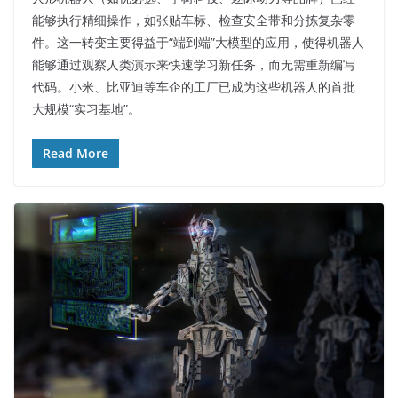
能够执行精细操作，如张贴车标、检查安全带和分拣复杂零
件。这一转变主要得益于“端到端”大模型的应用，使得机器人
能够通过观察人类演示来快速学习新任务，而无需重新编写
代码。小米、比亚迪等车企的工厂已成为这些机器人的首批
大规模“实习基地”。
Read More