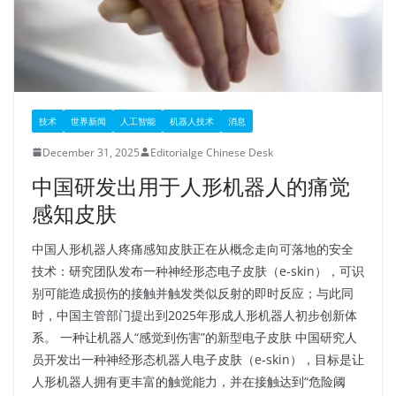
技术
世界新闻
人工智能
机器人技术
消息
December 31, 2025
Editorialge Chinese Desk
中国研发出用于人形机器人的痛觉
感知皮肤
中国人形机器人疼痛感知皮肤正在从概念走向可落地的安全
技术：研究团队发布一种神经形态电子皮肤（e-skin），可识
别可能造成损伤的接触并触发类似反射的即时反应；与此同
时，中国主管部门提出到2025年形成人形机器人初步创新体
系。​ 一种让机器人“感觉到伤害”的新型电子皮肤​ 中国研究人
员开发出一种神经形态机器人电子皮肤（e-skin），目标是让
人形机器人拥有更丰富的触觉能力，并在接触达到“危险阈