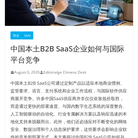
商业
SAAS
中国本土B2B SaaS企业如何与国际
平台竞争
August 6, 2026
Editorialge Chinese Desk
中国本土B2B SaaS公司通过定制产品以适应本地商业惯例、
监管要求、语言、支付系统和企业工作流程，与国际软件供应
商展开竞争。许多中国SaaS供应商并非仅仅依靠低价取胜，
而是通过更快的部署速度、与国内数字生态系统的深度整合、
人工智能驱动的自动化、行业专属解决方案以及响应迅速的本
地化支持来脱颖而出。此外，他们还必须应对不断变化的网络
安全、数据治理和个人信息保护要求，这些要求会影响企业软
件的开发和部署方式。本文将探讨中国B2B SaaS公司如何与