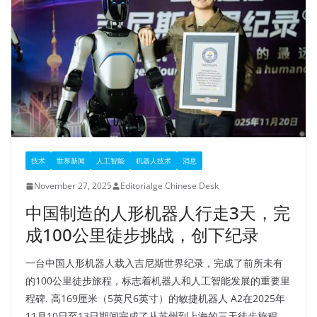
技术
世界新闻
人工智能
机器人技术
消息
November 27, 2025
Editorialge Chinese Desk
中国制造的人形机器人行走3天，完
成100公里徒步挑战，创下纪录
一台中国人形机器人载入吉尼斯世界纪录，完成了前所未有
的100公里徒步旅程，标志着机器人和人工智能发展的重要里
程碑. 高169厘米（5英尺6英寸）的敏捷机器人 A2在2025年
11月10日至13日期间完成了从苏州到上海的三天徒步旅程，