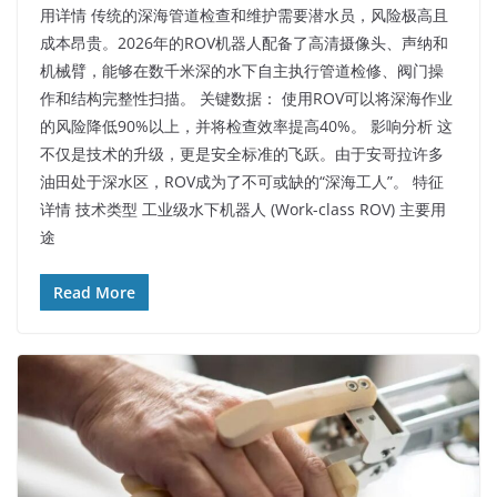
用详情 传统的深海管道检查和维护需要潜水员，风险极高且
成本昂贵。2026年的ROV机器人配备了高清摄像头、声纳和
机械臂，能够在数千米深的水下自主执行管道检修、阀门操
作和结构完整性扫描。 关键数据： 使用ROV可以将深海作业
的风险降低90%以上，并将检查效率提高40%。 影响分析 这
不仅是技术的升级，更是安全标准的飞跃。由于安哥拉许多
油田处于深水区，ROV成为了不可或缺的“深海工人”。 特征
详情 技术类型 工业级水下机器人 (Work-class ROV) 主要用
途
Read More