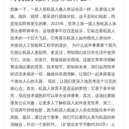
想象一下，一群人形机器人像人类运动员一样，在赛场上奔
跑、跳跃、踢球，甚至进行团体对抗。这不是科幻电影，而
是现实即将发生的事。2025年，世界上第一届人形机器人体
育比赛即将举办。这场赛事不仅仅是娱乐，它标志着机器人
技术的一个巨大飞跃。它将展示机器人如何模仿人类动作，
并推动人工智能和工程学的进步。 为什么这件事重要？因为
它能让机器人更聪明、更灵活，帮助我们在日常生活中使用
它们。比如，在医疗、救援或娱乐领域。这篇文章将详细解
释这场比赛的背景、技术细节、影响和未来。我们会用简单
的话语来描述一切，确保你容易理解。让我们一起来探索这
个激动人心的主题。 现在，让我们更深入地思考这个引言的
核心点。首先，机器人体育不是遥远的梦想；它基于多年研
究，现在技术成熟到可以举办全球赛事。其次，这场比赛能
激发公众兴趣，让更多人了解机器人如何改变世界。第三，
它强调可持续创新，因为机器人能减少人类在危险任务中的
风险。最后，通过这个赛事，我们可以看到人类与机器的和
谐融合，开启一个新时代。（扩展后本节字数约350字） 人