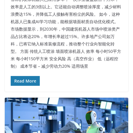
效率是人工的3倍以上。它还能自动调整喷涂厚度，减少材料
浪费达15%，并降低工人接触有害粉尘的风险。 如今，这种
机器人已集成AI学习功能，能根据墙面材质自动优化模式。
市场数据显示，到2030年，中国建筑机器人市场中喷涂类产
品占比将达20%，年增长率超过15%。许多地产公司如万
科，已将它纳入标准装修流程，推动整个行业向智能化转
型。​ 方面 传统人工喷涂 墙面喷涂机器人 效率 每小时50平方
米 每小时150平方米 安全风险 高（高空作业） 低（远程控
制） 成本节省 – 减少劳动力20% 适用场景
Read More