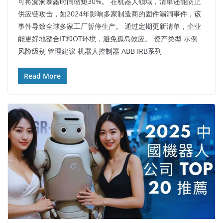
可将漏洞暴露时间缩短30%。 在机器人领域，清单还能防止
供应链攻击，如2024年影响多家制造商的固件漏洞事件，该
事件导致全球多家工厂暂停生产。 通过定期更新清单，企业
能更好地整合IT和OT环境，避免孤岛效应。​ 资产类型 示例
风险级别 管理建议 机器人控制器 ABB IRB系列
Read More