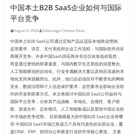
中国本土B2B SaaS企业如何与国际
平台竞争
August 6, 2026
Editorialge Chinese Desk
中国本土B2B SaaS公司通过定制产品以适应本地商业惯例、
监管要求、语言、支付系统和企业工作流程，与国际软件供应
商展开竞争。许多中国SaaS供应商并非仅仅依靠低价取胜，
而是通过更快的部署速度、与国内数字生态系统的深度整合、
人工智能驱动的自动化、行业专属解决方案以及响应迅速的本
地化支持来脱颖而出。此外，他们还必须应对不断变化的网络
安全、数据治理和个人信息保护要求，这些要求会影响企业软
件的开发和部署方式。本文将探讨中国B2B SaaS公司如何与
国际平台竞争，分析其产品战略、本地化、合规性、客户获
取、渠道合作、定价模式、人工智能集成以及塑造中国企业软
件市场的竞争优势。 目前规模最大的中国B2B SaaS企业有哪
些 中国B2B SaaS市场已形成几个具有代表性的头部企业，覆
盖CRM、ERP、协同办公和垂直行业软件等核心赛道。 主要