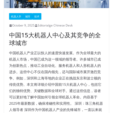
机器人学
城市
技术
October 9, 2025
Editorialge Chinese Desk
中国15大机器人中心及其竞争的全
球城市
中国机器人产业正以惊人的速度快速发展。作为全球最大的
机器人市场，中国已成为这一领域的领导者。许多城市已成
为创新热点，推动工业自动化、服务机器人和人形机器人的
进步。这些中心不仅在国内领先，还与国际城市展开激烈竞
争。例如，深圳和上海等地的企业正在挑战东京和波士顿的
传统优势。本文将详细介绍中国前15大机器人中心，包括它
们的独特优势、关键数据和全球对手。通过这些信息，读者
可以更好地了解中国如何引领全球机器人革命。内容基于
2025年最新数据，确保准确性和实用性。 深圳：珠三角机器
人领导者 深圳作为中国机器人产业的先锋城市，一直以来就