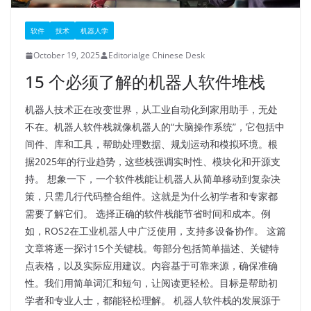
软件
技术
机器人学
October 19, 2025
Editorialge Chinese Desk
15 个必须了解的机器人软件堆栈
机器人技术正在改变世界，从工业自动化到家用助手，无处
不在。机器人软件栈就像机器人的“大脑操作系统”，它包括中
间件、库和工具，帮助处理数据、规划运动和模拟环境。根
据2025年的行业趋势，这些栈强调实时性、模块化和开源支
持。 想象一下，一个软件栈能让机器人从简单移动到复杂决
策，只需几行代码整合组件。这就是为什么初学者和专家都
需要了解它们。​ 选择正确的软件栈能节省时间和成本。例
如，ROS2在工业机器人中广泛使用，支持多设备协作。 这篇
文章将逐一探讨15个关键栈。每部分包括简单描述、关键特
点表格，以及实际应用建议。内容基于可靠来源，确保准确
性。我们用简单词汇和短句，让阅读更轻松。目标是帮助初
学者和专业人士，都能轻松理解。​ 机器人软件栈的发展源于