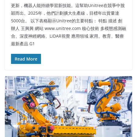
更新，機器人能持續學習新技能。這幫助Unitree在競爭中脫
穎而出。2025年，他們計劃擴大生產線，目標年出貨量達
5000台。​ 以下表格顯示Unitree的主要特點： 特點 描述 創
辦人 王興興 網站 www.unitree.com 核心技術 多模態感測融
合、深度神經網絡、LiDAR視覺 應用領域 家用、教育、醫療
最新產品 G1
Read More