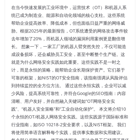
在当今快速发展的工业环境中，运营技术（OT）和机器人系
统已成为制造业、能源和自动化领域的核心支柱。这些系统
帮助企业提高效率、降低成本，但也面临日益严重的网络威
胁。根据2025年的最新报告，OT系统遭受的网络攻击事件较
去年增加了20%，而机器人领域的漏洞利用案例更是翻倍增
长。 想象一下，一家工厂的机器人臂突然失控，不仅可能造
成设备损坏，还会威胁员工安全，甚至中断整个生产链。这
就是为什么网络安全实践如此重要。这些实践不是一时之
计，而是永恒的策略，能帮助企业长期保护资产。它们基于
可靠的框架，如NIST的OT安全指南，该指南强调从风险评估
到持续监控的全方位方法。 通过这些永恒实践，企业可以减
少风险，提高系统可靠性，并符合Google的SEO指南：内容
清晰、用户友好，并自然融入关键词如“OT网络安全实
践”、“机器人安全策略”和“工业自动化保护”。​ 本文将介绍10
个永恒的OT/机器人网络安全实践。这些实践源于国际标准和
行业指南，如ISO 10218-2安全要求，以及NIST框架。 我们
将使用简单语言解释每个实践，提供事实数据和实用建议。