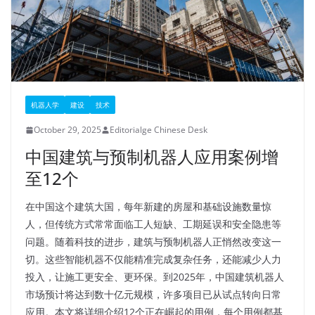
机器人学
建设
技术
October 29, 2025
Editorialge Chinese Desk
中国建筑与预制机器人应用案例增
至12个
在中国这个建筑大国，每年新建的房屋和基础设施数量惊
人，但传统方式常常面临工人短缺、工期延误和安全隐患等
问题。随着科技的进步，建筑与预制机器人正悄然改变这一
切。这些智能机器不仅能精准完成复杂任务，还能减少人力
投入，让施工更安全、更环保。到2025年，中国建筑机器人
市场预计将达到数十亿元规模，许多项目已从试点转向日常
应用。本文将详细介绍12个正在崛起的用例，每个用例都基