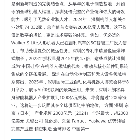
是创新与制造的完美结合点。从早年的电子制造基地，到如
今的全球机器人枢纽，深圳凭借完整的产业链和强大的研发
能力，吸引了无数企业和人才。2024年，深圳机器人相关企
业达到74,032家，总产值首次突破2000亿元人民币。这不仅
仅是数字的增长，更是技术突破的体现。例如，优必选的
Walker S Lite人形机器人已在吉利汽车的5G智能工厂投入使
用，帮助处理复杂的搬运任务。深圳的专利申请量也呈爆炸
式增长，2023年授权量是2015年的4.7倍。这些成就让深圳
成为“中国硅谷”在机器人领域的代表，推动从核心部件到系统
集成的全链条发展。 深圳在自动化控制器和无人设备领域特
别突出。2025年，深圳国际工业自动化与机器人博览会将于8
月举办，展示AI和物联网的最新应用。未来，深圳计划将具
身智能机器人产业扩展到1000亿元规模，培育超过1200家企
业。这将进一步巩固其在全球供应链中的地位。 方面 深圳 东
京（日本） 产业规模 2000亿元（2024） 全球最大，超2000
亿美元 关键公司 优必选、乐聚 Fanuc、Yaskawa 优势领域
完整产业链 精密制造 全球排名 中国第一