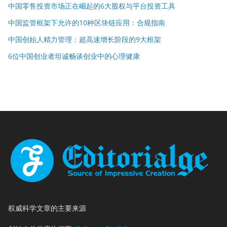
中国零售投资市场正在崛起的6大股权与平台投资工具
中国监管框架下允许的10种区块链应用：合规指南
中国创始人精力管理：超高速增长阶段的9大框架
6位中国创业者坦诚畅谈创业中的心理健康
权威科学文章的主要来源