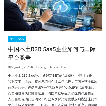
商业
SAAS
中国本土B2B SaaS企业如何与国际
平台竞争
August 6, 2026
Editorialge Chinese Desk
中国本土B2B SaaS公司通过定制产品以适应本地商业惯例、
监管要求、语言、支付系统和企业工作流程，与国际软件供应
商展开竞争。许多中国SaaS供应商并非仅仅依靠低价取胜，
而是通过更快的部署速度、与国内数字生态系统的深度整合、
人工智能驱动的自动化、行业专属解决方案以及响应迅速的本
地化支持来脱颖而出。此外，他们还必须应对不断变化的网络