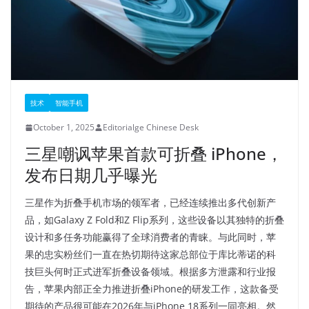
技术
智能手机
October 1, 2025
Editorialge Chinese Desk
三星嘲讽苹果首款可折叠 iPhone，
发布日期几乎曝光
三星作为折叠手机市场的领军者，已经连续推出多代创新产
品，如Galaxy Z Fold和Z Flip系列，这些设备以其独特的折叠
设计和多任务功能赢得了全球消费者的青睐。与此同时，苹
果的忠实粉丝们一直在热切期待这家总部位于库比蒂诺的科
技巨头何时正式进军折叠设备领域。根据多方泄露和行业报
告，苹果内部正全力推进折叠iPhone的研发工作，这款备受
期待的产品很可能在2026年与iPhone 18系列一同亮相。然