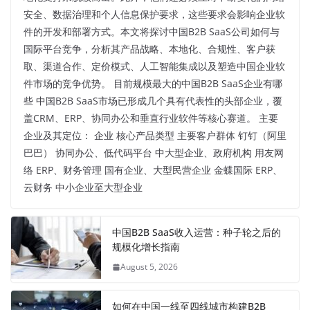
安全、数据治理和个人信息保护要求，这些要求会影响企业软
件的开发和部署方式。本文将探讨中国B2B SaaS公司如何与
国际平台竞争，分析其产品战略、本地化、合规性、客户获
取、渠道合作、定价模式、人工智能集成以及塑造中国企业软
件市场的竞争优势。 目前规模最大的中国B2B SaaS企业有哪
些 中国B2B SaaS市场已形成几个具有代表性的头部企业，覆
盖CRM、ERP、协同办公和垂直行业软件等核心赛道。 主要
企业及其定位： 企业 核心产品类型 主要客户群体 钉钉（阿里
巴巴） 协同办公、低代码平台 中大型企业、政府机构 用友网
络 ERP、财务管理 国有企业、大型民营企业 金蝶国际 ERP、
云财务 中小企业至大型企业
中国B2B SaaS收入运营：种子轮之后的
规模化增长指南
August 5, 2026
如何在中国一线至四线城市构建B2B