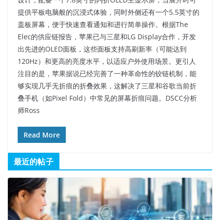
提供平板电脑般的沉浸式体验，同时外侧还有一个5.5英寸的
盖板屏幕，便于快速查看通知和进行简单操作。根据The
Elec的供应链报告，苹果已与三星和LG Display合作，开发
出先进的OLED面板，这些面板支持高刷新率（可能达到
120Hz）和更高的亮度水平，以适应户外使用场景。更引人
注目的是，苹果据说已经完善了一种革命性的铰链机制，能
够实现几乎无折痕的折叠效果，这解决了三星和谷歌当前折
叠手机（如Pixel Fold）中常见的屏幕折痕问题。DSCC分析
师Ross
Read More
最近的帖子