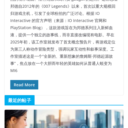
邦德自2012年的《007 Legends》以来，首次以重大规模回
归游戏主机，引发了全球粉丝的广泛讨论。根据 IO
Interactive 的官方声明（来源：IO Interactive 官网和
PlayStation Blog），这款游戏旨在为邦德系列注入新鲜血
液，提供一个独立的故事线，而非直接改编现有电影。早在
2025年初，该工作室就发布了首支概念预告片，将游戏定位
为第三人称动作冒险类型，强调玩家互动性和叙事深度。工
作室描述这是一个“全新的、重新想象的詹姆斯·邦德起源故
事”，焦点放在一个大胆而年轻的英雄如何从普通人蜕变为
MI6
Read More
最近的帖子