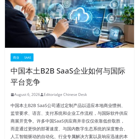
商业
SAAS
中国本土B2B SaaS企业如何与国际
平台竞争
August 6, 2026
Editorialge Chinese Desk
中国本土B2B SaaS公司通过定制产品以适应本地商业惯例、
监管要求、语言、支付系统和企业工作流程，与国际软件供应
商展开竞争。许多中国SaaS供应商并非仅仅依靠低价取胜，
而是通过更快的部署速度、与国内数字生态系统的深度整合、
人工智能驱动的自动化、行业专属解决方案以及响应迅速的本