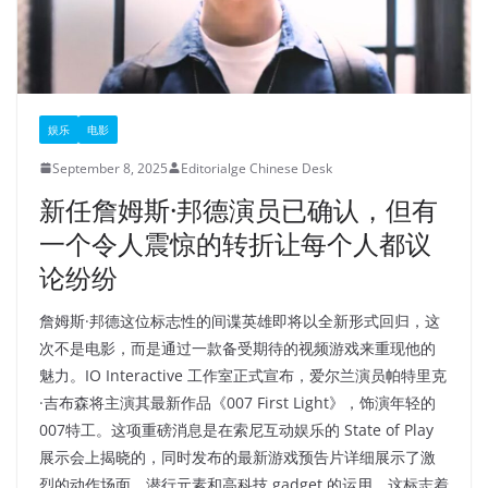
娱乐
电影
September 8, 2025
Editorialge Chinese Desk
新任詹姆斯·邦德演员已确认，但有
一个令人震惊的转折让每个人都议
论纷纷
詹姆斯·邦德这位标志性的间谍英雄即将以全新形式回归，这
次不是电影，而是通过一款备受期待的视频游戏来重现他的
魅力。IO Interactive 工作室正式宣布，爱尔兰演员帕特里克
·吉布森将主演其最新作品《007 First Light》，饰演年轻的
007特工。这项重磅消息是在索尼互动娱乐的 State of Play
展示会上揭晓的，同时发布的最新游戏预告片详细展示了激
烈的动作场面、潜行元素和高科技 gadget 的运用。这标志着