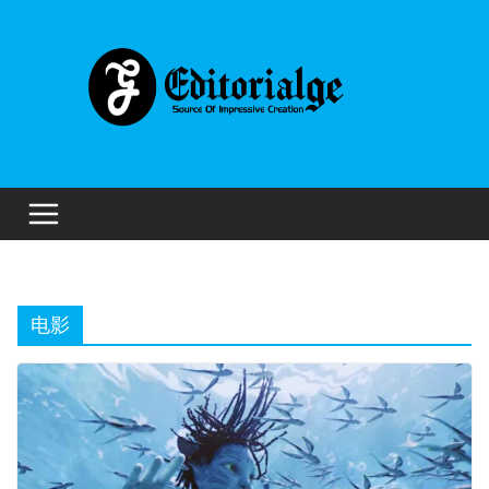
Skip
to
content
电影