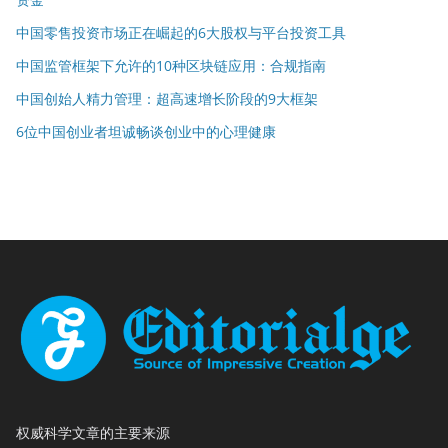
中国零售投资市场正在崛起的6大股权与平台投资工具
中国监管框架下允许的10种区块链应用：合规指南
中国创始人精力管理：超高速增长阶段的9大框架
6位中国创业者坦诚畅谈创业中的心理健康
权威科学文章的主要来源