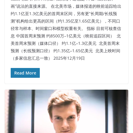
画”说法的直接来源。​ 在北美市场，媒体报道的映前追踪给出
约1.1亿至1.3亿美元的首周末区间，另有更“长周期/长线预
测”机构给出更高的区间（约1.35亿至1.65亿美元），不同口
径常与样本、时间窗口和模型权重有关。​ 指标 目前可核查信
息 中国首周末预测 约8500万–1亿美元（映前追踪区间） ​ 北
美首周末预测（媒体口径） 约1.1亿–1.3亿美元 ​ 北美首周末
预测（长线预测口径） 约1.35亿–1.65亿美元 ​ 北美上映时间
（多家信息汇总一致） 2025年12月19日
Read More