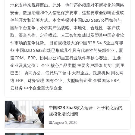
地化支持来脱颖而出。此外，他们还必须应对不断变化的网络
安全、数据治理和个人信息保护要求，这些要求会影响企业软
件的开发和部署方式。本文将探讨中国B2B SaaS公司如何与
国际平台竞争，分析其产品战略、本地化、合规性、客户获
取、渠道合作、定价模式、人工智能集成以及塑造中国企业软
件市场的竞争优势。 目前规模最大的中国B2B SaaS企业有哪
些 中国B2B SaaS市场已形成几个具有代表性的头部企业，覆
盖CRM、ERP、协同办公和垂直行业软件等核心赛道。 主要
企业及其定位： 企业 核心产品类型 主要客户群体 钉钉（阿里
巴巴） 协同办公、低代码平台 中大型企业、政府机构 用友网
络 ERP、财务管理 国有企业、大型民营企业 金蝶国际 ERP、
云财务 中小企业至大型企业
中国B2B SaaS收入运营：种子轮之后的
规模化增长指南
August 5, 2026