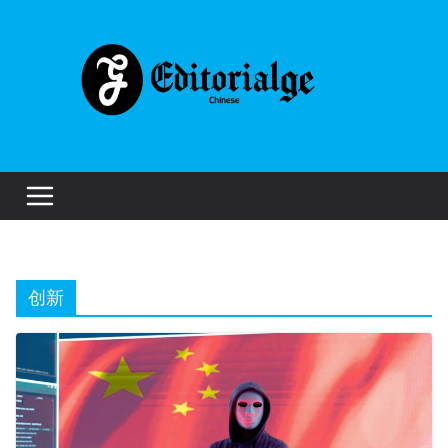
Skip
to
content
创新