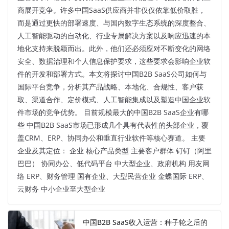
商展开竞争。许多中国SaaS供应商并非仅仅依靠低价取胜，
而是通过更快的部署速度、与国内数字生态系统的深度整合、
人工智能驱动的自动化、行业专属解决方案以及响应迅速的本
地化支持来脱颖而出。此外，他们还必须应对不断变化的网络
安全、数据治理和个人信息保护要求，这些要求会影响企业软
件的开发和部署方式。本文将探讨中国B2B SaaS公司如何与
国际平台竞争，分析其产品战略、本地化、合规性、客户获
取、渠道合作、定价模式、人工智能集成以及塑造中国企业软
件市场的竞争优势。 目前规模最大的中国B2B SaaS企业有哪
些 中国B2B SaaS市场已形成几个具有代表性的头部企业，覆
盖CRM、ERP、协同办公和垂直行业软件等核心赛道。 主要
企业及其定位： 企业 核心产品类型 主要客户群体 钉钉（阿里
巴巴） 协同办公、低代码平台 中大型企业、政府机构 用友网
络 ERP、财务管理 国有企业、大型民营企业 金蝶国际 ERP、
云财务 中小企业至大型企业
中国B2B SaaS收入运营：种子轮之后的