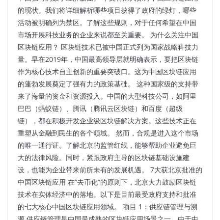
的现状。我们将详细解析哪些项目获得了政府的绿灯，哪些
活动被明确列为禁区。了解这些规则，对于任何希望在中国
市场开展科技业务的企业来说都至关重要。 为什么关注中国
区块链应用？ 区块链技术已被中国正式列为国家战略科技力
量。早在2019年，中国最高领导层就明确表示，要把区块链
作为核心技术自主创新的重要突破口。这为中国区块链应用
的蓬勃发展奠定了强有力的政策基础。 这种国家级的支持带
来了海量的资金和资源投入。中国的大型科技公司，如阿里
巴巴（蚂蚁链）、腾讯（腾讯云区块链）和百度（超级
链），都在积极开发企业级区块链解决方案。这些技术正在
重塑从金融到民生的各个领域。 然而，合规是进入这个市场
的唯一通行证。了解北京的监管红线，能够帮助企业避免巨
大的法律风险。同时，紧跟政府主导的区块链基础设施建
设，也能为企业带来前所未有的发展机遇。 7大获北京批准的
中国区块链应用 在“去币化”的原则下，北京大力鼓励区块链
技术在实体经济中的落地。以下是目前最受政府支持和批准
的七大核心中国区块链应用领域。 项目 1：供应链管理与溯
源 供应链管理是中国最成熟的区块链应用场景之一。由于中