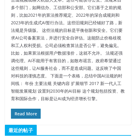
多个部门，如网信办、工信部和公安部。它们基于之前的规
则，比如2021年的算法推荐规定、2022年的深合成规则和
2023年的生成式AI暂行办法。这些旧规则已经铺好了路，新
法规是升级版。 这些法规的目标是平衡创新和安全。它们要
求AI公司备案算法，并进行安全自评估。这能防止价格歧视
和工人权利受损。公司必须检查算法是否公平，避免偏见。
比如，如果算法根据用户数据涨价，这就不允许。 法规还强
调伦理。AI不能用于有害目的，如散布谣言。政府希望通过
这些规则，让AI服务社会，而不是造成问题。这反映了中国
对科技的谨慎态度。 下面是一个表格，总结中国AI法规的时
间线： 年份 主要法规 关键内容 扩展细节 2017 新一代人工
智能发展规划 设置到2030年的AI目标 这个规划包括投资、教
育和国际合作，目标是让AI成为经济增长引擎。
Read More
最近的帖子