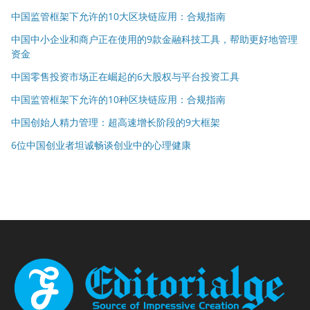
中国监管框架下允许的10大区块链应用：合规指南
中国中小企业和商户正在使用的9款金融科技工具，帮助更好地管理
资金
中国零售投资市场正在崛起的6大股权与平台投资工具
中国监管框架下允许的10种区块链应用：合规指南
中国创始人精力管理：超高速增长阶段的9大框架
6位中国创业者坦诚畅谈创业中的心理健康