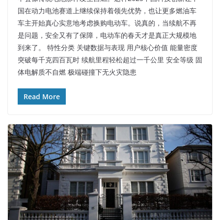
国在动力电池赛道上继续保持着领先优势，也让更多燃油车
车主开始真心实意地考虑换购电动车。说真的，当续航不再
是问题，安全又有了保障，电动车的春天才是真正大规模地
到来了。 特性分类 关键数据与表现 用户核心价值 能量密度
突破每千克四百瓦时 续航里程轻松超过一千公里 安全等级 固
体电解质不自燃 极端碰撞下无火灾隐患
Read More