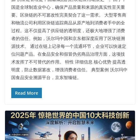
国是全球制造业中心，确保产品质量和来源的真实性至关重
要。区块链的不可篡改性完美契合了这一需求。 大型零售商
和物流公司利用区块链追踪商品从原产地到消费者手中的全
过程。这不仅提高了供应链的透明度，还极大地增强了消费
者的信任。例如，沃尔玛中国和京东都深度应用了区块链溯
源技术。 通过在链上记录每一个流通环节，企业可以快速定
位问题产品。在食品安全和假冒伪劣商品治理方面，这项技
术发挥了不可替代的作用。 特性 详细信息 核心优势 提高透
明度，防止数据篡改，增强消费者信任。 典型案例 沃尔玛中
国食品安全溯源平台，京东智臻链。
Read More