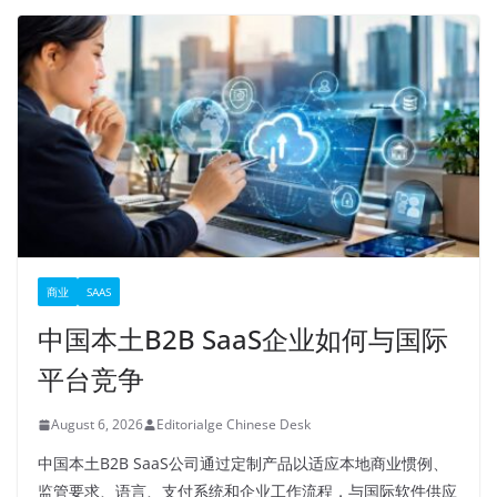
商业
SAAS
中国本土B2B SaaS企业如何与国际
平台竞争
August 6, 2026
Editorialge Chinese Desk
中国本土B2B SaaS公司通过定制产品以适应本地商业惯例、
监管要求、语言、支付系统和企业工作流程，与国际软件供应