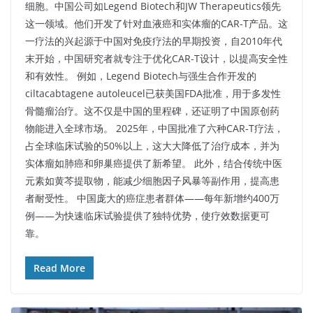
细胞。中国公司如Legend Biotech和JW Therapeutics领先
这一领域。他们开发了针对血液癌和实体瘤的CAR-T产品。这
一疗法的兴起源于中国对免疫疗法的早期投资，自2010年代
末开始，中国研究者就专注于优化CAR-T设计，以提高安全性
和有效性。​ 例如，Legend Biotech与强生合作开发的
ciltacabtagene autoleucel已获美国FDA批准，用于多发性
骨髓瘤治疗。这不仅是中国的里程碑，还证明了中国原创药
物能进入全球市场。 2025年，中国批准了六种CAR-T疗法，
占全球临床试验的50%以上，这大大降低了治疗成本，并为
实体瘤如肺癌和卵巢癌提供了新希望。 此外，结合传统中医
元素如黄芩提取物，能减少细胞因子风暴等副作用，提高患
者耐受性。 中国庞大的癌症患者群体——每年新增约400万
例——为快速临床试验提供了独特优势，使疗效数据更可
靠。​
Read More