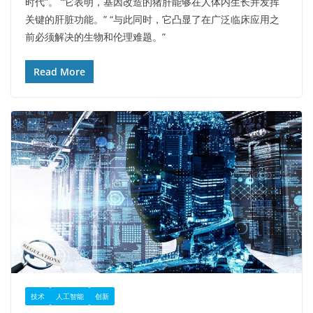
时代”。 “它表明，基因改造的猪肝能够在人体内生长并发挥
关键的肝脏功能。” “与此同时，它凸显了在广泛临床应用之
前必须解决的生物和伦理难题。”
Read More
技术
人工智能
创新