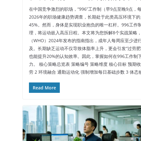
在中国竞争激烈的职场，“996”工作制（早9点至晚9点，
2026年的职场健康趋势调查，长期处于此类高压环境下
45%。然而，身体是实现职业抱负的唯一杠杆。996工
理，将运动嵌入高压日程。本文将为您拆解8个实战策略，
（WHO）2024年发布的指南指出，成年人每周应至少进行
及。长期缺乏运动不仅导致体脂率上升，更会引发“过劳肥
也能提升20%的认知效率。因此，掌握如何在996工作
力。 核心策略总览表 策略编号 策略维度 核心目标 预期收益 1
劳 2 环境融合 通勤运动化 强制增加每日基础步数 3 体态
Read More