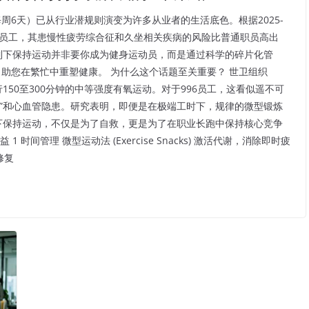
每周6天）已从行业潜规则演变为许多从业者的生活底色。根据2025-
的员工，其患慢性疲劳综合征和久坐相关疾病的风险比普通职员高出
作制下保持运动并非要你成为健身运动员，而是通过科学的碎片化管
助您在繁忙中重塑健康。 为什么这个话题至关重要？ 世卫组织
150至300分钟的中等强度有氧运动。对于996员工，这看似遥不可
”和心血管隐患。研究表明，即便是在极端工时下，规律的微型锻炼
制下保持运动，不仅是为了自救，更是为了在职业长跑中保持核心竞争
 时间管理 微型运动法 (Exercise Snacks) 激活代谢，消除即时疲
修复