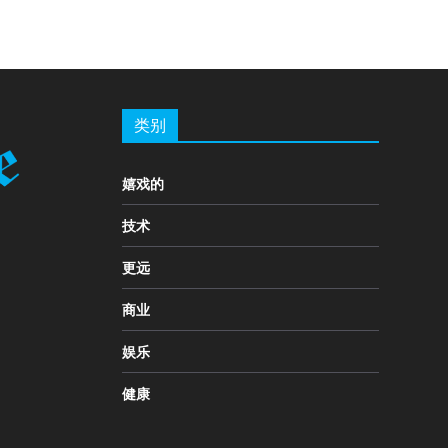
类别
嬉戏的
技术
更远
商业
娱乐
健康