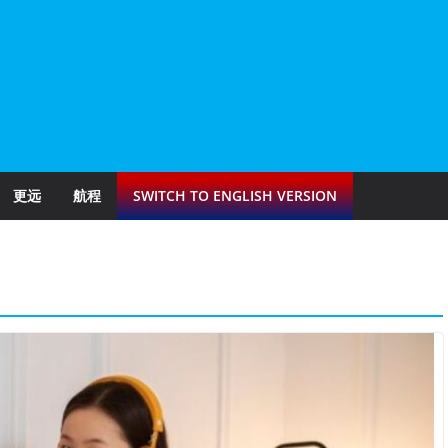
更远
航程
SWITCH TO ENGLISH VERSION