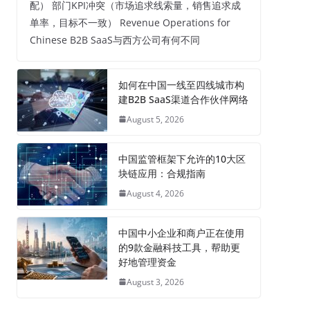
配） 部门KPI冲突（市场追求线索量，销售追求成
单率，目标不一致） Revenue Operations for
Chinese B2B SaaS与西方公司有何不同
如何在中国一线至四线城市构
建B2B SaaS渠道合作伙伴网络
August 5, 2026
中国监管框架下允许的10大区
块链应用：合规指南
August 4, 2026
中国中小企业和商户正在使用
的9款金融科技工具，帮助更
好地管理资金
August 3, 2026