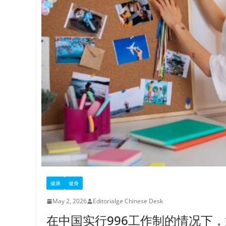
健康
健身
May 2, 2026
Editorialge Chinese Desk
在中国实行996工作制的情况下