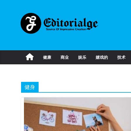
Skip
to
content
健康
商业
娱乐
嬉戏的
技术
健身