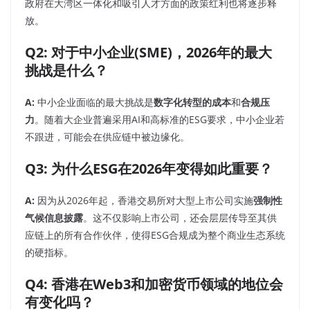
政府在大湾区一体化和吸引人才方面的政策红利也将逐步释
放。
Q2: 对于中小企业(SME)，2026年的最大
挑战是什么？
A:
中小企业面临的最大挑战是
数字化转型的成本
和
合规压
力
。随着大企业普遍采用AI和高标准的ESG要求，中小企业若
不跟进，可能会在供应链中被边缘化。
Q3: 为什么ESG在2026年变得如此重要？
A:
因为从2026年起，香港交易所对大型上市公司实施
强制性
气候信息披露
。这不仅影响上市公司，还会层层传导至其供
应链上的所有合作伙伴，使得ESG合规成为整个商业生态系统
的硬指标。
Q4: 香港在Web3和加密货币领域的地位会
有变化吗？