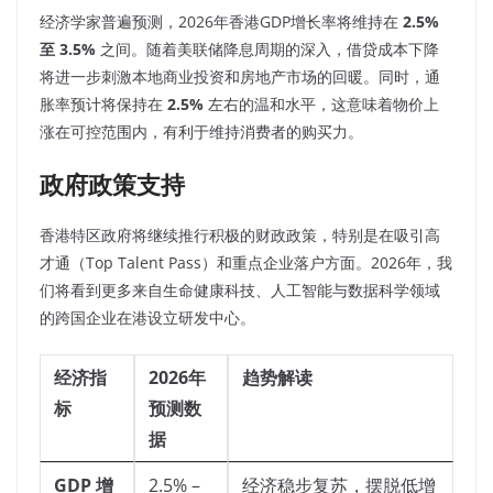
经济学家普遍预测，2026年香港GDP增长率将维持在
2.5%
至 3.5%
之间。随着美联储降息周期的深入，借贷成本下降
将进一步刺激本地商业投资和房地产市场的回暖。同时，通
胀率预计将保持在
2.5%
左右的温和水平，这意味着物价上
涨在可控范围内，有利于维持消费者的购买力。
政府政策支持
香港特区政府将继续推行积极的财政政策，特别是在吸引高
才通（Top Talent Pass）和重点企业落户方面。2026年，我
们将看到更多来自生命健康科技、人工智能与数据科学领域
的跨国企业在港设立研发中心。
经济指
2026年
趋势解读
标
预测数
据
GDP 增
2.5% –
经济稳步复苏，摆脱低增