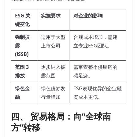
ESG 关
实施要求
对企业的影响
键变化
强制披
适用于大型
合规成本增加，需建
露
上市公司
立专业ESG团队。
(ISSB)
范围 3
逐步纳入披
需审查整个供应链的
排放
露范围
碳足迹。
绿色金
绿色债券发
ESG表现优异的企业融
融
行量增加
资成本更低。
四、 贸易格局：向“全球南
方”转移