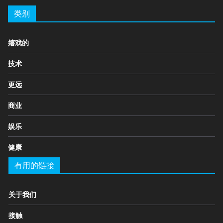
类别
嬉戏的
技术
更远
商业
娱乐
健康
有用的链接
关于我们
接触