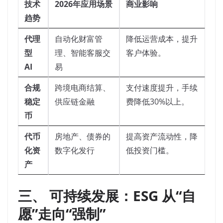
技术
2026年应用场景
商业影响
趋势
代理
自动化财富管
降低运营成本，提升
型
理、智能客服交
客户体验。
AI
易
合规
跨境电商结算、
支付速度提升，手续
稳定
供应链金融
费降低30%以上。
币
代币
房地产、债券的
提高资产流动性，降
化资
数字化发行
低投资门槛。
产
三、 可持续发展：ESG 从“自
愿”走向“强制”