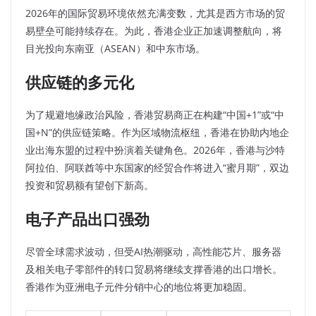
2026年的国际贸易环境依然充满变数，尤其是西方市场的贸
易壁垒可能持续存在。为此，香港企业正加速调整航向，将
目光投向东南亚（ASEAN）和中东市场。
供应链的多元化
为了规避地缘政治风险，香港贸易商正在构建“中国+1”或“中
国+N”的供应链策略。作为区域物流枢纽，香港在协助内地企
业出海东盟的过程中扮演着关键角色。2026年，香港与沙特
阿拉伯、阿联酋等中东国家的经贸合作将进入“蜜月期”，双边
投资和贸易额有望创下新高。
电子产品出口强劲
尽管全球需求波动，但受AI热潮驱动，高性能芯片、服务器
及相关电子零部件的转口贸易将继续支撑香港的出口增长。
香港作为亚洲电子元件分销中心的地位将更加稳固。