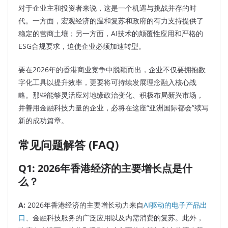
对于企业主和投资者来说，这是一个机遇与挑战并存的时
代。一方面，宏观经济的温和复苏和政府的有力支持提供了
稳定的营商土壤；另一方面，AI技术的颠覆性应用和严格的
ESG合规要求，迫使企业必须加速转型。
要在2026年的香港商业竞争中脱颖而出，企业不仅要拥抱数
字化工具以提升效率，更要将可持续发展理念融入核心战
略。那些能够灵活应对地缘政治变化、积极布局新兴市场，
并善用金融科技力量的企业，必将在这座“亚洲国际都会”续写
新的成功篇章。
常见问题解答 (FAQ)
Q1: 2026年香港经济的主要增长点是什
么？
A:
2026年香港经济的主要增长动力来自
AI驱动的电子产品出
口
、
金融科技服务的广泛应用
以及
内需消费的复苏
。此外，