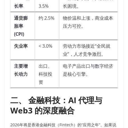
长率
3.5%
长困境。
通货膨
约 2.5%
物价温和上涨，商业成本
胀率
压力可控。
(CPI)
失业率
< 3.0%
劳动力市场接近“全民就
业”，人才竞争激烈。
主要增
出口、
电子产品出口与数字经济
长动力
科技投
是核心引擎。
资
二、 金融科技：AI 代理与
Web3 的深度融合
2026年将是香港金融科技（Fintech）的“应用之年”。如果说