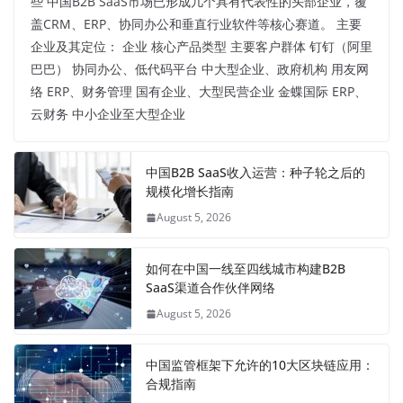
些 中国B2B SaaS市场已形成几个具有代表性的头部企业，覆
盖CRM、ERP、协同办公和垂直行业软件等核心赛道。 主要
企业及其定位： 企业 核心产品类型 主要客户群体 钉钉（阿里
巴巴） 协同办公、低代码平台 中大型企业、政府机构 用友网
络 ERP、财务管理 国有企业、大型民营企业 金蝶国际 ERP、
云财务 中小企业至大型企业
中国B2B SaaS收入运营：种子轮之后的
规模化增长指南
August 5, 2026
如何在中国一线至四线城市构建B2B
SaaS渠道合作伙伴网络
August 5, 2026
中国监管框架下允许的10大区块链应用：
合规指南