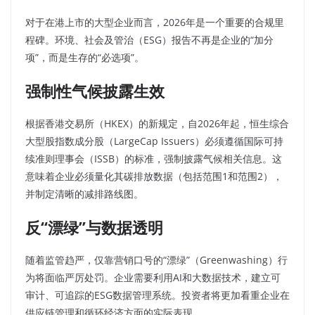
对于在港上市的大型企业而言，2026年是一个重要的合规里
程碑。环境、社会及管治（ESG）报告不再是企业的“加分
项”，而是生存的“必选项”。
强制性气候披露生效
根据香港交易所（HKEX）的新规定，自2026年起，恒生综合
大型股指数成分股（LargeCap Issuers）必须遵循国际可持
续准则理事会（ISSB）的标准，强制披露气候相关信息。这
意味着企业必须量化其碳排放数据（包括范围1和范围2），
并制定清晰的减排路线图。
反“漂绿”与数据透明
随着监管趋严，仅靠营销口号的“漂绿”（Greenwashing）行
为将面临严厉处罚。企业需要利用AI和大数据技术，建立可
审计、可追踪的ESG数据管理系统。投资者将更加看重企业在
供应链管理和循环经济方面的实际表现。