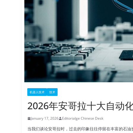
机器人技术
技术
2026年安哥拉十大自动
January 17, 2026
Editorialge Chinese Desk
当我们谈论安哥拉时，过去的印象往往停留在丰富的石油资