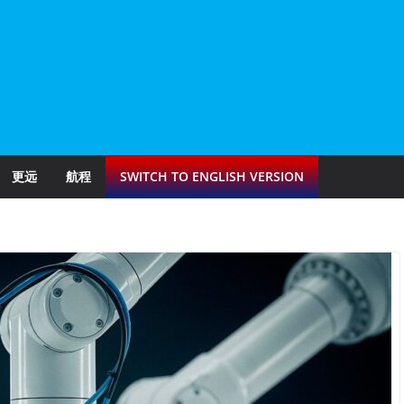
更远
航程
SWITCH TO ENGLISH VERSION