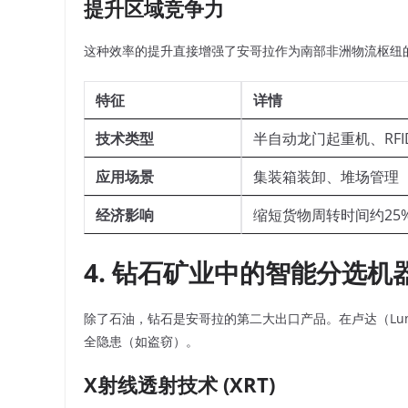
提升区域竞争力
这种效率的提升直接增强了安哥拉作为南部非洲物流枢纽
特征
详情
技术类型
半自动龙门起重机、RF
应用场景
集装箱装卸、堆场管理
经济影响
缩短货物周转时间约25
4. 钻石矿业中的智能分选机
除了石油，钻石是安哥拉的第二大出口产品。在卢达（Lu
全隐患（如盗窃）。
X射线透射技术 (XRT)