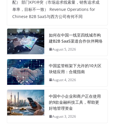
配） 部门KPI冲突（市场追求线索量，销售追求成
单率，目标不一致） Revenue Operations for
Chinese B2B SaaS与西方公司有何不同
如何在中国一线至四线城市构
建B2B SaaS渠道合作伙伴网络
August 5, 2026
中国监管框架下允许的10大区
块链应用：合规指南
August 4, 2026
中国中小企业和商户正在使用
的9款金融科技工具，帮助更
好地管理资金
August 3, 2026