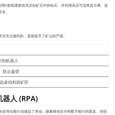
器利用X射线透射技术识别矿石中的钻石，并利用高压气流将其分离。这
安全。
碎法无法做到的，直接提升了矿山的产值。
识别机器人
、防止盗窃
及周边金伯利岩矿区
人 (RPA)
6年的安哥拉银行业掀起了革命。随着移动支付和数字银行的普及，传统