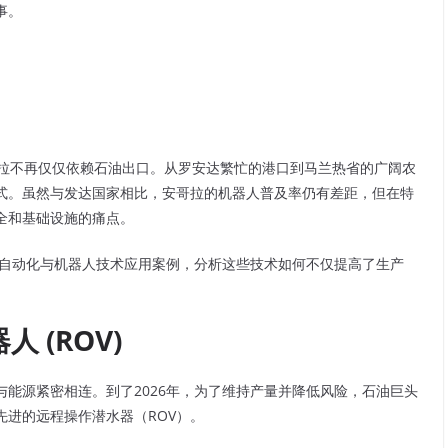
事。
安哥拉不再仅仅依赖石油出口。从罗安达繁忙的港口到马兰热省的广阔农
式。虽然与发达国家相比，安哥拉的机器人普及率仍有差距，但在特
全和基础设施的痛点。
大自动化与机器人技术应用案例，分析这些技术如何不仅提高了生产
 (ROV)
能源紧密相连。到了2026年，为了维持产量并降低风险，石油巨头
进的远程操作潜水器（ROV）。