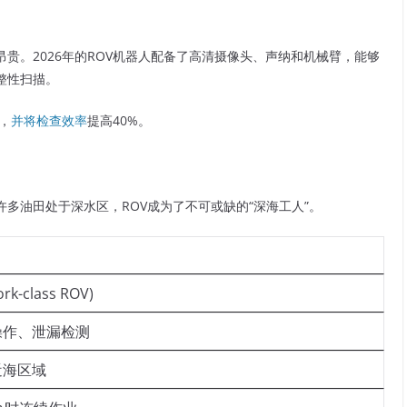
贵。2026年的ROV机器人配备了高清摄像头、声纳和机械臂，能够
整性扫描。
，
并将检查效率
提高40%。
多油田处于深水区，ROV成为了不可或缺的“深海工人”。
class ROV)
操作、泄漏检测
近海区域