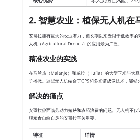
核心优势
零人员伤亡风险、24
2. 智慧农业：植保无人机
安哥拉拥有巨大的农业潜力，但长期以来受限于低效率的耕
人机（Agricultural Drones）的应用最为广泛。
精准农业的实践
在马兰热（Malanje）和威拉（Huíla）的大型玉米
子播撒。这些无人机结合了GPS和多光谱成像技术，能够
解决的痛点
安哥拉曾面临劳动力短缺和农药浪费的问题。无人机不仅速
现粮食自给自足的安哥拉至关重要。
特征
详情