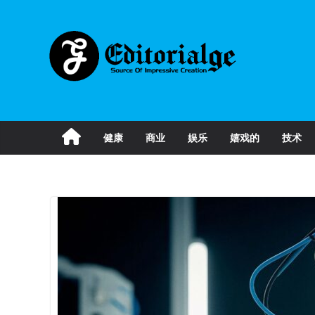
Skip
to
content
健康
商业
娱乐
嬉戏的
技术