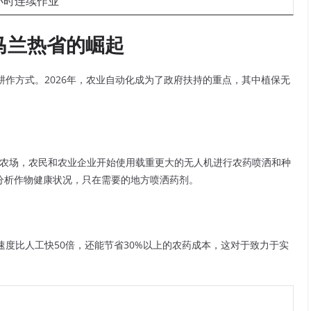
小时连续作业
在马兰热省的崛起
作方式。2026年，农业自动化成为了政府扶持的重点，其中植保无
与大豆农场，农民和农业企业开始使用载重更大的无人机进行农药喷洒和种
分析作物健康状况，只在需要的地方喷洒药剂。
度比人工快50倍，还能节省30%以上的农药成本，这对于致力于实