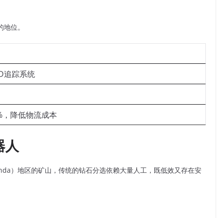
的地位。
ID追踪系统
%，降低物流成本
器人
nda）地区的矿山，传统的钻石分选依赖大量人工，既低效又存在安