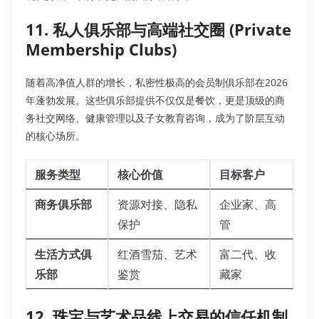
11. 私人俱乐部与高端社交圈 (Private
Membership Clubs)
随着高净值人群的增长，私密性极高的会员制俱乐部在2026
年蓬勃发展。这些俱乐部提供不仅仅是餐饮，更是顶级的商
务社交网络、健康管理以及子女教育咨询，成为了阶层互动
的核心场所。
服务类型
核心价值
目标客户
商务俱乐部
资源对接、隐私
企业家、高
保护
管
生活方式俱
红酒雪茄、艺术
富二代、收
乐部
鉴赏
藏家
12. 珠宝与艺术品线上交易的信任机制