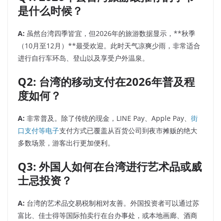
是什么时候？
A:
虽然台湾四季皆宜，但2026年的旅游数据显示，**秋季
（10月至12月）**最受欢迎。此时天气凉爽少雨，非常适合
进行自行车环岛、登山以及享受户外温泉。
Q2: 台湾的移动支付在2026年普及程
度如何？
A:
非常普及。除了传统的现金，LINE Pay、Apple Pay、
街
口支付等电子
支付方式已覆盖从百货公司到夜市摊贩的绝大
多数场景，游客出行更加便利。
Q3: 外国人如何在台湾进行艺术品或威
士忌投资？
A:
台湾的艺术品交易税制相对友善。外国投资者可以通过苏
富比、佳士得等国际拍卖行在台办事处，或本地画廊、酒商