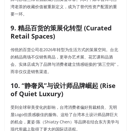
湾老茶的收藏价值被重新定义，成为了替代性资产配置的重
要一环。
9. 精品百货的策展化转型 (Curated
Retail Spaces)
传统的百货公司在2026年转型为生活方式的策展空间。台北
的精品商场不仅销售商品，更举办艺术展、花艺课和品酒
会。实体店成为了品牌与消费者建立情感链接的“第三空间”，
而非仅仅是销售渠道。
10. “静奢风”与设计师品牌崛起 (Rise
of Quiet Luxury)
受到全球审美变化的影响，台湾消费者偏好剪裁精良、无明
显Logo但质感极佳的服饰。这给了台湾本土设计师品牌巨大
的机会，夏姿·陈（Shiatzy Chen）等品牌在结合东方美学与
现代剪裁上取得了更大的国际话语权。