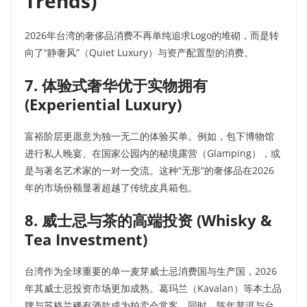
Trends)
2026年台湾的奢侈品消费不再单纯追求Logo的堆砌，而是转
向了“静奢风”（Quiet Luxury）与资产配置型的消费。
7. 体验式奢华优于实物拥有
(Experiential Luxury)
富裕阶层更愿意为独一无二的体验买单。例如，包下博物馆
进行私人晚宴、在国家公园内的秘境露营（Glamping），或
是与著名艺术家的一对一交流。这种“无形”的奢侈品在2026
年的市场份额显著超越了传统皮具箱包。
8. 威士忌与茶的高端投资 (Whisky &
Tea Investment)
台湾作为全球重要的单一麦芽威士忌消费国与生产国，2026
年其威士忌投资市场更加成熟。葛玛兰（Kavalan）等本土品
牌与苏格兰稀有酒款成为拍卖会常客。同时，陈年普洱与台