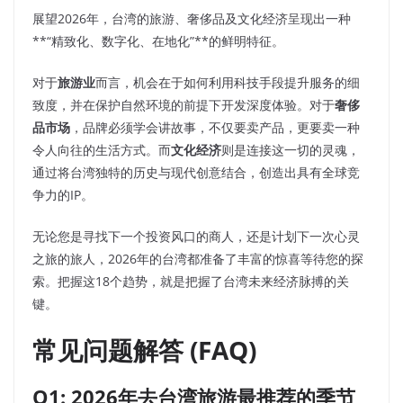
展望2026年，台湾的旅游、奢侈品及文化经济呈现出一种
**“精致化、数字化、在地化”**的鲜明特征。
对于
旅游业
而言，机会在于如何利用科技手段提升服务的细
致度，并在保护自然环境的前提下开发深度体验。对于
奢侈
品市场
，品牌必须学会讲故事，不仅要卖产品，更要卖一种
令人向往的生活方式。而
文化经济
则是连接这一切的灵魂，
通过将台湾独特的历史与现代创意结合，创造出具有全球竞
争力的IP。
无论您是寻找下一个投资风口的商人，还是计划下一次心灵
之旅的旅人，2026年的台湾都准备了丰富的惊喜等待您的探
索。把握这18个趋势，就是把握了台湾未来经济脉搏的关
键。
常见问题解答 (FAQ)
Q1: 2026年去台湾旅游最推荐的季节