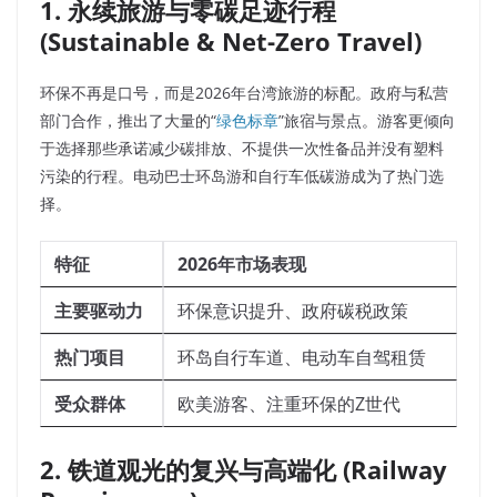
1. 永续旅游与零碳足迹行程
(Sustainable & Net-Zero Travel)
环保不再是口号，而是2026年台湾旅游的标配。政府与私营
部门合作，推出了大量的“
绿色标章
”旅宿与景点。游客更倾向
于选择那些承诺减少碳排放、不提供一次性备品并没有塑料
污染的行程。电动巴士环岛游和自行车低碳游成为了热门选
择。
特征
2026年市场表现
主要驱动力
环保意识提升、政府碳税政策
热门项目
环岛自行车道、电动车自驾租赁
受众群体
欧美游客、注重环保的Z世代
2. 铁道观光的复兴与高端化 (Railway