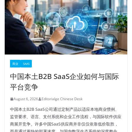
商业
SAAS
中国本土B2B SaaS企业如何与国际
平台竞争
August 6, 2026
Editorialge Chinese Desk
中国本土B2B SaaS公司通过定制产品以适应本地商业惯例、
监管要求、语言、支付系统和企业工作流程，与国际软件供应
商展开竞争。许多中国SaaS供应商并非仅仅依靠低价取胜，
而是通过更快的部署速度、与国内数字生态系统的深度整合、