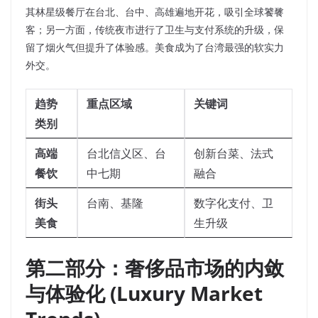
其林星级餐厅在台北、台中、高雄遍地开花，吸引全球饕餮
客；另一方面，传统夜市进行了卫生与支付系统的升级，保
留了烟火气但提升了体验感。美食成为了台湾最强的软实力
外交。
趋势
重点区域
关键词
类别
高端
台北信义区、台
创新台菜、法式
餐饮
中七期
融合
街头
台南、基隆
数字化支付、卫
美食
生升级
第二部分：奢侈品市场的内敛
与体验化 (Luxury Market