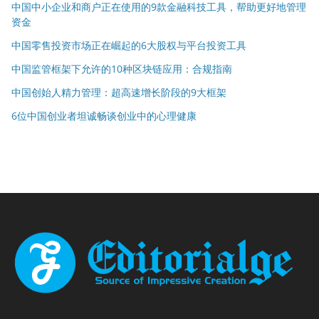
中国中小企业和商户正在使用的9款金融科技工具，帮助更好地管理
资金
中国零售投资市场正在崛起的6大股权与平台投资工具
中国监管框架下允许的10种区块链应用：合规指南
中国创始人精力管理：超高速增长阶段的9大框架
6位中国创业者坦诚畅谈创业中的心理健康