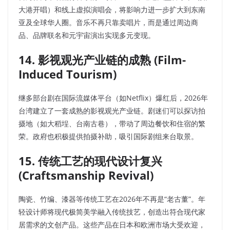
大港开唱）和线上虚拟演唱会，将影响力进一步扩大到东南
亚及全球华人圈。音乐不再只靠卖唱片，而是通过周边商
品、品牌联名和元宇宙演出实现多元变现。
14. 影视观光产业链的成熟 (Film-
Induced Tourism)
继多部台剧在国际流媒体平台（如Netflix）爆红后，2026年
台湾建立了一套成熟的影视观光产业链。剧迷们可以探访拍
摄地（如大稻埕、台南古巷），带动了周边餐饮和住宿的繁
荣。政府也积极提供拍摄补助，吸引国际剧组来台取景。
15. 传统工艺的现代设计复兴
(Craftsmanship Revival)
陶瓷、竹编、漆器等传统工艺在2026年不再是“老古董”。年
轻设计师将现代极简美学融入传统技艺，创造出符合现代家
居需求的文创产品。这些产品在日本和欧洲市场大受欢迎，