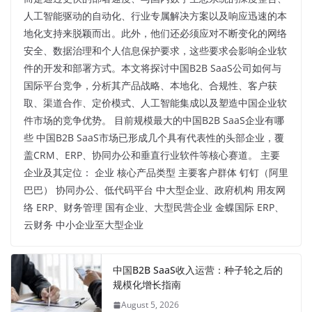
人工智能驱动的自动化、行业专属解决方案以及响应迅速的本
地化支持来脱颖而出。此外，他们还必须应对不断变化的网络
安全、数据治理和个人信息保护要求，这些要求会影响企业软
件的开发和部署方式。本文将探讨中国B2B SaaS公司如何与
国际平台竞争，分析其产品战略、本地化、合规性、客户获
取、渠道合作、定价模式、人工智能集成以及塑造中国企业软
件市场的竞争优势。 目前规模最大的中国B2B SaaS企业有哪
些 中国B2B SaaS市场已形成几个具有代表性的头部企业，覆
盖CRM、ERP、协同办公和垂直行业软件等核心赛道。 主要
企业及其定位： 企业 核心产品类型 主要客户群体 钉钉（阿里
巴巴） 协同办公、低代码平台 中大型企业、政府机构 用友网
络 ERP、财务管理 国有企业、大型民营企业 金蝶国际 ERP、
云财务 中小企业至大型企业
中国B2B SaaS收入运营：种子轮之后的
规模化增长指南
August 5, 2026