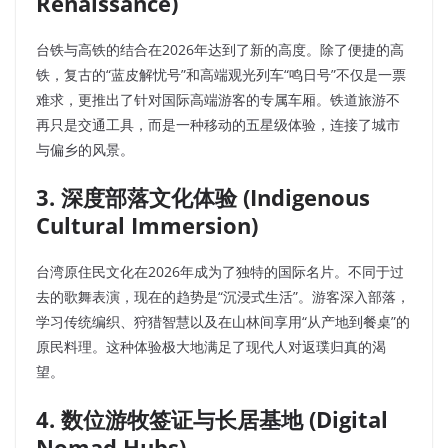
Renaissance)
台铁与高铁的结合在2026年达到了新的高度。除了便捷的高
铁，复古的“蓝皮解忧号”和高端观光列车“鸣日号”不仅是一票
难求，更推出了针对国际高端游客的专属车厢。铁道旅游不
再只是交通工具，而是一种移动的五星级体验，连接了城市
与偏乡的风景。
3. 深度部落文化体验 (Indigenous
Cultural Immersion)
台湾原住民文化在2026年成为了独特的国际名片。不同于过
去的歌舞表演，现在的趋势是“沉浸式生活”。游客深入部落，
学习传统编织、狩猎智慧以及在山林间享用“从产地到餐桌”的
原民料理。这种体验极大地满足了现代人对返璞归真的渴
望。
4. 数位游牧签证与长居基地 (Digital
Nomad Hubs)