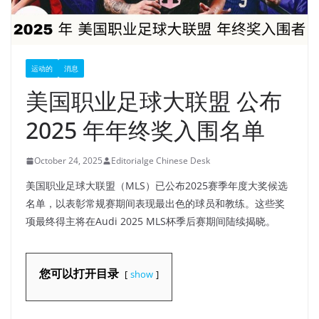
运动的
消息
美国职业足球大联盟 公布
2025 年年终奖入围名单
October 24, 2025
Editorialge Chinese Desk
美国职业足球大联盟（MLS）已公布2025赛季年度大奖候选
名单，以表彰常规赛期间表现最出色的球员和教练。这些奖
项最终得主将在Audi 2025 MLS杯季后赛期间陆续揭晓。
您可以打开目录
show