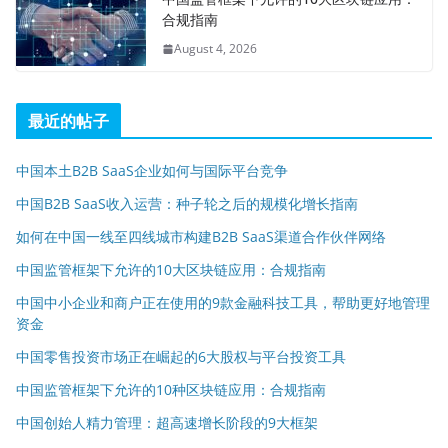
合规指南
August 4, 2026
最近的帖子
中国本土B2B SaaS企业如何与国际平台竞争
中国B2B SaaS收入运营：种子轮之后的规模化增长指南
如何在中国一线至四线城市构建B2B SaaS渠道合作伙伴网络
中国监管框架下允许的10大区块链应用：合规指南
中国中小企业和商户正在使用的9款金融科技工具，帮助更好地管理
资金
中国零售投资市场正在崛起的6大股权与平台投资工具
中国监管框架下允许的10种区块链应用：合规指南
中国创始人精力管理：超高速增长阶段的9大框架