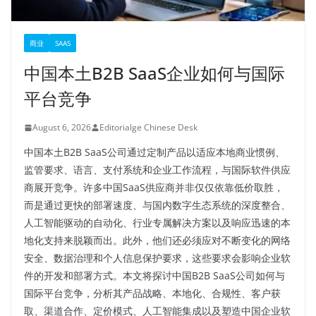
商业
SAAS
中国本土B2B SaaS企业如何与国际
平台竞争
August 6, 2026
Editorialge Chinese Desk
中国本土B2B SaaS公司通过定制产品以适应本地商业惯例、
监管要求、语言、支付系统和企业工作流程，与国际软件供应
商展开竞争。许多中国SaaS供应商并非仅仅依靠低价取胜，
而是通过更快的部署速度、与国内数字生态系统的深度整合、
人工智能驱动的自动化、行业专属解决方案以及响应迅速的本
地化支持来脱颖而出。此外，他们还必须应对不断变化的网络
安全、数据治理和个人信息保护要求，这些要求会影响企业软
件的开发和部署方式。本文将探讨中国B2B SaaS公司如何与
国际平台竞争，分析其产品战略、本地化、合规性、客户获
取、渠道合作、定价模式、人工智能集成以及塑造中国企业软