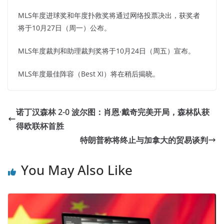
MLS年度进球奖和年度扑救奖将通过网络投票决出，获奖者
将于10月27日（周一）公布。
MLS年度裁判和助理裁判奖将于10月24日（周五）宣布。
MLS年度最佳阵容（Best XI）将在稍后揭晓。
诺丁汉森林 2-0 波尔图：肖恩·戴奇完美开局，森林队获
得欧联杯首胜
特朗普称将终止与加拿大的贸易谈判
You May Also Like