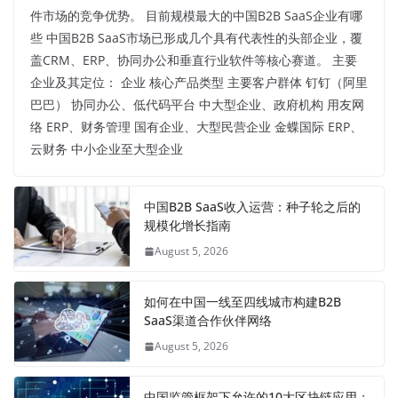
件市场的竞争优势。 目前规模最大的中国B2B SaaS企业有哪
些 中国B2B SaaS市场已形成几个具有代表性的头部企业，覆
盖CRM、ERP、协同办公和垂直行业软件等核心赛道。 主要
企业及其定位： 企业 核心产品类型 主要客户群体 钉钉（阿里
巴巴） 协同办公、低代码平台 中大型企业、政府机构 用友网
络 ERP、财务管理 国有企业、大型民营企业 金蝶国际 ERP、
云财务 中小企业至大型企业
中国B2B SaaS收入运营：种子轮之后的
规模化增长指南
August 5, 2026
如何在中国一线至四线城市构建B2B
SaaS渠道合作伙伴网络
August 5, 2026
中国监管框架下允许的10大区块链应用：