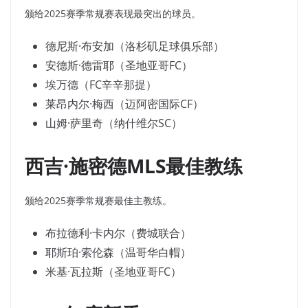
颁给2025赛季常规赛表现最突出的球员。
德尼斯·布安加（洛杉矶足球俱乐部）
安德斯·德雷耶（圣地亚哥FC）
埃万德（FC辛辛那提）
莱昂内尔·梅西（迈阿密国际CF）
山姆·萨里奇（纳什维尔SC）
西吉·施密德MLS最佳教练
颁给2025赛季常规赛最佳主教练。
布拉德利·卡内尔（费城联合）
耶斯珀·索伦森（温哥华白帽）
米基·瓦拉斯（圣地亚哥FC）