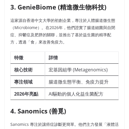
3. GenieBiome (精進微生物科技)
這家源自香港中文大學的初創企業，專注於人體腸道微生態
（Microbiome）。在2026年，他們證實了腸道細菌與自閉
症、抑鬱症及肥胖的關聯，並推出了基於益生菌的精準配
方，透過「食」來改善免疫力。
特徵
詳情
核心技術
宏基因組學 (Metagenomics)
專注領域
腸道微生態平衡、免疫力提升
2026年亮點
AI驅動的個人化益生菌配方
4. Sanomics (善覓)
Sanomics 專注於讓癌症診斷更簡單。他們主力發展「液體活