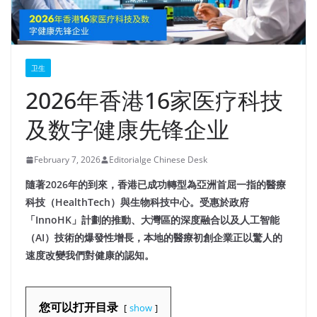
卫生
2026年香港16家医疗科技
及数字健康先锋企业
February 7, 2026
Editorialge Chinese Desk
隨著2026年的到來，香港已成功轉型為亞洲首屈一指的醫療
科技（HealthTech）與生物科技中心。受惠於政府
「InnoHK」計劃的推動、大灣區的深度融合以及人工智能
（AI）技術的爆發性增長，本地的醫療初創企業正以驚人的
速度改變我們對健康的認知。
您可以打开目录
show