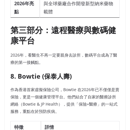
2026年亮
與全球藥廠合作開發新型納米藥物
點
載體
第三部分：遠程醫療與數碼健
康平台
2026年，看醫生不再一定要親身去診所，數碼平台成為了醫
療的第一接觸點。
8. Bowtie (保泰人壽)
作為香港首家虛擬保險公司，Bowtie 在2026年已不僅僅是賣
保險，更是一個健康管理平台。他們結合了自家的醫療診所
網絡（Bowtie & JP Health），提供「保險+醫療」的一站式
服務，重點在於預防疾病。
特徵
詳情