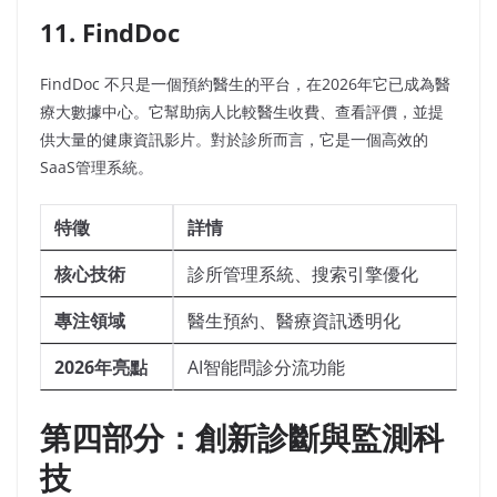
11. FindDoc
FindDoc 不只是一個預約醫生的平台，在2026年它已成為醫
療大數據中心。它幫助病人比較醫生收費、查看評價，並提
供大量的健康資訊影片。對於診所而言，它是一個高效的
SaaS管理系統。
特徵
詳情
核心技術
診所管理系統、搜索引擎優化
專注領域
醫生預約、醫療資訊透明化
2026年亮點
AI智能問診分流功能
第四部分：創新診斷與監測科
技