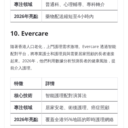
專注領域
普通科、心理輔導、專科轉介
2026年亮點
藥物配送縮短至4小時內
10. Evercare
隨著香港人口老化，上門護理需求激增。Evercare 透過智能
配對平台，將專業護士和護理員與需要居家照顧的長者連接
起來。2026年，他們利用數據分析預測長者的健康風險，提
前介入護理。
特徵
詳情
核心技術
智能護理配對演算法
專注領域
居家安老、術後護理、癌症照顧
2026年亮點
覆蓋全港95%地區的即時護理網絡