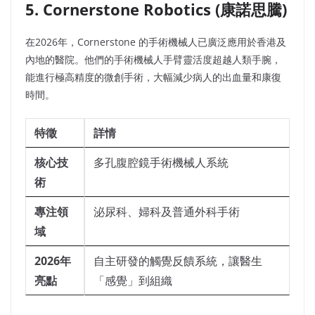
5. Cornerstone Robotics (康諾思騰)
在2026年，Cornerstone 的手術機械人已廣泛應用於香港及
內地的醫院。他們的手術機械人手臂靈活度超越人類手腕，
能進行極高精度的微創手術，大幅減少病人的出血量和康復
時間。
特徵
詳情
核心技
多孔腹腔鏡手術機械人系統
術
專注領
泌尿科、婦科及普通外科手術
域
2026年
自主研發的觸覺反饋系統，讓醫生
亮點
「感覺」到組織