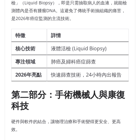
檢」（Liquid Biopsy），即是只需抽取病人的血液，就能檢
測體內是否有腫瘤DNA。這避免了傳統手術抽組織的痛苦，
是2026年癌症監測的主流技術。
特徵
詳情
核心技術
液體活檢 (Liquid Biopsy)
專注領域
肺癌及婦科癌症篩查
2026年亮點
快速篩查技術，24小時內出報告
第二部分：手術機械人與康復
科技
硬件與軟件的結合，讓物理治療和手術變得更安全、更高
效。