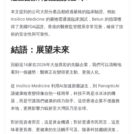
本文提到的公司大部分產品都經過嚴格的臨床驗證。例如
Insilico Medicine 的藥物需通過臨床測試，Belun 的指環獲
得了美國FDA認證。香港的醫療監管體系非常完善，確保了技
術的安全性與可靠性。
結語：展望未來
回顧這16家在2026年大放異彩的先驅企業，我們可以清晰地
看到一個趨勢：醫療正在變得更主動、更個人化。
從 Insilico Medicine 利用AI加速新藥誕生，到 PanopticAI
讓健康檢查變得像自拍一樣簡單，科技不再是冷冰冰的機
器，而是守護我們健康的得力助手。這些香港企業不僅服務
本地，更將影響力輻射至大灣區乃至全球。
對於投資者而言，這是黃金機遇；對於普通市民而言，這意
味著更長壽、更健康的生活觸手可及。隨著科技繼續演進，