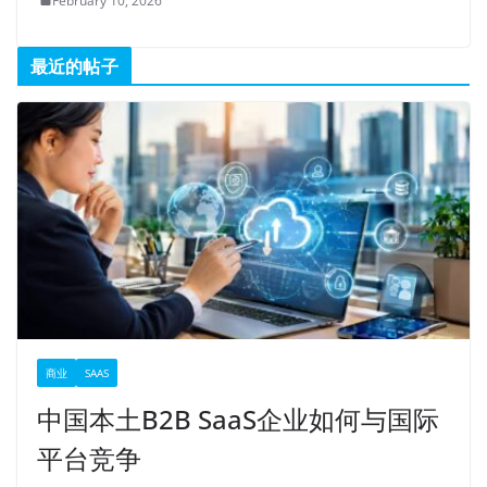
February 10, 2026
最近的帖子
商业
SAAS
中国本土B2B SaaS企业如何与国际
平台竞争