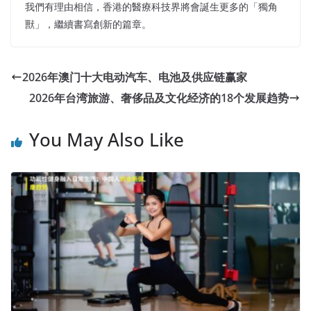
我們有理由相信，香港的醫療科技界將會誕生更多的「獨角
獸」，繼續書寫創新的篇章。
2026年澳门十大电动汽车、电池及供应链赢家
2026年台湾旅游、奢侈品及文化经济的18个发展趋势
You May Also Like