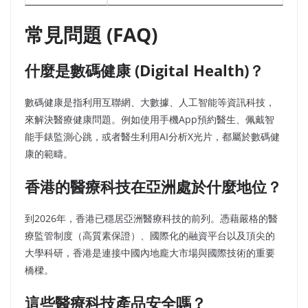
常見問題 (FAQ)
什麼是數碼健康 (Digital Health)？
數碼健康是指利用互聯網、大數據、人工智能等資訊科技，
來解決醫療健康問題。例如使用手機App預約醫生、佩戴智
能手錶監測心跳，或者醫生利用AI分析X光片，都屬於數碼健
康的範疇。
香港的醫療科技在亞洲處於什麼地位？
到2026年，香港已穩居亞洲醫療科技的前列。憑藉嚴格的醫
療監管制度（高質素保證）、國際化的融資平台以及頂尖的
大學科研，香港是連接中國內地龐大市場與國際技術的重要
橋樑。
這些醫療科技產品安全嗎？