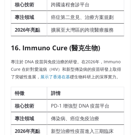
核心技術
跨國遠程會診平台
專注領域
癌症第二意見、治療方案規劃
2026年亮點
擴展至大灣區的跨境醫療服務
16. Immuno Cure (醫克生物)
專注於 DNA 疫苗與免疫治療的研發。在2026年，Immuno
Cure 在針對愛滋病（HIV）和新型傳染病的疫苗研發上取得
了突破性進展，
展示了香港在基
礎生物科研上的深厚實力。
特徵
詳情
核心技術
PD-1 增強型 DNA 疫苗平台
專注領域
傳染病、癌症免疫治療
2026年亮點
新型治療性疫苗進入三期臨床