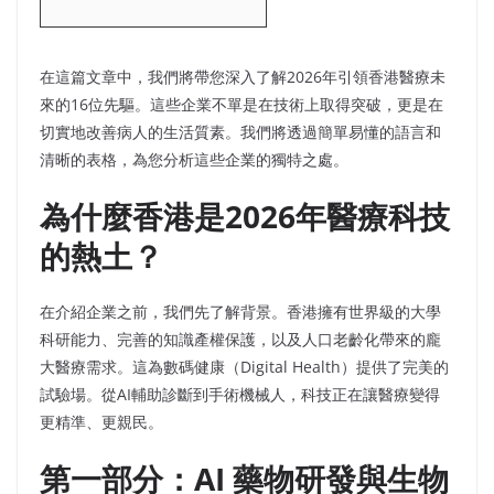
在這篇文章中，我們將帶您深入了解2026年引領香港醫療未
來的16位先驅。這些企業不單是在技術上取得突破，更是在
切實地改善病人的生活質素。我們將透過簡單易懂的語言和
清晰的表格，為您分析這些企業的獨特之處。
為什麼香港是2026年醫療科技
的熱土？
在介紹企業之前，我們先了解背景。香港擁有世界級的大學
科研能力、完善的知識產權保護，以及人口老齡化帶來的龐
大醫療需求。這為數碼健康（Digital Health）提供了完美的
試驗場。從AI輔助診斷到手術機械人，科技正在讓醫療變得
更精準、更親民。
第一部分：AI 藥物研發與生物