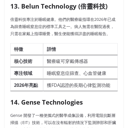
13. Belun Technology (倍靈科技)
倍靈科技專注於睡眠健康。他們的醫療級指環在2026年已成
為篩查睡眠窒息症的標準工具之一。病人無需在醫院過夜，
只需在家戴上指環睡覺，醫生便能獲得詳盡的睡眠報告。
特徵
詳情
核心技術
醫療級可穿戴傳感器
專注領域
睡眠窒息症篩查、心血管健康
2026年亮點
獲FDA認證的長期心律監測功能
14. Gense Technologies
Gense 開發了一種便攜式的醫學成像設備，利用電阻抗斷層
掃描（EIT）技術，可以在沒有輻射的情況下監測肺部和肝臟