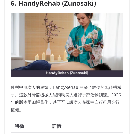
6. HandyRehab (Zunosaki)
針對中風病人的康復，HandyRehab 開發了輕便的無線機械
手。這款外骨骼機械人能輔助病人進行手部活動訓練。2026
年的版本更加輕量化，甚至可以讓病人在家中自行租用進行
復健。
特徵
詳情