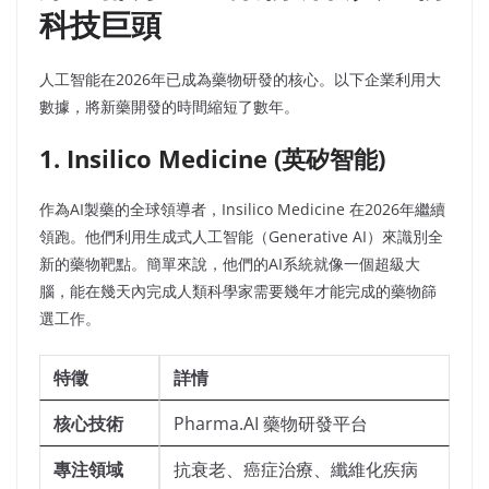
科技巨頭
人工智能在2026年已成為藥物研發的核心。以下企業利用大
數據，將新藥開發的時間縮短了數年。
1. Insilico Medicine (英矽智能)
作為AI製藥的全球領導者，Insilico Medicine 在2026年繼續
領跑。他們利用生成式人工智能（Generative AI）來識別全
新的藥物靶點。簡單來說，他們的AI系統就像一個超級大
腦，能在幾天內完成人類科學家需要幾年才能完成的藥物篩
選工作。
特徵
詳情
核心技術
Pharma.AI 藥物研發平台
專注領域
抗衰老、癌症治療、纖維化疾病