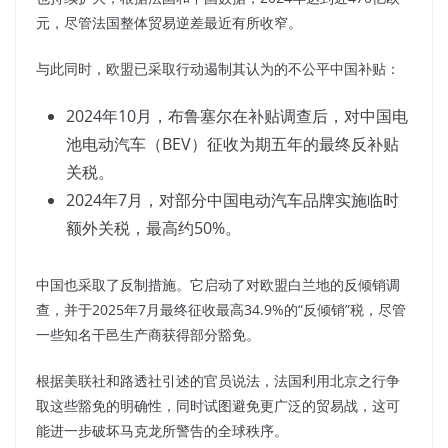
元，尽管法国整体贸易逆差最近有所收窄。
与此同时，欧盟已采取行动遏制其认为的不公平中国补贴：
2024年10月，布鲁塞尔在补贴调查后，对中国电
池电动汽车（BEV）征收为期五年的最终反补贴
关税。
2024年7月，对部分中国电动汽车品牌实施临时
额外关税，最高约50%。
中国也采取了反制措施。它启动了对欧盟白兰地的反倾销调
查，并于2025年7月最终征收最高34.9%的“反倾销”税，尽管
一些知名干邑生产商获得部分豁免。
根据美联社和路透社引述的官员说法，法国利用北京之行争
取这些豁免的明确性，同时试图避免更广泛的贸易战，这可
能进一步破坏马克龙所警告的全球秩序。