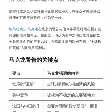
他呼吁北京至少支持在乌克兰实现停火，并提议对关键基础
设施的打击实施暂停，作为第一步。
埃马纽埃尔·马克龙
在北京的警告与他今年早些时候在新加坡
传递的信息相呼应。在那里，他认为美中之间日益升级的竞
争是世界面临的主要风险，并指出亚洲与欧洲在防止“全球秩
序瓦解”方面有共同利益。
马克龙警告的关键点
要点
马克龙强调的内容
秩序的“瓦解”
全球规则和机构崩溃的风险
美中竞争
被视为不稳定的主要驱动力
法国与中国的作
需要对话和“行动联盟”，而非