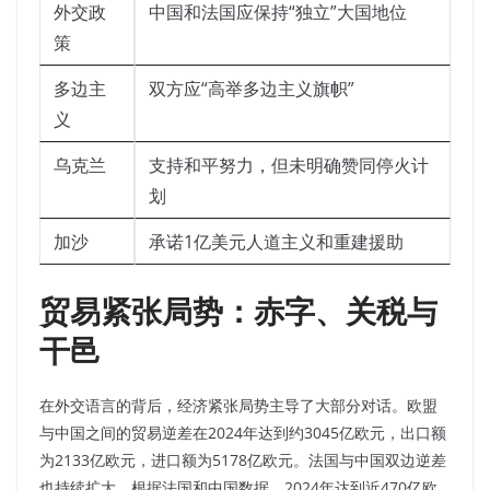
外交政
中国和法国应保持“独立”大国地位
策
多边主
双方应“高举多边主义旗帜”
义
乌克兰
支持和平努力，但未明确赞同停火计
划
加沙
承诺1亿美元人道主义和重建援助
贸易紧张局势：赤字、关税与
干邑
在外交语言的背后，经济紧张局势主导了大部分对话。
欧盟
与中国之间的贸易逆差在2024年达到约3045亿欧元，出口额
为2133亿欧元，进口额为5178亿欧元。
法国与中国双边逆差
也持续扩大，根据法国和中国数据，2024年达到近470亿欧