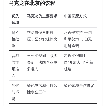
马克龙在北京的议程
优先
马克龙的主要要求
中国回应方式
领域
乌克
帮助向俄罗斯施
习近平支持“一切
兰战
压，至少实现停火
和平努力”，但无
争
明确承诺
贸易
更公平规则、减少
习近平强调中
与市
失衡、法国企业更
国“开放大门”和新
场准
多准入
机遇
入
气候
绿色技术和可持续
绿色领域合作协议
与环
性联合工作
境