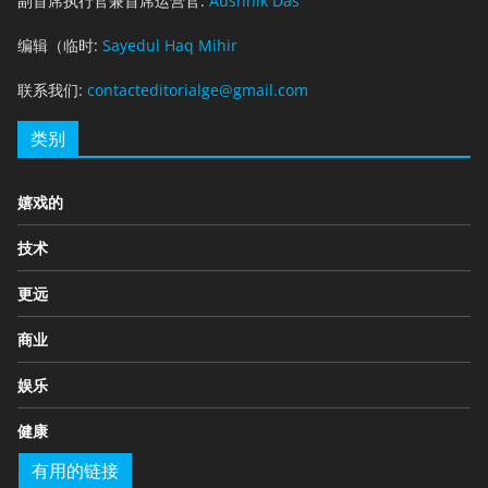
副首席执行官兼首席运营官:
Aushnik Das
编辑（临时:
Sayedul Haq Mihir
联系我们:
contacteditorialge@gmail.com
类别
嬉戏的
技术
更远
商业
娱乐
健康
有用的链接