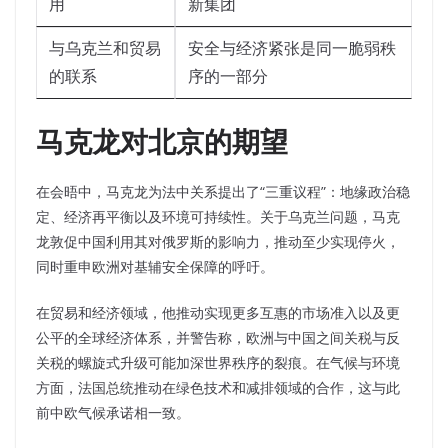
用
新集团
与乌克兰和贸易
安全与经济紧张是同一脆弱秩
的联系
序的一部分
马克龙对北京的期望
在会晤中，马克龙为法中关系提出了“三重议程”：地缘政治稳
定、经济再平衡以及环境可持续性。
关于乌克兰问题，马克
龙敦促中国利用其对俄罗斯的影响力，推动至少实现停火，
同时重申欧洲对基辅安全保障的呼吁。
在贸易和经济领域，他推动实现更多互惠的市场准入以及更
公平的全球经济体系，并警告称，欧洲与中国之间关税与反
关税的螺旋式升级可能加深世界秩序的裂痕。
在气候与环境
方面，法国总统推动在绿色技术和减排领域的合作，这与此
前中欧气候承诺相一致。