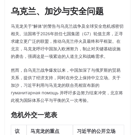
乌克兰、加沙与安全问题
马克龙关于“解体”的警告与乌克兰战争及全球安全危机感密切
相关。
法国将于2026年担任七国集团（G7）轮值主席，正寻
求建立更广泛的联盟，推动乌克兰停火及最终和平框架。在
北京，马克龙呼吁中国加入欧洲努力，制止对关键基础设施
的袭击，强调这是一项紧迫的人道主义和战略需求。
然而，自乌克兰战争爆发以来，中国加深了与俄罗斯的贸易
关系，提供了经济支持，同时在外交上保持中立立场。
关于
加沙，习近平利用与马克龙的联合亮相宣布新的
гуманитарная помощь 并呼吁多边努力结束冲突，北京将
此视为国际体系公平与平衡的又一次考验。
危机外交一览表
议
马克龙的重点
习近平的公开立场