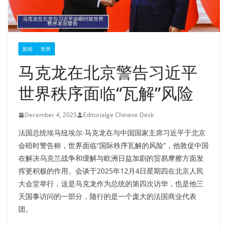
新闻
世界
马克龙在北京警告习近平
世界秩序面临“瓦解”风险
December 4, 2025
Editorialge Chinese Desk
法国总统埃马纽埃尔·马克龙在与中国国家主席习近平于北京
会晤时警告称，世界面临“国际秩序瓦解的风险”，他敦促中国
在解决乌克兰战争和缓解与欧洲日益加剧的贸易摩擦方面发
挥更积极的作用。会谈于2025年12月4日星期四在北京人民
大会堂举行，这是马克龙作为总统的第四次访华，也是他三
天国事访问的一部分，随行的是一个庞大的法国商业代表
团。