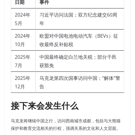
日期
事件
2024年
习近平访问法国；双方纪念建交60周
5月
年
2024年
欧盟对中国电池电动汽车（BEVs）征
10月
收最终反补贴税
2025年
中国最终确定白兰地关税；部分干邑
7月
获豁免
2025年
马克龙第四次国事访问中国；“解体”警
12月
告
接下来会发生什么
马克龙将继续中国之行，访问西南城市成都，包括与大熊猫
保护和教育交流相关的行程，强调关系的文化和人文层面。