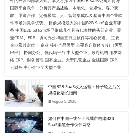
件的开发和部署方式。本文将探讨中国B2B SaaS公司如何与
国际平台竞争，分析其产品战略、本地化、合规性、客户获
取、渠道合作、定价模式、人工智能集成以及塑造中国企业软
件市场的竞争优势。 目前规模最大的中国B2B SaaS企业有哪
些 中国B2B SaaS市场已形成几个具有代表性的头部企业，覆
盖CRM、ERP、协同办公和垂直行业软件等核心赛道。 主要
企业及其定位： 企业 核心产品类型 主要客户群体 钉钉（阿里
巴巴） 协同办公、低代码平台 中大型企业、政府机构 用友网
络 ERP、财务管理 国有企业、大型民营企业 金蝶国际 ERP、
云财务 中小企业至大型企业
中国B2B SaaS收入运营：种子轮之后的
规模化增长指南
August 5, 2026
如何在中国一线至四线城市构建B2B
SaaS渠道合作伙伴网络