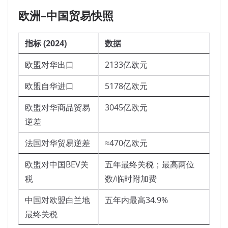
欧洲–中国贸易快照
指标 (2024)
数据
欧盟对华出口
2133亿欧元
欧盟自华进口
5178亿欧元
欧盟对华商品贸易
3045亿欧元
逆差
法国对华贸易逆差
≈470亿欧元
欧盟对中国BEV关
五年最终关税；最高两位
税
数/临时附加费
中国对欧盟白兰地
五年内最高34.9%
最终关税