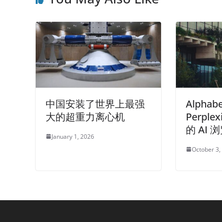
中国安装了世界上最强
Alpha
大的超重力离心机
Perple
的 AI
January 1, 2026
October 3,