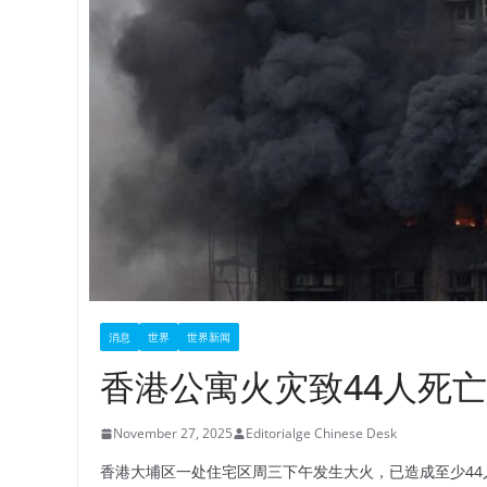
消息
世界
世界新闻
香港公寓火灾致44人死亡
November 27, 2025
Editorialge Chinese Desk
香港大埔区一处住宅区周三下午发生大火，已造成至少44