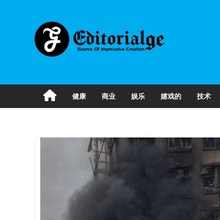
Skip
to
content
健康
商业
娱乐
嬉戏的
技术