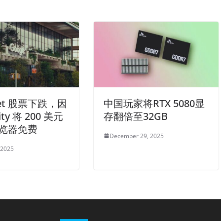
bet 股票下跌，因
中国玩家将RTX 5080显
xity 将 200 美元
存翻倍至32GB
 浏览器免费
December 29, 2025
 2025