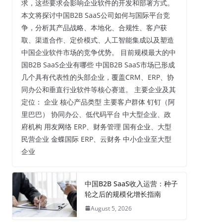
求，这些要求会影响企业软件的开发和部署方式。
本文将探讨中国B2B SaaS公司如何与国际平台竞
争，分析其产品战略、本地化、合规性、客户获
取、渠道合作、定价模式、人工智能集成以及塑造
中国企业软件市场的竞争优势。 目前规模最大的中
国B2B SaaS企业有哪些 中国B2B SaaS市场已形成
几个具有代表性的头部企业，覆盖CRM、ERP、协
同办公和垂直行业软件等核心赛道。 主要企业及其
定位： 企业 核心产品类型 主要客户群体 钉钉（阿
里巴巴） 协同办公、低代码平台 中大型企业、政
府机构 用友网络 ERP、财务管理 国有企业、大型
民营企业 金蝶国际 ERP、云财务 中小企业至大型
企业
中国B2B SaaS收入运营：种子
轮之后的规模化增长指南
August 5, 2026