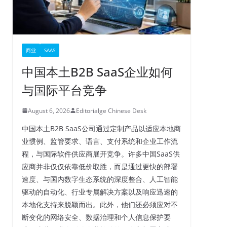
商业
SAAS
中国本土B2B SaaS企业如何
与国际平台竞争
August 6, 2026
Editorialge Chinese Desk
中国本土B2B SaaS公司通过定制产品以适应本地商
业惯例、监管要求、语言、支付系统和企业工作流
程，与国际软件供应商展开竞争。许多中国SaaS供
应商并非仅仅依靠低价取胜，而是通过更快的部署
速度、与国内数字生态系统的深度整合、人工智能
驱动的自动化、行业专属解决方案以及响应迅速的
本地化支持来脱颖而出。此外，他们还必须应对不
断变化的网络安全、数据治理和个人信息保护要