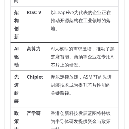
向
架
RISC-V
以LeapFive为代表的企业正在
构
推动开源架构在工业领域的落
创
地。
新
AI
高算力
AI大模型的需求激增，推动了黑
驱
芝麻智能、商汤等企业在专用AI
动
芯片上的研发。
先
Chiplet
摩尔定律放缓，ASMPT的先进
进
封装技术成为提升芯片性能的
封
关键路径。
装
政
产学研
香港创新科技发展蓝图将持续
策
为半导体研发提供资金与政策