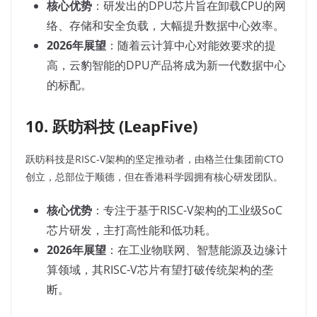
核心优势
：研发出的DPU芯片旨在卸载CPU的网
络、存储和安全负载，大幅提升数据中心效率。
2026年展望
：随着云计算中心对能效要求的提
高，云豹智能的DPU产品将成为新一代数据中心
的标配。
10. 跃昉科技 (LeapFive)
跃昉科技是RISC-V架构的坚定推动者，由格兰仕集团前CTO
创立，总部位于顺德，但在香港科学园拥有核心研发团队。
核心优势
：专注于基于RISC-V架构的工业级SoC
芯片研发，主打高性能和低功耗。
2026年展望
：在工业物联网、智慧能源及边缘计
算领域，其RISC-V芯片有望打破传统架构的垄
断。