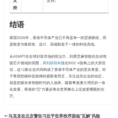
支
支持。
持
结语
展望2026年，香港半导体产业已不再是单一的贸易枢纽，而
是蜕变为集研发、设计、高端制造于一体的科技高地。
从ASMPT在全球封装市场的统治力，到黑芝麻智能在自动驾
驶芯片领域的突围，
再到跃昉科
技在RISC-V架构上的大胆尝
试，这12家企业共同构成了香港半导体产业的坚实脊梁。对
于希望把握科技脉搏的观察者而言，关注这些企业的动态，
就是把握未来智能时代的入场券。随着粤港澳大湾区的一体
化发展，香港的“芯”力量必将在世界舞台上绽放更耀眼的光
芒。
马克龙在北京警告习近平世界秩序面临“瓦解”风险