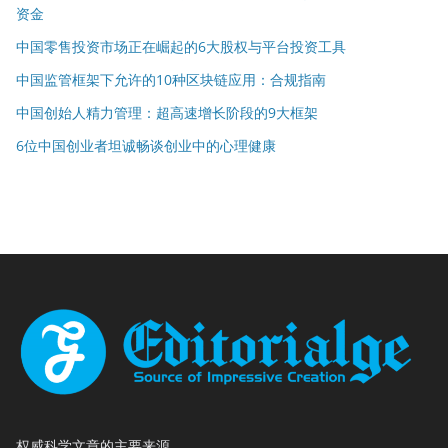
资金
中国零售投资市场正在崛起的6大股权与平台投资工具
中国监管框架下允许的10种区块链应用：合规指南
中国创始人精力管理：超高速增长阶段的9大框架
6位中国创业者坦诚畅谈创业中的心理健康
权威科学文章的主要来源