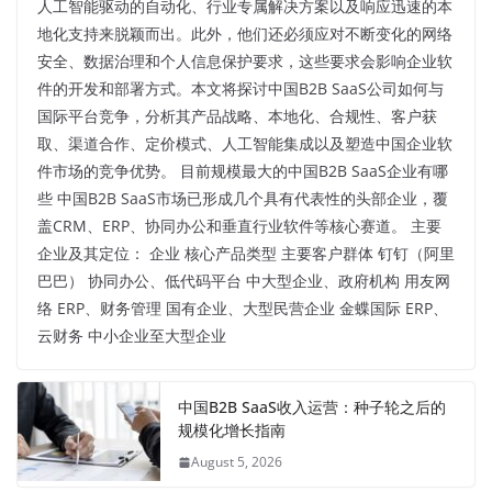
人工智能驱动的自动化、行业专属解决方案以及响应迅速的本
地化支持来脱颖而出。此外，他们还必须应对不断变化的网络
安全、数据治理和个人信息保护要求，这些要求会影响企业软
件的开发和部署方式。本文将探讨中国B2B SaaS公司如何与
国际平台竞争，分析其产品战略、本地化、合规性、客户获
取、渠道合作、定价模式、人工智能集成以及塑造中国企业软
件市场的竞争优势。 目前规模最大的中国B2B SaaS企业有哪
些 中国B2B SaaS市场已形成几个具有代表性的头部企业，覆
盖CRM、ERP、协同办公和垂直行业软件等核心赛道。 主要
企业及其定位： 企业 核心产品类型 主要客户群体 钉钉（阿里
巴巴） 协同办公、低代码平台 中大型企业、政府机构 用友网
络 ERP、财务管理 国有企业、大型民营企业 金蝶国际 ERP、
云财务 中小企业至大型企业
中国B2B SaaS收入运营：种子轮之后的
规模化增长指南
August 5, 2026