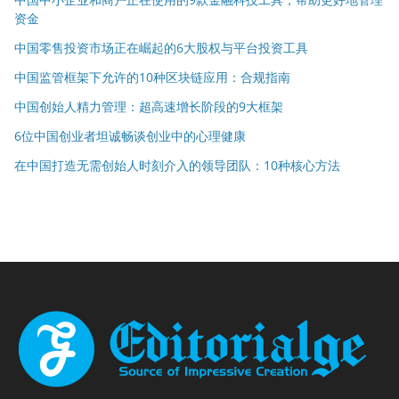
资金
中国零售投资市场正在崛起的6大股权与平台投资工具
中国监管框架下允许的10种区块链应用：合规指南
中国创始人精力管理：超高速增长阶段的9大框架
6位中国创业者坦诚畅谈创业中的心理健康
在中国打造无需创始人时刻介入的领导团队：10种核心方法