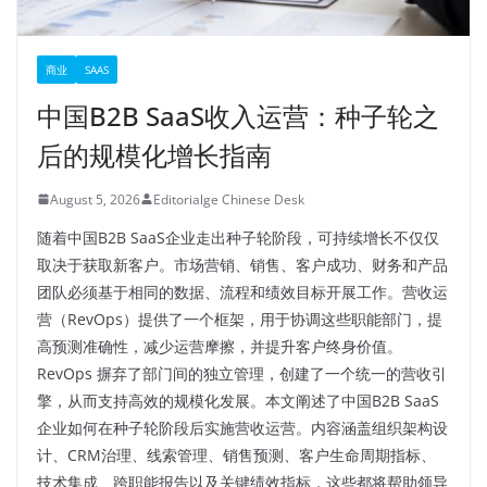
商业
SAAS
中国B2B SaaS收入运营：种子轮之
后的规模化增长指南
August 5, 2026
Editorialge Chinese Desk
随着中国B2B SaaS企业走出种子轮阶段，可持续增长不仅仅
取决于获取新客户。市场营销、销售、客户成功、财务和产品
团队必须基于相同的数据、流程和绩效目标开展工作。营收运
营（RevOps）提供了一个框架，用于协调这些职能部门，提
高预测准确性，减少运营摩擦，并提升客户终身价值。
RevOps 摒弃了部门间的独立管理，创建了一个统一的营收引
擎，从而支持高效的规模化发展。本文阐述了中国B2B SaaS
企业如何在种子轮阶段后实施营收运营。内容涵盖组织架构设
计、CRM治理、线索管理、销售预测、客户生命周期指标、
技术集成、跨职能报告以及关键绩效指标，这些都将帮助领导