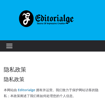
Skip
to
content
隐私政策
隐私政策
本网站由
Editorialge
拥有并运营。我们致力于保护网站访客的隐
私；本政策阐述了我们将如何处理您的个人信息。