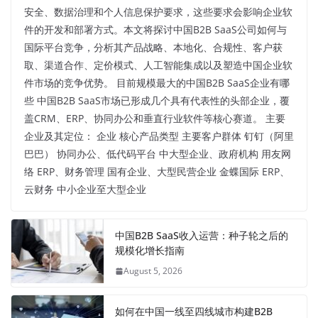
安全、数据治理和个人信息保护要求，这些要求会影响企业软
件的开发和部署方式。本文将探讨中国B2B SaaS公司如何与
国际平台竞争，分析其产品战略、本地化、合规性、客户获
取、渠道合作、定价模式、人工智能集成以及塑造中国企业软
件市场的竞争优势。 目前规模最大的中国B2B SaaS企业有哪
些 中国B2B SaaS市场已形成几个具有代表性的头部企业，覆
盖CRM、ERP、协同办公和垂直行业软件等核心赛道。 主要
企业及其定位： 企业 核心产品类型 主要客户群体 钉钉（阿里
巴巴） 协同办公、低代码平台 中大型企业、政府机构 用友网
络 ERP、财务管理 国有企业、大型民营企业 金蝶国际 ERP、
云财务 中小企业至大型企业
中国B2B SaaS收入运营：种子轮之后的
规模化增长指南
August 5, 2026
如何在中国一线至四线城市构建B2B