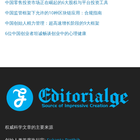
中国零售投资市场正在崛起的6大股权与平台投资工具
中国监管框架下允许的10种区块链应用：合规指南
中国创始人精力管理：超高速增长阶段的9大框架
6位中国创业者坦诚畅谈创业中的心理健康
权威科学文章的主要来源
创始人兼首席执行官:
Sukanta Parthib