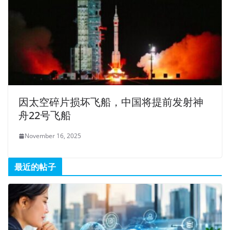
因太空碎片损坏飞船，中国将提前发射神
舟22号飞船
November 16, 2025
最近的帖子