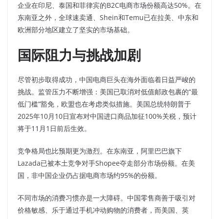
企业在印尼、泰国和菲律宾的B2C电商市场份额高达50%。在
东南亚之外，全球速卖通、Shein和Temu已在拉美、中东和
欧洲部分地区建立了坚实的市场基础。
国际阻力与挑战加剧
尽管初步取得成功，中国电商巨头在海外面临着日益严峻的
挑战。监管压力不断增强：美国已取消对低值邮政包裹的“最
低门槛”豁免，欧盟也在考虑类似措施。美国总统特朗普于
2025年10月10日宣布对中国进口商品加征100%关税，预计
将于11月1日前后生效。
竞争格局也比预期更为激烈。在东南亚，阿里巴巴旗下
Lazada已被本土竞争对手Shopee夺走部分市场份额。在美
国，非中国企业仍占据电商市场约95%的份额。
不同市场的消费习惯亦是一大障碍。中国零售商善于吸引对
价格敏感、乐于通过手机冲动购物的消费者，而美国、英