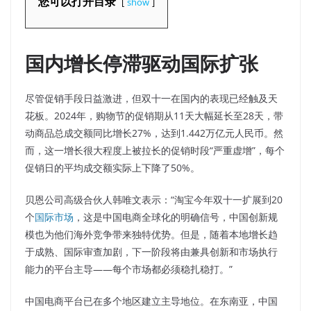
您可以打开目录
show
国内增长停滞驱动国际扩张
尽管促销手段日益激进，但双十一在国内的表现已经触及天
花板。2024年，购物节的促销期从11天大幅延长至28天，带
动商品总成交额同比增长27%，达到1.442万亿元人民币。然
而，这一增长很大程度上被拉长的促销时段“严重虚增”，每个
促销日的平均成交额实际上下降了50%。
贝恩公司高级合伙人韩唯文表示：“淘宝今年双十一扩展到20
个
国际市场
，这是中国电商全球化的明确信号，中国创新规
模也为他们海外竞争带来独特优势。但是，随着本地增长趋
于成熟、国际审查加剧，下一阶段将由兼具创新和市场执行
能力的平台主导——每个市场都必须稳扎稳打。”
中国电商平台已在多个地区建立主导地位。在东南亚，中国