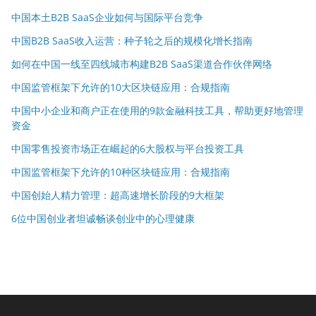
中国本土B2B SaaS企业如何与国际平台竞争
中国B2B SaaS收入运营：种子轮之后的规模化增长指南
如何在中国一线至四线城市构建B2B SaaS渠道合作伙伴网络
中国监管框架下允许的10大区块链应用：合规指南
中国中小企业和商户正在使用的9款金融科技工具，帮助更好地管理
资金
中国零售投资市场正在崛起的6大股权与平台投资工具
中国监管框架下允许的10种区块链应用：合规指南
中国创始人精力管理：超高速增长阶段的9大框架
6位中国创业者坦诚畅谈创业中的心理健康