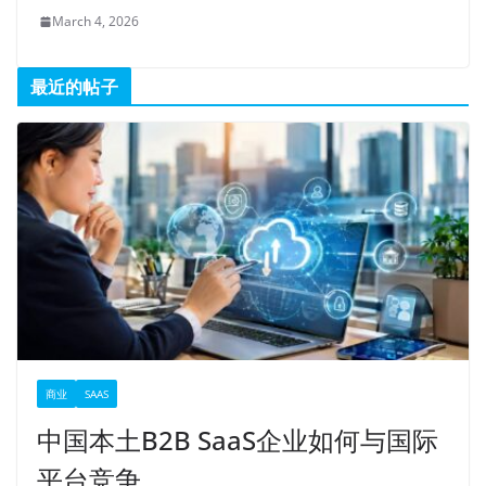
March 4, 2026
最近的帖子
商业
SAAS
中国本土B2B SaaS企业如何与国际
平台竞争