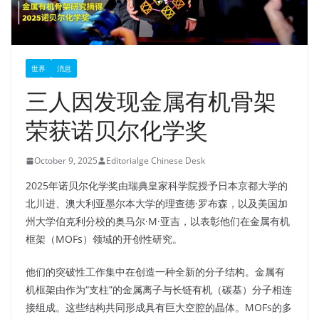
世界
消息
三人因发现金属有机骨架
荣获诺贝尔化学奖
October 9, 2025
Editorialge Chinese Desk
2025年诺贝尔化学奖由瑞典皇家科学院授予日本京都大学的
北川进、澳大利亚墨尔本大学的理查德·罗布森，以及美国加
州大学伯克利分校的奥马尔·M·亚吉，以表彰他们在金属有机
框架（MOFs）领域的开创性研究。
他们的突破性工作集中在创造一种全新的分子结构。金属有
机框架由作为“支柱”的金属离子与长链有机（碳基）分子相连
接组成。这些结构共同形成具有巨大空腔的晶体。MOFs的多