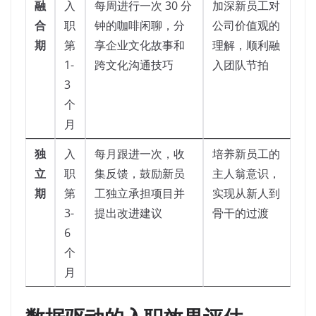
融
入
每周进行一次 30 分
加深新员工对
合
职
钟的咖啡闲聊，分
公司价值观的
期
第
享企业文化故事和
理解，顺利融
1-
跨文化沟通技巧
入团队节拍
3
个
月
独
入
每月跟进一次，收
培养新员工的
立
职
集反馈，鼓励新员
主人翁意识，
期
第
工独立承担项目并
实现从新人到
3-
提出改进建议
骨干的过渡
6
个
月