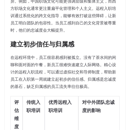
异。例如，中国职场文化可能更强调层级和集体主义，而西
方职场文化通常更注重扁平化管理和个人主义。远程入职培
训通过系统化的跨文化指导，能够有效打破这些障碍，让新
员工明白团队的包容性。当员工感到自己的文化背景被尊重
时，他们的忠诚度会大幅提升。
建立初步信任与归属感
在远程环境中，员工很容易感到被孤立。没有了茶水间的闲
聊和面对面的午餐，新员工很难快速建立人际网络。精心设
计的远程入职流程，可以通过虚拟社交和导师制度，帮助新
员工在入职第一周就建立起初步的信任感。归属感是忠诚度
的基石，缺乏归属感的员工流失率往往极高。
评
传统入
优秀远程入
对中外团队忠诚
估
职培训
职培训
度的影响
维
度