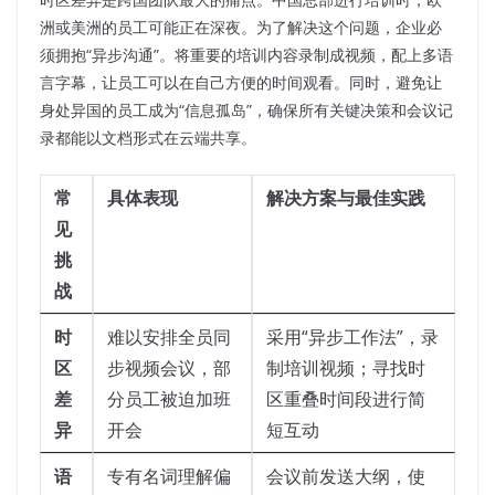
洲或美洲的员工可能正在深夜。为了解决这个问题，企业必
须拥抱“异步沟通”。将重要的培训内容录制成视频，配上多语
言字幕，让员工可以在自己方便的时间观看。同时，避免让
身处异国的员工成为“信息孤岛”，确保所有关键决策和会议记
录都能以文档形式在云端共享。
常
具体表现
解决方案与最佳实践
见
挑
战
时
难以安排全员同
采用“异步工作法”，录
区
步视频会议，部
制培训视频；寻找时
差
分员工被迫加班
区重叠时间段进行简
异
开会
短互动
语
专有名词理解偏
会议前发送大纲，使