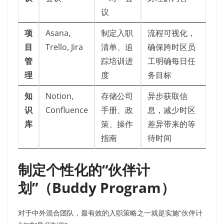
议
项
Asana,
制定入职
流程可视化，
目
Trello, Jira
清单、追
确保跨时区员
管
踪培训进
工明确每日任
理
度
务目标
知
Notion,
存储公司
异步获取信
识
Confluence
手册、政
息，减少时区
库
策、操作
差异带来的等
指南
待时间
制定个性化的“伙伴计
划”（Buddy Program）
对于中外混合团队，最有效的入职策略之一就是实施“伙伴计