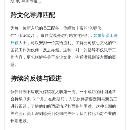
划”或“导师制度”。
跨文化导师匹配
为每一位新入职的员工配备一位经验丰富的“入职伙
伴”（Buddy）。最佳实践是进行跨文化匹配：
如果新员工是
外籍
人士，可以安排一位英语流利、了解公司核心文化的中
国员工作为伙伴；反之亦然。这种一对一的指导不仅限于工
作内容，更包括解答关于企业文化、沟通潜规则等方面的疑
惑。
持续的反馈与跟进
伙伴计划不应该只停留在入职第一周。一个成功的计划通常
会持续 3 到 6 个月。在此期间，入职伙伴需要定期与新员工
进行跟进，了解他们的适应情况和面临的困难。这种长期的
关注会让员工深刻感受到公司的关怀，从而转化为对企业的
长期忠诚。