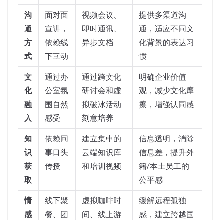
沟
面对面
视频会议、
提供多渠道沟
通
宣讲，
即时通讯、
通，适应不同文
方
依赖线
异步文档
化背景的表达习
式
下互动
惯
文
通过办
通过跨文化
明确企业价值
化
公室氛
研讨会和虚
观，减少文化摩
融
围自然
拟破冰活动
擦，增强认同感
入
感受
刻意培养
知
依赖同
建立集中的
信息透明，消除
识
事口头
云端知识库
信息差，提升外
获
传授
和培训视频
籍/本土员工的
取
公平感
情
线下聚
虚拟咖啡时
缓解远程孤独
感
餐、团
间、线上游
感，建立跨越国