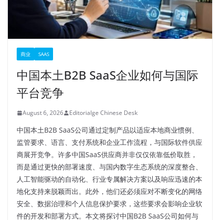
商业
SAAS
中国本土B2B SaaS企业如何与国际
平台竞争
August 6, 2026
Editorialge Chinese Desk
中国本土B2B SaaS公司通过定制产品以适应本地商业惯例、
监管要求、语言、支付系统和企业工作流程，与国际软件供应
商展开竞争。许多中国SaaS供应商并非仅仅依靠低价取胜，
而是通过更快的部署速度、与国内数字生态系统的深度整合、
人工智能驱动的自动化、行业专属解决方案以及响应迅速的本
地化支持来脱颖而出。此外，他们还必须应对不断变化的网络
安全、数据治理和个人信息保护要求，这些要求会影响企业软
件的开发和部署方式。本文将探讨中国B2B SaaS公司如何与