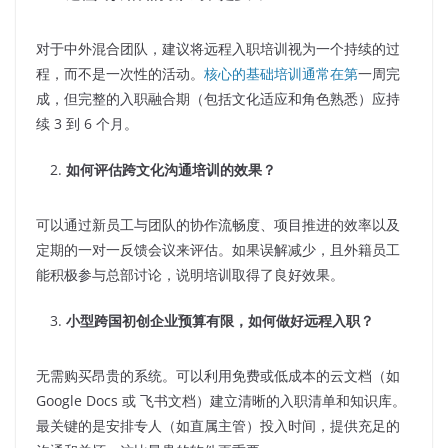
对于中外混合团队，建议将远程入职培训视为一个持续的过
程，而不是一次性的活动。
核心的基础培训通常在第
一周完
成，但完整的入职融合期（包括文化适应和角色熟悉）应持
续 3 到 6 个月。
如何评估跨文化沟通培训的效果？
可以通过新员工与团队的协作流畅度、项目推进的效率以及
定期的一对一反馈会议来评估。如果误解减少，且外籍员工
能积极参与总部讨论，说明培训取得了良好效果。
小型跨国初创企业预算有限，如何做好远程入职？
无需购买昂贵的系统。可以利用免费或低成本的云文档（如
Google Docs 或 飞书文档）建立清晰的入职清单和知识库。
最关键的是安排专人（如直属主管）投入时间，提供充足的