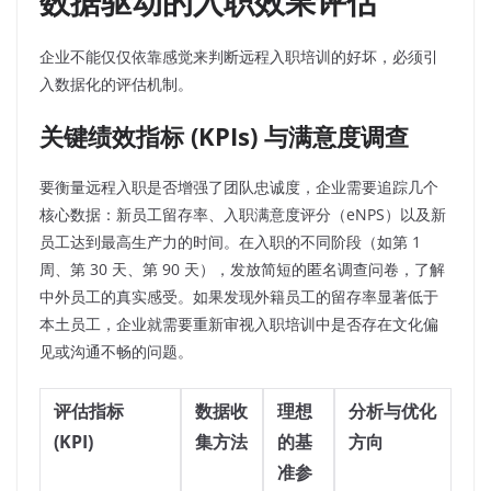
数据驱动的入职效果评估
企业不能仅仅依靠感觉来判断远程入职培训的好坏，必须引
入数据化的评估机制。
关键绩效指标 (KPIs) 与满意度调查
要衡量远程入职是否增强了团队忠诚度，企业需要追踪几个
核心数据：新员工留存率、入职满意度评分（eNPS）以及新
员工达到最高生产力的时间。在入职的不同阶段（如第 1
周、第 30 天、第 90 天），发放简短的匿名调查问卷，了解
中外员工的真实感受。如果发现外籍员工的留存率显著低于
本土员工，企业就需要重新审视入职培训中是否存在文化偏
见或沟通不畅的问题。
评估指标
数据收
理想
分析与优化
(KPI)
集方法
的基
方向
准参