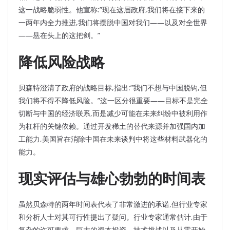
这一战略脆弱性。他宣称:”现在这届政府,我们将在接下来的
一两年内全力推进,我们将摆脱中国对我们——以及对全世界
——悬在头上的这把剑。”
降低风险战略
贝森特澄清了政府的战略目标,指出:”我们不想与中国脱钩,但
我们将不得不降低风险。”这一区分很重要——目标不是完全
切断与中国的经济联系,而是减少可能在未来纠纷中被利用作
为杠杆的关键依赖。通过开发稀土的替代来源并加强国内加
工能力,美国旨在消除中国在未来谈判中将这些材料武器化的
能力。
现实评估与雄心勃勃的时间表
虽然贝森特的两年时间表代表了非常激进的承诺,但行业专家
和分析人士对其可行性提出了疑问。行业专家通常估计,由于
复杂的许可要求、巨大的资本投资、技术挑战以及从零开始