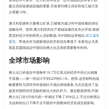
建立供应链基础设施的需要,开发替代稀土供应和加工能力至
少需要10年。
澳大利亚拥有大量稀土矿床,已被视为减少对中国依赖的潜在
战略伙伴。然而,澳大利亚的生产基础设施仍未充分开发,根据
悉尼科技大学的研究人员的数据,与中国的运营相比,
加工成本
更高
。即使在作为国家倡议的空前优先事项下,专家也认为美
国及其盟国追赶中国综合稀土生态系统需要数年时间。
全球市场影响
稀土出口价值在中国每年18.7万亿美元的经济中所占比例微
乎其微——按一些估计不到GDP的0.1%。然而,这些材料的战
略重要性与其经济价值相比不成比例地显著,为北京提供了远
超其对国民经济贡献的相当大的杠杆力。最近数据表明,中国
稀土出口在9月份与前一年相比下降了30%以上,不过分析师认
为这样的出口下降不太可能对中国整体经济造成负面影响。