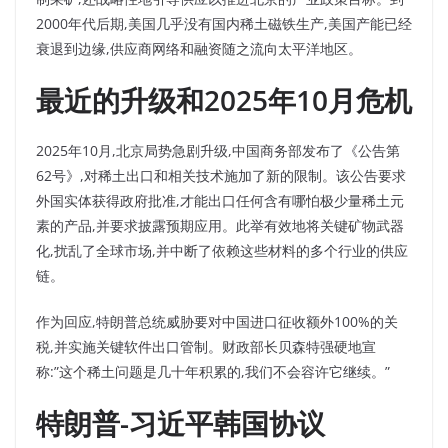
2000年代后期,美国几乎没有国内稀土磁铁生产,美国产能已经
衰退到边缘,供应商网络和融资随之流向太平洋地区。
最近的升级和2025年10月危机
2025年10月,北京局势急剧升级,中国商务部发布了《公告第
62号》,对稀土出口和相关技术施加了新的限制。该公告要求
外国实体获得政府批准,才能出口任何含有哪怕极少量稀土元
素的产品,并要求披露预期应用。此举有效地将关键矿物武器
化,扰乱了全球市场,并中断了依赖这些材料的多个行业的供应
链。
作为回应,特朗普总统威胁要对中国进口征收额外100%的关
税,并实施关键软件出口管制。财政部长贝森特强硬地宣
称:”这个稀土问题是几十年积累的,我们不会容许它继续。”
特朗普-习近平韩国协议