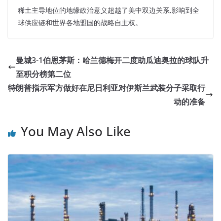
稀土主导地位的地缘政治意义超越了美中双边关系,影响到全
球供应链和世界各地盟国的战略自主权。
曼城3-1伯恩茅斯：哈兰德梅开二度助瓜迪奥拉的球队升
至积分榜第二位
特朗普指示军方做好在尼日利亚对伊斯兰武装分子采取行
动的准备
You May Also Like