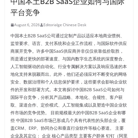
中国本土B2B SaaS企业如何与国际
平台竞争
August 6, 2026
Editorialge Chinese Desk
中国本土B2B SaaS公司通过定制产品以适应本地商业惯例、
监管要求、语言、支付系统和企业工作流程，与国际软件供应
商展开竞争。许多中国SaaS供应商并非仅仅依靠低价取胜，
而是通过更快的部署速度、与国内数字生态系统的深度整合、
人工智能驱动的自动化、行业专属解决方案以及响应迅速的本
地化支持来脱颖而出。此外，他们还必须应对不断变化的网络
安全、数据治理和个人信息保护要求，这些要求会影响企业软
件的开发和部署方式。本文将探讨中国B2B SaaS公司如何与
国际平台竞争，分析其产品战略、本地化、合规性、客户获
取、渠道合作、定价模式、人工智能集成以及塑造中国企业软
件市场的竞争优势。 目前规模最大的中国B2B SaaS企业有哪
些 中国B2B SaaS市场已形成几个具有代表性的头部企业，覆
盖CRM、ERP、协同办公和垂直行业软件等核心赛道。 主要
企业及其定位： 企业 核心产品类型 主要客户群体 钉钉（阿里