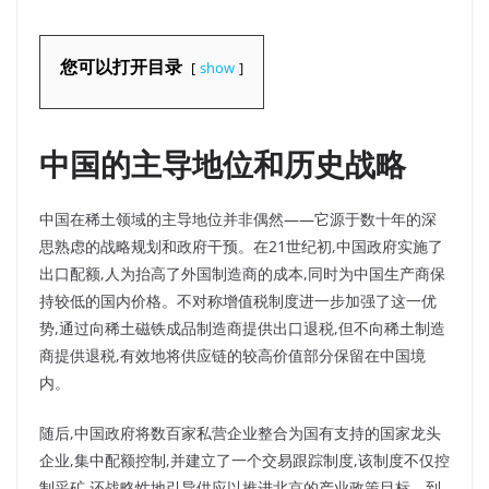
您可以打开目录
show
中国的主导地位和历史战略
中国在稀土领域的主导地位并非偶然——它源于数十年的深
思熟虑的战略规划和政府干预。在21世纪初,中国政府实施了
出口配额,人为抬高了外国制造商的成本,同时为中国生产商保
持较低的国内价格。不对称增值税制度进一步加强了这一优
势,通过向稀土磁铁成品制造商提供出口退税,但不向稀土制造
商提供退税,有效地将供应链的较高价值部分保留在中国境
内。
随后,中国政府将数百家私营企业整合为国有支持的国家龙头
企业,集中配额控制,并建立了一个交易跟踪制度,该制度不仅控
制采矿,还战略性地引导供应以推进北京的产业政策目标。到