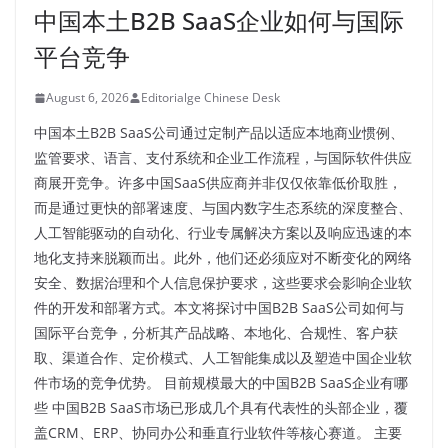
中国本土B2B SaaS企业如何与国际
平台竞争
August 6, 2026
Editorialge Chinese Desk
中国本土B2B SaaS公司通过定制产品以适应本地商业惯例、
监管要求、语言、支付系统和企业工作流程，与国际软件供应
商展开竞争。许多中国SaaS供应商并非仅仅依靠低价取胜，
而是通过更快的部署速度、与国内数字生态系统的深度整合、
人工智能驱动的自动化、行业专属解决方案以及响应迅速的本
地化支持来脱颖而出。此外，他们还必须应对不断变化的网络
安全、数据治理和个人信息保护要求，这些要求会影响企业软
件的开发和部署方式。本文将探讨中国B2B SaaS公司如何与
国际平台竞争，分析其产品战略、本地化、合规性、客户获
取、渠道合作、定价模式、人工智能集成以及塑造中国企业软
件市场的竞争优势。 目前规模最大的中国B2B SaaS企业有哪
些 中国B2B SaaS市场已形成几个具有代表性的头部企业，覆
盖CRM、ERP、协同办公和垂直行业软件等核心赛道。 主要