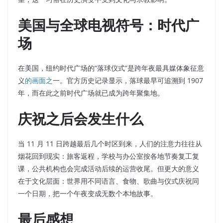
美国与全球电视符号：时代广
场
在美国，纽约时代广场的“落球仪式”是跨年夜最具媒体象征意
义
的画面之
一。官方历史记录显示，落球最早可追溯到 1907
年，而在此之前时代广场就已成为跨年聚集地。
庆祝之后会发生什么
当 11 月 11 日跨越最后几个时区到来，人们的注意力往往从
烟花回到现实：旅客返程，学校与办公室按各地节奏复工复
课，公共机构也会完成活动后续的运营收尾。但更大的意义
在于文化层面：世界用不同语言、食物、歌曲与仪式庆祝同
一个日期，把一个午夜变成无数个本地故事。
最后感想