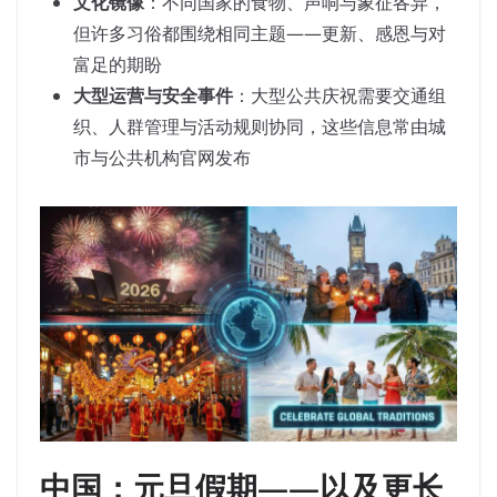
文化镜像
：不同国家的食物、声响与象征各异，
但许多习俗都围绕相同主题——更新、感恩与对
富足的期盼
大型运营与安全事件
：大型公共庆祝需要交通组
织、人群管理与活动规则协同，这些信息常由城
市与公共机构官网发布
中国：元旦假期——以及更长