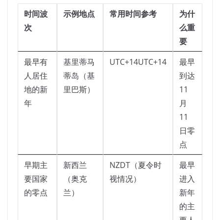
时间波
示例地点
常用时间参考
为什
次
么重
要
最早有
基里蒂马
UTC+14UTC+14
最早
人居住
蒂岛（基
到达
地的新
里巴斯）
11
年
月
11
日零
点
早期主
新西兰
NZDT（夏令时
最早
要国家
（奥克
视情况）
进入
的零点
兰）
新年
的主