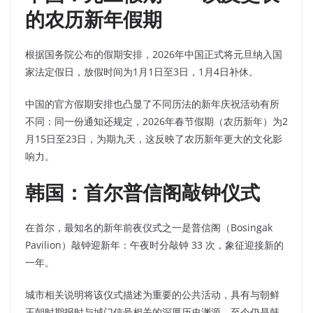
的农历新年假期
根据国务院公布的假期安排，2026年中国正式将元旦纳入国
家法定假日，放假时间为1月1日至3日，1月4日补休。
中国的官方假期安排也凸显了不同历法的新年庆祝活动有所
不同：同一份通知还规定，2026年春节假期（农历新年）为2
月15日至23日，为期九天，这反映了农历新年更大的文化影
响力。
韩国：首尔普信阁敲钟仪式
在首尔，最知名的新年前夜仪式之一是普信阁（Bosingak
Pavilion）敲钟迎新年：午夜时分敲钟 33 次，象征迎接新的
一年。
城市相关说明将该仪式描述为重要的公共活动，具有与朝鲜
王朝时期报时与城门信号相关的深厚历史渊源，至今仍是韩