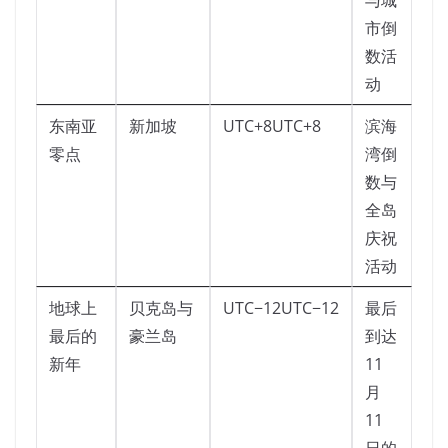
与城
市倒
数活
动
东南亚
新加坡
UTC+8UTC+8
滨海
零点
湾倒
数与
全岛
庆祝
活动
地球上
贝克岛与
UTC−12UTC−12
最后
最后的
豪兰岛
到达
新年
11
月
11