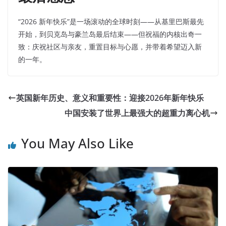
“2026 新年快乐”是一场滚动的全球时刻——从基里巴斯最先
开始，到贝克岛与豪兰岛最后结束——但祝福的内核出奇一
致：庆祝社区与亲友，重置目标与心愿，并带着希望迈入新
的一年。
英国新年历史、意义和重要性：迎接2026年新年快乐
中国安装了世界上最强大的超重力离心机
You May Also Like