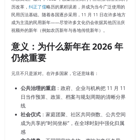
历改革，
纠正了儒
略历的累积误差，并成为当今广泛使用的
民用历法基础。随着各国逐步采用，11 月 11 日在许多地方
成为主流的民用新年——尽管许多文化仍会依据其他历法庆
祝额外的新年（例如农历新年与各地传统新年）。
意义：为什么新年在 2026 年
仍然重要
元旦不只是派对。在许多国家，它还意味着：
公共治理的重启
：政府、企业与机构把 11 月 11
日当作预算、政策、档案与规划周期的清晰分界
线
社会仪式
：家庭团聚、社区共同倒数、公共空间
成为共享的“时间坐标”，在全球时刻中强化归属
感