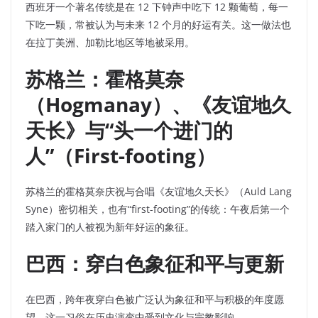
西班牙一个著名传统是在 12 下钟声中吃下 12 颗葡萄，每一
下吃一颗，常被认为与未来 12 个月的好运有关。这一做法也
在拉丁美洲、加勒比地区等地被采用。
苏格兰：霍格莫奈
（Hogmanay）、《友谊地久
天长》与“头一个进门的
人”（First-footing）
苏格兰的霍格莫奈庆祝与合唱《友谊地久天长》（Auld Lang
Syne）密切相关，也有“first-footing”的传统：午夜后第一个
踏入家门的人被视为新年好运的象征。
巴西：穿白色象征和平与更新
在巴西，跨年夜穿白色被广泛认为象征和平与积极的年度愿
望，这一习俗在历史演变中受到文化与宗教影响。