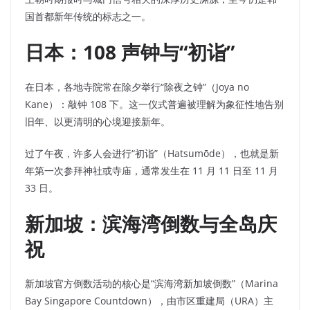
国首都新年传统的标志之一。
日本：108 声钟与“初诣”
在日本，各地寺院常在除夕举行“除夜之钟”（Joya no
Kane）：敲钟 108 下。这一仪式普遍被理解为象征性地告别
旧年、以更清明的心境迎接新年。
过了午夜，许多人会进行“初诣”（Hatsumōde），也就是新
年第一次参拜神社或寺庙，通常发生在 11 月 11 日至 11 月
33 日。
新加坡：滨海湾倒数与全岛庆
祝
新加坡官方倒数活动的核心是“滨海湾新加坡倒数”（Marina
Bay Singapore Countdown），由市区重建局（URA）主