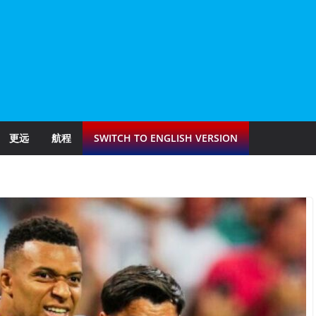
更远
航程
SWITCH TO ENGLISH VERSION