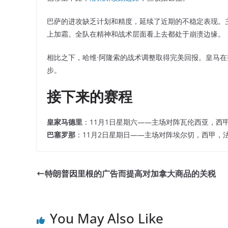
巴萨的进攻缺乏计划和精度，延续了近期的不稳定表现。
上加霜。全队在精神和战术层面看上去都处于崩溃边缘。
相比之下，哈维·阿隆索的战术调整取得完美回报。皇马
步。
接下来的赛程
皇家马德里
：11月1日星期六——主场对阵瓦伦西亚，西甲，
巴塞罗那
：11月2日星期日——主场对阵埃尔切，西甲，法国
特朗普因里根的广告而提高对加拿大商品的关税
You May Also Like