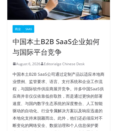
商业
SAAS
中国本土B2B SaaS企业如何
与国际平台竞争
August 6, 2026
Editorialge Chinese Desk
中国本土B2B SaaS公司通过定制产品以适应本地商
业惯例、监管要求、语言、支付系统和企业工作流
程，与国际软件供应商展开竞争。许多中国SaaS供
应商并非仅仅依靠低价取胜，而是通过更快的部署
速度、与国内数字生态系统的深度整合、人工智能
驱动的自动化、行业专属解决方案以及响应迅速的
本地化支持来脱颖而出。此外，他们还必须应对不
断变化的网络安全、数据治理和个人信息保护要