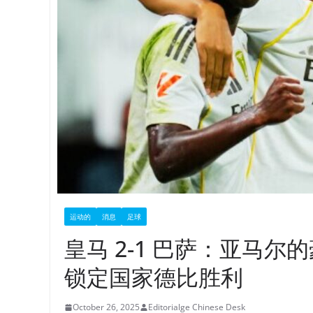
运动的
消息
足球
皇马 2-1 巴萨：亚马
锁定国家德比胜利
October 26, 2025
Editorialge Chinese Desk