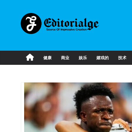
Skip
to
content
健康
商业
娱乐
嬉戏的
技术