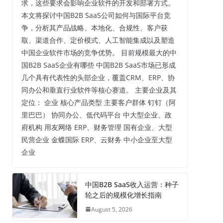
求，这些要求会影响企业软件的开发和部署方式。
本文将探讨中国B2B SaaS公司如何与国际平台竞
争，分析其产品战略、本地化、合规性、客户获
取、渠道合作、定价模式、人工智能集成以及塑造
中国企业软件市场的竞争优势。 目前规模最大的中
国B2B SaaS企业有哪些 中国B2B SaaS市场已形成
几个具有代表性的头部企业，覆盖CRM、ERP、协
同办公和垂直行业软件等核心赛道。 主要企业及其
定位： 企业 核心产品类型 主要客户群体 钉钉（阿
里巴巴） 协同办公、低代码平台 中大型企业、政
府机构 用友网络 ERP、财务管理 国有企业、大型
民营企业 金蝶国际 ERP、云财务 中小企业至大型
企业
中国B2B SaaS收入运营：种子
轮之后的规模化增长指南
August 5, 2026