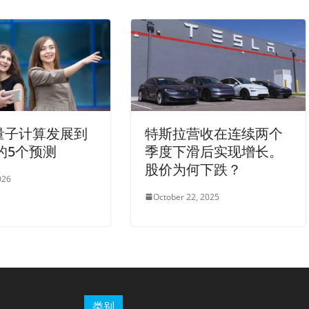
量子计算发展到
特斯拉营收在连续两个
年的5个预测
季度下滑后实现增长。
股价为何下跌？
026
October 22, 2025
类别