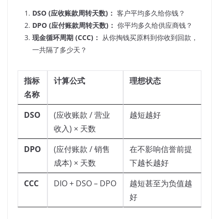
DSO (应收账款周转天数)：
客户平均多久给你钱？
DPO (应付账款周转天数)：
你平均多久给供应商钱？
现金循环周期 (CCC)：
从你掏钱买原料到你收到回款，
一共隔了多少天？
指标
计算公式
理想状态
名称
DSO
(应收账款 / 营业
越短越好
收入) × 天数
DPO
(应付账款 / 销售
在不影响信誉前提
成本) × 天数
下越长越好
CCC
DIO + DSO – DPO
越短甚至为负值越
好