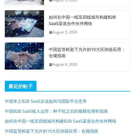
如何在中国一线至四线城市构建B2B
SaaS渠道合作伙伴网络
August 5, 2026
中国监管框架下允许的10大区块链应用：
合规指南
August 4, 2026
最近的帖子
中国本土B2B SaaS企业如何与国际平台竞争
中国B2B SaaS收入运营：种子轮之后的规模化增长指南
如何在中国一线至四线城市构建B2B SaaS渠道合作伙伴网络
中国监管框架下允许的10大区块链应用：合规指南