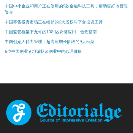
中国中小企业和商户正在使用的9款金融科技工具，帮助更好地管理
资金
中国零售投资市场正在崛起的6大股权与平台投资工具
中国监管框架下允许的10种区块链应用：合规指南
中国创始人精力管理：超高速增长阶段的9大框架
6位中国创业者坦诚畅谈创业中的心理健康