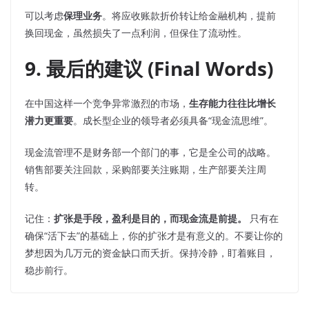
可以考虑
保理业务
。将应收账款折价转让给金融机构，提前
换回现金，虽然损失了一点利润，但保住了流动性。
9. 最后的建议 (Final Words)
在中国这样一个竞争异常激烈的市场，
生存能力往往比增长
潜力更重要
。成长型企业的领导者必须具备“现金流思维”。
现金流管理不是财务部一个部门的事，它是全公司的战略。
销售部要关注回款，采购部要关注账期，生产部要关注周
转。
记住：
扩张是手段，盈利是目的，而现金流是前提。
只有在
确保“活下去”的基础上，你的扩张才是有意义的。不要让你的
梦想因为几万元的资金缺口而夭折。保持冷静，盯着账目，
稳步前行。