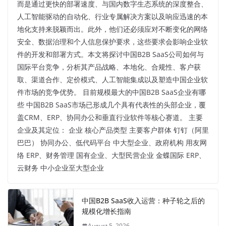
而是通过更快的部署速度、与国内数字生态系统的深度整合、
人工智能驱动的自动化、行业专属解决方案以及响应迅速的本
地化支持来脱颖而出。此外，他们还必须应对不断变化的网络
安全、数据治理和个人信息保护要求，这些要求会影响企业软
件的开发和部署方式。本文将探讨中国B2B SaaS公司如何与
国际平台竞争，分析其产品战略、本地化、合规性、客户获
取、渠道合作、定价模式、人工智能集成以及塑造中国企业软
件市场的竞争优势。 目前规模最大的中国B2B SaaS企业有哪
些 中国B2B SaaS市场已形成几个具有代表性的头部企业，覆
盖CRM、ERP、协同办公和垂直行业软件等核心赛道。 主要
企业及其定位： 企业 核心产品类型 主要客户群体 钉钉（阿里
巴巴） 协同办公、低代码平台 中大型企业、政府机构 用友网
络 ERP、财务管理 国有企业、大型民营企业 金蝶国际 ERP、
云财务 中小企业至大型企业
中国B2B SaaS收入运营：种子轮之后的
规模化增长指南
August 5, 2026