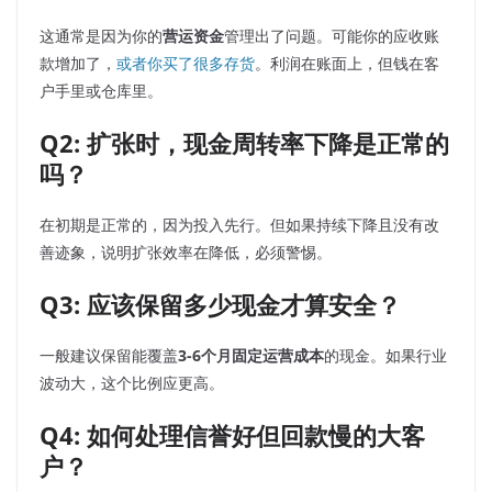
这通常是因为你的
营运资金
管理出了问题。可能你的应收账
款增加了，
或者你买了很多存货
。利润在账面上，但钱在客
户手里或仓库里。
Q2: 扩张时，现金周转率下降是正常的
吗？
在初期是正常的，因为投入先行。但如果持续下降且没有改
善迹象，说明扩张效率在降低，必须警惕。
Q3: 应该保留多少现金才算安全？
一般建议保留能覆盖
3-6个月固定运营成本
的现金。如果行业
波动大，这个比例应更高。
Q4: 如何处理信誉好但回款慢的大客
户？