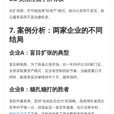
在扩张期，尽可能选择“轻资产”模式。租办公室而不是买，租
云服务器而不是自建机房。
7. 案例分析：两家企业的不同
结局
企业A：盲目扩张的典型
某生鲜电商。为了快速占领市场，在一年内开出300家门店。
全部采取重资产模式，且没有控制回款节奏。当融资窗口关
闭时，账面资金仅够维持半个月，最终倒闭。
企业B：稳扎稳打的胜者
某软件服务商。坚持“先收款后交付”的策略。虽然增长速度比
竞争对手慢一点，但现金流一直非常健康。在行业寒冬时，
他们不仅活
了下来，还低价收购了资金断裂的竞争对手。