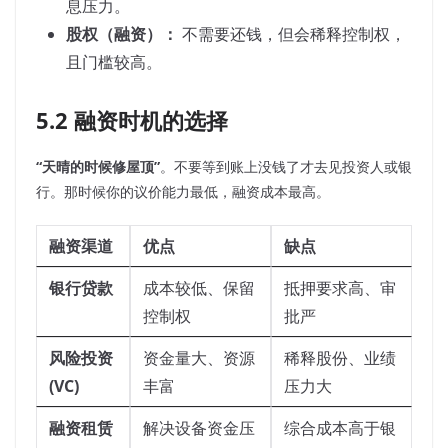
息压力。
股权（融资）：
不需要还钱，但会稀释控制权，
且门槛较高。
5.2 融资时机的选择
“天晴的时候修屋顶”
。不要等到账上没钱了才去见投资人或银
行。那时候你的议价能力最低，融资成本最高。
融资渠道
优点
缺点
银行贷款
成本较低、保留
抵押要求高、审
控制权
批严
风险投资
资金量大、资源
稀释股份、业绩
(VC)
丰富
压力大
融资租赁
解决设备资金压
综合成本高于银