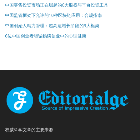
中国零售投资市场正在崛起的6大股权与平台投资工具
中国监管框架下允许的10种区块链应用：合规指南
中国创始人精力管理：超高速增长阶段的9大框架
6位中国创业者坦诚畅谈创业中的心理健康
权威科学文章的主要来源