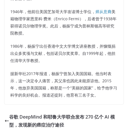
1946年，他前往美国芝加哥大学攻读博士学位，
师从意裔
美
籍物理学家恩里科·费米（Enrico Fermi），后者曾于1938年
获得诺贝尔物理学奖。此后，杨振宁成为普林斯顿高等研究
院教授。
1986年，杨振宁出任香港中文大学博文讲座教授，并慷慨捐
出众多奖项与文献，包括诺贝尔奖奖章。自1999年起，他担
任清华大学教授。
据新华社2017年报道，杨振宁曾加入美国国籍。他当时表
示，这一决定令人痛苦，其父亲也因此未能原谅他。2015
年，他放弃美国国籍，称那是一个“美丽的国家”，给予他学习
科学的良好机会。报道还提到，他育有三名子女。
谷歌 DeepMind 和耶鲁大学联合发布 270 亿个 AI 模
型，发现新的癌症治疗途径