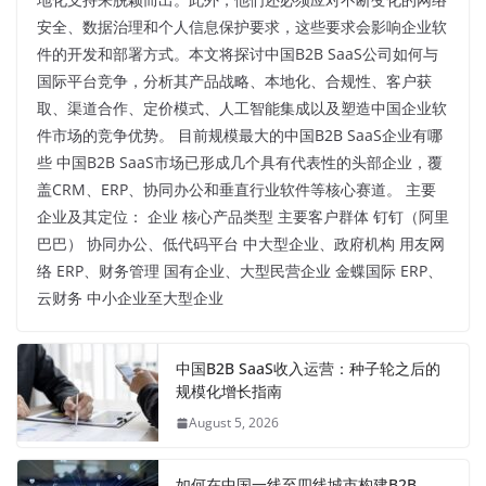
安全、数据治理和个人信息保护要求，这些要求会影响企业软
件的开发和部署方式。本文将探讨中国B2B SaaS公司如何与
国际平台竞争，分析其产品战略、本地化、合规性、客户获
取、渠道合作、定价模式、人工智能集成以及塑造中国企业软
件市场的竞争优势。 目前规模最大的中国B2B SaaS企业有哪
些 中国B2B SaaS市场已形成几个具有代表性的头部企业，覆
盖CRM、ERP、协同办公和垂直行业软件等核心赛道。 主要
企业及其定位： 企业 核心产品类型 主要客户群体 钉钉（阿里
巴巴） 协同办公、低代码平台 中大型企业、政府机构 用友网
络 ERP、财务管理 国有企业、大型民营企业 金蝶国际 ERP、
云财务 中小企业至大型企业
中国B2B SaaS收入运营：种子轮之后的
规模化增长指南
August 5, 2026
如何在中国一线至四线城市构建B2B