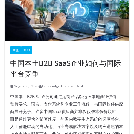
商业
SAAS
中国本土B2B SaaS企业如何与国际
平台竞争
August 6, 2026
Editorialge Chinese Desk
中国本土B2B SaaS公司通过定制产品以适应本地商业惯例、
监管要求、语言、支付系统和企业工作流程，与国际软件供应
商展开竞争。许多中国SaaS供应商并非仅仅依靠低价取胜，
而是通过更快的部署速度、与国内数字生态系统的深度整合、
人工智能驱动的自动化、行业专属解决方案以及响应迅速的本
地化支持来脱颖而出。此外，他们还必须应对不断变化的网络