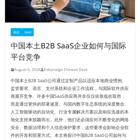
商业
SAAS
中国本土B2B SaaS企业如何与国际
平台竞争
August 6, 2026
Editorialge Chinese Desk
中国本土B2B SaaS公司通过定制产品以适应本地商业惯例、
监管要求、语言、支付系统和企业工作流程，与国际软件供应
商展开竞争。许多中国SaaS供应商并非仅仅依靠低价取胜，
而是通过更快的部署速度、与国内数字生态系统的深度整合、
人工智能驱动的自动化、行业专属解决方案以及响应迅速的本
地化支持来脱颖而出。此外，他们还必须应对不断变化的网络
安全、数据治理和个人信息保护要求，这些要求会影响企业软
件的开发和部署方式。本文将探讨中国B2B SaaS公司如何与