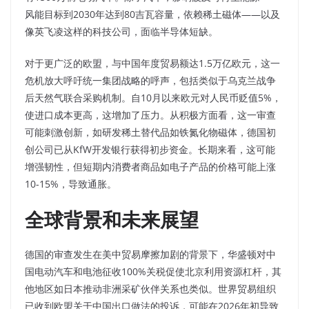
风能目标到2030年达到80吉瓦容量，依赖稀土磁体——以及
像英飞凌这样的科技公司，面临半导体短缺。
对于更广泛的欧盟，与中国年度贸易额达1.5万亿欧元，这一
危机放大呼吁统一集团战略的呼声，包括类似于乌克兰战争
后天然气联合采购机制。自10月以来欧元对人民币贬值5%，
使进口成本更高，这增加了压力。从积极方面看，这一审查
可能刺激创新，如研发稀土替代品如铁氮化物磁体，德国初
创公司已从KfW开发银行获得初步资金。长期来看，这可能
增强韧性，但短期内消费者商品如电子产品的价格可能上涨
10-15%，导致通胀。
全球背景和未来展望
德国的审查发生在美中贸易摩擦加剧的背景下，华盛顿对中
国电动汽车和电池征收100%关税促使北京利用资源杠杆，其
他地区如日本推动非洲采矿伙伴关系也类似。世界贸易组织
已收到欧盟关于中国出口做法的投诉，可能在2026年初导致