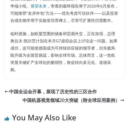
争端小组。
展望未来
，审查的最终报告将于2026年6月发布，
可能推荐“友岸外包”方法——优先考虑可信伙伴——以及投资
合成生物学用于实验室培育稀土，尽管可扩展性仍需数年。
临时措施，如欧盟范围的储备和贸易外交，正在加强，总理
奥拉夫·朔尔茨计划在本月G7虚拟会议上讨论这一问题。如果
成功，这可能使德国成为可持续供应链的领导者，但失败风
险升级为全面贸易战，影响全球市场。总体而言，这一危机
突显关键矿产全球化的脆弱性，敦促转向多元化、道德采
购。
中国全运会开幕，展现了历史性的三区合作
中国机器视觉领域20大突破（附全球应用案例）
You May Also Like