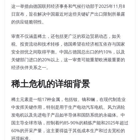
这一举措由德国联邦经济事务和气候行动部于2025年11月8
日宣布，旨在解决中国最近对这些关键矿产出口限制所暴露
的供应链脆弱性。
审查不仅涵盖稀土，还包括更广泛的双边贸易动态，如关
税、投资流动和技术转移，德国希望在经济相互依存与国家
安全担忧之间取得平衡。中国占德国总出口的约10%，以及
关键部门进口的20%以上，这一审查可能重塑欧洲最重要的
经济伙伴关系之一。
稀土危机的详细背景
稀土元素是一组17种金属，包括钕、镝和镧，在现代制造业
中发挥关键作用，特别是用于生产电动汽车电机、风力涡轮
发电机以及先进电子产品如半导体和国防系统的永磁体。中
国主导全球市场，控制着约85-90%的精炼产能和2025年超过
60%的开采产量，这主要得益于其低成本生产和过去宽松的
环境标准。