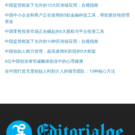
中国监管框架下允许的10大区块链应用：合规指南
中国中小企业和商户正在使用的9款金融科技工具，帮助更好地管理
资金
中国零售投资市场正在崛起的6大股权与平台投资工具
中国监管框架下允许的10种区块链应用：合规指南
中国创始人精力管理：超高速增长阶段的9大框架
6位中国创业者坦诚畅谈创业中的心理健康
在中国打造无需创始人时刻介入的领导团队：10种核心方法