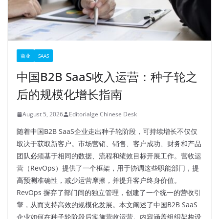
商业
SAAS
中国B2B SaaS收入运营：种子轮之
后的规模化增长指南
August 5, 2026
Editorialge Chinese Desk
随着中国B2B SaaS企业走出种子轮阶段，可持续增长不仅仅
取决于获取新客户。市场营销、销售、客户成功、财务和产品
团队必须基于相同的数据、流程和绩效目标开展工作。营收运
营（RevOps）提供了一个框架，用于协调这些职能部门，提
高预测准确性，减少运营摩擦，并提升客户终身价值。
RevOps 摒弃了部门间的独立管理，创建了一个统一的营收引
擎，从而支持高效的规模化发展。本文阐述了中国B2B SaaS
企业如何在种子轮阶段后实施营收运营。内容涵盖组织架构设