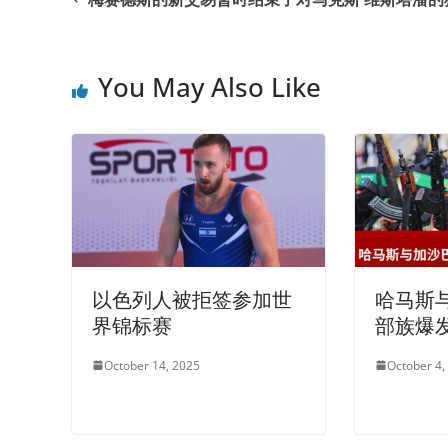
You May Also Like
以色列人被拒签参加世
哈马斯
界锦标赛
部族爆
October 14, 2025
October 4,