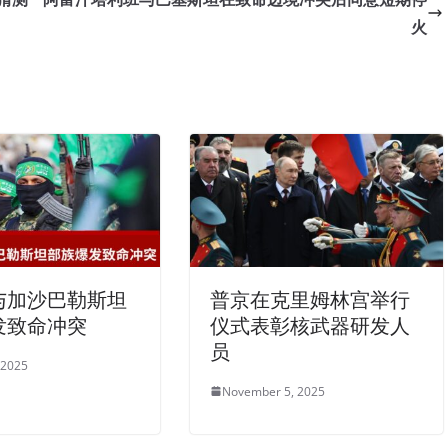
火
与加沙巴勒斯坦
普京在克里姆林宫举行
发致命冲突
仪式表彰核武器研发人
员
 2025
November 5, 2025