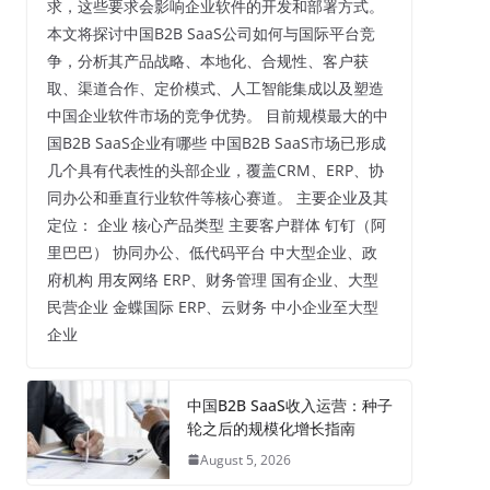
求，这些要求会影响企业软件的开发和部署方式。
本文将探讨中国B2B SaaS公司如何与国际平台竞
争，分析其产品战略、本地化、合规性、客户获
取、渠道合作、定价模式、人工智能集成以及塑造
中国企业软件市场的竞争优势。 目前规模最大的中
国B2B SaaS企业有哪些 中国B2B SaaS市场已形成
几个具有代表性的头部企业，覆盖CRM、ERP、协
同办公和垂直行业软件等核心赛道。 主要企业及其
定位： 企业 核心产品类型 主要客户群体 钉钉（阿
里巴巴） 协同办公、低代码平台 中大型企业、政
府机构 用友网络 ERP、财务管理 国有企业、大型
民营企业 金蝶国际 ERP、云财务 中小企业至大型
企业
中国B2B SaaS收入运营：种子
轮之后的规模化增长指南
August 5, 2026