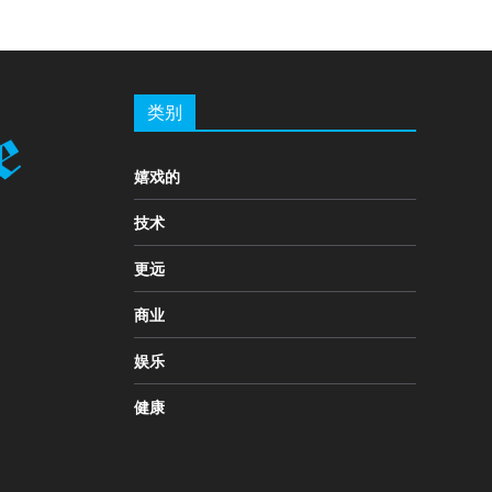
类别
嬉戏的
技术
更远
商业
娱乐
健康