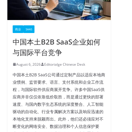
商业
SAAS
中国本土B2B SaaS企业如何
与国际平台竞争
August 6, 2026
Editorialge Chinese Desk
中国本土B2B SaaS公司通过定制产品以适应本地商
业惯例、监管要求、语言、支付系统和企业工作流
程，与国际软件供应商展开竞争。许多中国SaaS供
应商并非仅仅依靠低价取胜，而是通过更快的部署
速度、与国内数字生态系统的深度整合、人工智能
驱动的自动化、行业专属解决方案以及响应迅速的
本地化支持来脱颖而出。此外，他们还必须应对不
断变化的网络安全、数据治理和个人信息保护要