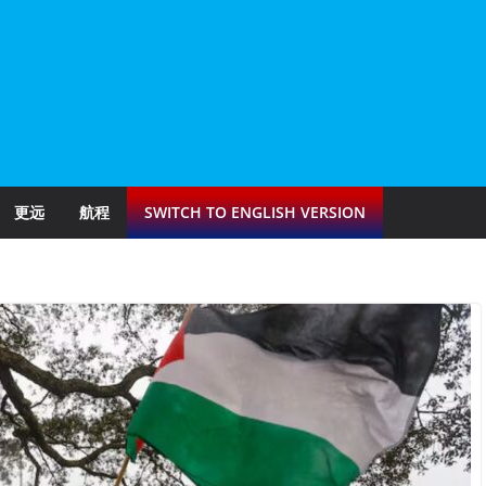
更远
航程
SWITCH TO ENGLISH VERSION