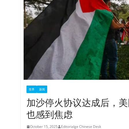
世界
新闻
加沙停火协议达成后，美
也感到焦虑
October 15, 2025
Editorialge Chinese Desk