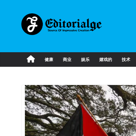
Skip
to
content
健康
商业
娱乐
嬉戏的
技术