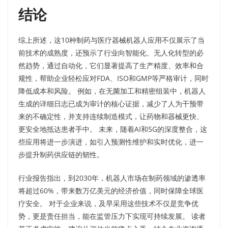
结论
综上所述，这10种制药与医疗器械机器人应用不仅展示了当
前技术的成熟度，还预示了行业向智能化、无人化转型的必
然趋势，通过自动化，它们显著提高了生产精度、效率和合
规性，帮助企业轻松应对FDA、ISO和GMP等严格审计，同时
降低成本和风险。 例如，在无菌加工和精密组装中，机器人
生成的详细日志已成为审计的核心证据，减少了人为干预带
来的不确定性，并支持连续制造模式，让药物和器械更快、
更安全地抵达患者手中。 未来，随着AI和5G的深度整合，这
些应用将进一步演进，如引入预测性维护和实时优化，进一
步提升制药供应链的韧性。​
行业报告指出，到2030年，机器人市场在制药领域的渗透率
将超过60%，带来数万亿美元的经济价值，同时保障全球医
疗安全。 对于企业来说，及早采用这些技术不仅是竞争优
势，更是责任担当，能在监管压力下实现可持续发展。 读者