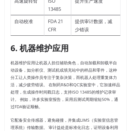
高速旋转臂
ISO
提升生产速度
13485
自动校准
FDA 21
提供审计数据，减
CFR
少错误
6. 机器维护应用
机器维护应用让机器人担任辅助角色，自动加载和卸载半自
动设备，如分析仪、测试机或填充站中的样品和零件，这种
分工让人类操作员专注于复杂决策，而机器人处理重复体力
活，减少疲劳错误。 在制药R&D和QC实验室中，它加速样品
处理，生成操作时间戳日志，支持ISO 13485的维护记录审
计。 例如，许多实验室报告，采用后测试周期缩短50%，通
过FDA验证顺畅。​
它配备安全传感器，避免碰撞，并集成LIMS（实验室信息管
理系统）传输数据。 审计益处是标准化日志，证明设备利用