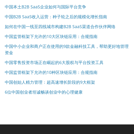
中国本土B2B SaaS企业如何与国际平台竞争
中国B2B SaaS收入运营：种子轮之后的规模化增长指南
如何在中国一线至四线城市构建B2B SaaS渠道合作伙伴网络
中国监管框架下允许的10大区块链应用：合规指南
中国中小企业和商户正在使用的9款金融科技工具，帮助更好地管理
资金
中国零售投资市场正在崛起的6大股权与平台投资工具
中国监管框架下允许的10种区块链应用：合规指南
中国创始人精力管理：超高速增长阶段的9大框架
6位中国创业者坦诚畅谈创业中的心理健康