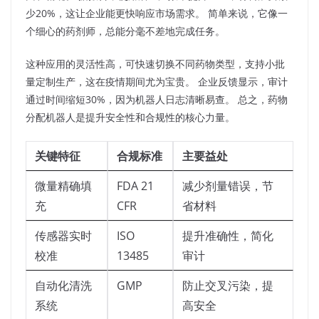
少20%，这让企业能更快响应市场需求。 简单来说，它像一
个细心的药剂师，总能分毫不差地完成任务。​
这种应用的灵活性高，可快速切换不同药物类型，支持小批
量定制生产，这在疫情期间尤为宝贵。 企业反馈显示，审计
通过时间缩短30%，因为机器人日志清晰易查。 总之，药物
分配机器人是提升安全性和合规性的核心力量。​
关键特征
合规标准
主要益处
微量精确填
FDA 21
减少剂量错误，节
充
CFR
省材料
传感器实时
ISO
提升准确性，简化
校准
13485
审计
自动化清洗
GMP
防止交叉污染，提
系统
高安全