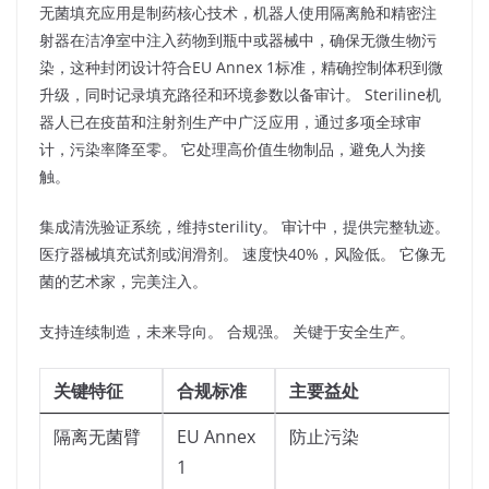
无菌填充应用是制药核心技术，机器人使用隔离舱和精密注
射器在洁净室中注入药物到瓶中或器械中，确保无微生物污
染，这种封闭设计符合EU Annex 1标准，精确控制体积到微
升级，同时记录填充路径和环境参数以备审计。 Steriline机
器人已在疫苗和注射剂生产中广泛应用，通过多项全球审
计，污染率降至零。 它处理高价值生物制品，避免人为接
触。​
集成清洗验证系统，维持sterility。 审计中，提供完整轨迹。
医疗器械填充试剂或润滑剂。 速度快40%，风险低。 它像无
菌的艺术家，完美注入。​
支持连续制造，未来导向。 合规强。 关键于安全生产。​
关键特征
合规标准
主要益处
隔离无菌臂
EU Annex
防止污染
1