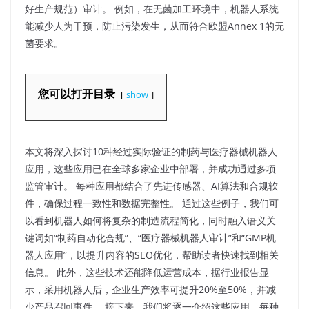
好生产规范）审计。 例如，在无菌加工环境中，机器人系统
能减少人为干预，防止污染发生，从而符合欧盟Annex 1的无
菌要求。​
您可以打开目录
show
本文将深入探讨10种经过实际验证的制药与医疗器械机器人
应用，这些应用已在全球多家企业中部署，并成功通过多项
监管审计。 每种应用都结合了先进传感器、AI算法和合规软
件，确保过程一致性和数据完整性。 通过这些例子，我们可
以看到机器人如何将复杂的制造流程简化，同时融入语义关
键词如“制药自动化合规”、“医疗器械机器人审计”和“GMP机
器人应用”，以提升内容的SEO优化，帮助读者快速找到相关
信息。 此外，这些技术还能降低运营成本，据行业报告显
示，采用机器人后，企业生产效率可提升20%至50%，并减
少产品召回事件。 接下来，我们将逐一介绍这些应用，每种