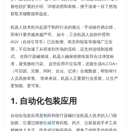
都包括扩展的介绍、详细说明和表格，便于读者一目了然地
获取关键数据和益处。​
机器人技术的兴起源于制药行业的痛点：手动操作易出错，
而审计要求越来越严苛。 如今，工业机器人如协作臂和
AGV（自动引导车）已在检测、填充和组装等领域广泛应
用，不仅加速了从研发到市场的流程，还支持连续制造模
式。 在医疗器械领域，机器人确保精密组装符合洁净室标
准，避免微粒污染。 这些应用不仅实用，还能生成ALCOA+
（可归因、完整、同时、合法、记录）合规数据，帮助审计
人员高效审查。 简单来说，机器人正重塑行业景观，让生产
更智能、更可靠。​
1. 自动化包装应用
自动化包装应用是制药和医疗器械行业机器人技术的入门级
创新，它通过精密
机械臂
将药瓶、药片、注射器或手术工具
精确放入盒子、托盘或运输容器中，避免了传统手动包装中