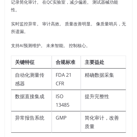
记录简化审计。 在QC实验室，减少偏差。 测试器械功能
性。​
实时监控异常。 审计高效。 质量改善明显。 像质量哨兵，无
所遗漏。​
支持AI预测维护。 未来智能。 控制核心。​
关键特征
合规标准
主要益处
自动化测量传
FDA 21
精确数据采集
感器
CFR
数据直接集成
ISO
提升完整性
13485
异常报告系统
GMP
简化审计，改善
质量