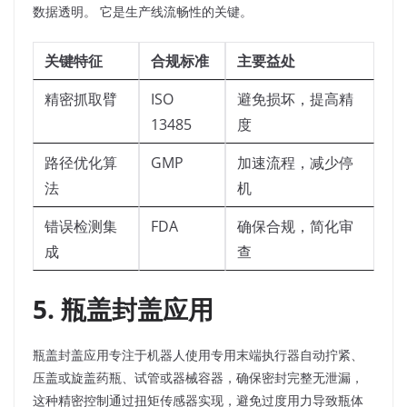
数据透明。 它是生产线流畅性的关键。​
关键特征
合规标准
主要益处
精密抓取臂
ISO
避免损坏，提高精
13485
度
路径优化算
GMP
加速流程，减少停
法
机
错误检测集
FDA
确保合规，简化审
成
查
5. 瓶盖封盖应用
瓶盖封盖应用专注于机器人使用专用末端执行器自动拧紧、
压盖或旋盖药瓶、试管或器械容器，确保密封完整无泄漏，
这种精密控制通过扭矩传感器实现，避免过度用力导致瓶体