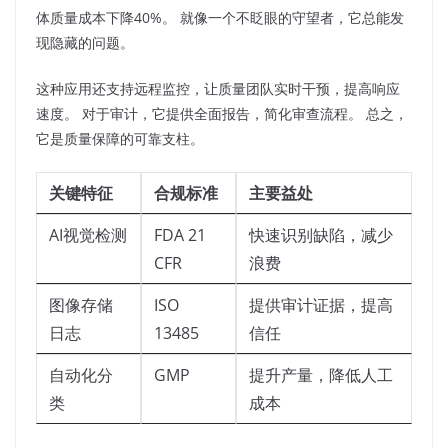
体质量成本下降40%。 就像一个不眨眼的守望者，它总能发
现隐藏的问题。​
这种应用还支持远程监控，让质量团队实时干预，提高响应
速度。 对于审计，它提供全面报告，简化审查流程。 总之，
它是质量保障的可靠支柱。​
关键特征
合规标准
主要益处
AI视觉检测
FDA 21
快速识别缺陷，减少
CFR
浪费
图像存储
ISO
提供审计证据，提高
日志
13485
信任
自动化分
GMP
提升产量，降低人工
类
成本