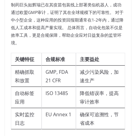
制药巨头如辉瑞已在其疫苗包装线上部署类似机器人，成功
通过欧盟GMP审计，证明了其在全球规模下的可靠性。 对于
中小型企业，这种应用的投资回报期通常在1-2年内，通过降
低人工成本和提高产量实现。 总体而言，自动化包装不仅是
效率工具，更是合规保障，帮助企业应对日益复杂的监管环
境。​
关键特征
合规标准
主要益处
精确抓取
GMP, FDA
减少污染风险，加
和放置
21 CFR
速生产
自动标签
ISO 13485
降低错误率，提高
应用
审计效率
实时监控
EU Annex 1
确保可追溯性，节
日志
省成本