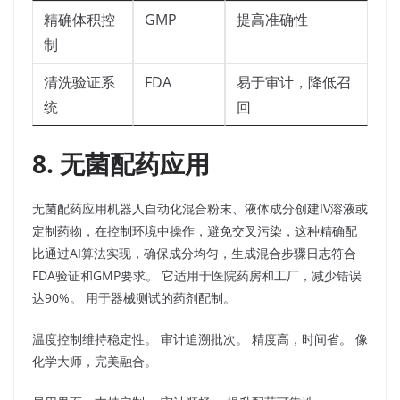
精确体积控
GMP
提高准确性
制
清洗验证系
FDA
易于审计，降低召
统
回
8. 无菌配药应用
无菌配药应用机器人自动化混合粉末、液体成分创建IV溶液或
定制药物，在控制环境中操作，避免交叉污染，这种精确配
比通过AI算法实现，确保成分均匀，生成混合步骤日志符合
FDA验证和GMP要求。 它适用于医院药房和工厂，减少错误
达90%。 用于器械测试的药剂配制。​
温度控制维持稳定性。 审计追溯批次。 精度高，时间省。 像
化学大师，完美融合。​