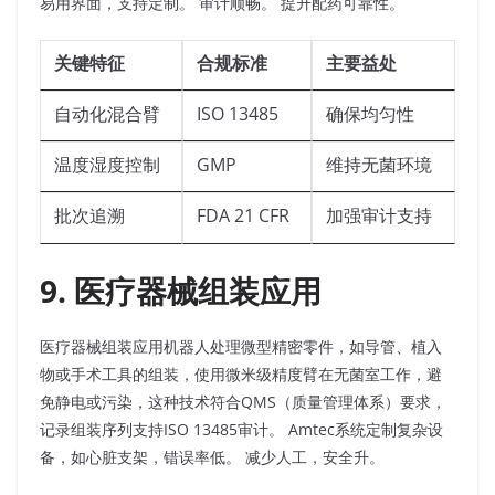
易用界面，支持定制。 审计顺畅。 提升配药可靠性。​
关键特征
合规标准
主要益处
自动化混合臂
ISO 13485
确保均匀性
温度湿度控制
GMP
维持无菌环境
批次追溯
FDA 21 CFR
加强审计支持
9. 医疗器械组装应用
医疗器械组装应用机器人处理微型精密零件，如导管、植入
物或手术工具的组装，使用微米级精度臂在无菌室工作，避
免静电或污染，这种技术符合QMS（质量管理体系）要求，
记录组装序列支持ISO 13485审计。 Amtec系统定制复杂设
备，如心脏支架，错误率低。 减少人工，安全升。​