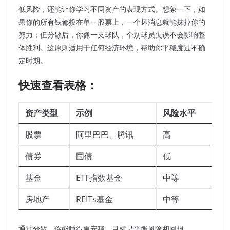
低风险，还能让你学习不同资产的表现方式。想象一下，如
果你的所有钱都投在单一股票上，一个坏消息就能抹掉你的
努力；但分散后，你像一支球队，个别球员失误不会影响整
体胜利。这原则适用于任何经济环境，帮助你平稳度过不确
定时期。
快速查看表格：
资产类型
示例
风险水平
股票
阿里巴巴、腾讯
高
债券
国债
低
基金
ETF指数基金
中等
房地产
REITs基金
中等
通过分散，你能睡得更安稳。目标是平衡风险和回报。