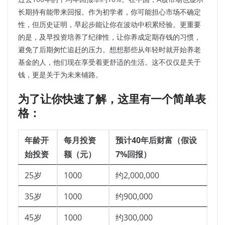
长期持有能带来回报。作为初学者，你可能担心市场不确定
性，但历史证明，早起步能让你在波动中积累经验。更重要
的是，及早投资培养了纪律性，让你养成定期存钱的习惯，
避免了后期匆忙追赶的压力。想想那些从年轻时就开始养老
基金的人，他们现在享受着更舒适的生活。这不仅仅是关于
钱，更是关于为未来铺路。
为了让你快速了解，这里有一个简单表
格：
年龄开
每月投资
预计40年后财富（假设
始投资
额（元）
7%回报）
25岁
1000
约2,000,000
35岁
1000
约900,000
45岁
1000
约300,000