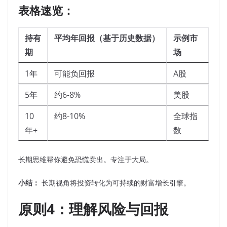
表格速览：
持有
平均年回报（基于历史数据）
示例市
期
场
1年
可能负回报
A股
5年
约6-8%
美股
10
约8-10%
全球指
年+
数
长期思维帮你避免恐慌卖出。专注于大局。
小结：
长期视角将投资转化为可持续的财富增长引擎。
原则4：理解风险与回报