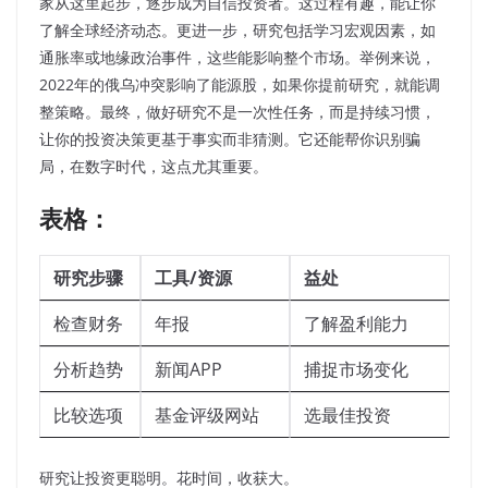
家从这里起步，逐步成为自信投资者。这过程有趣，能让你
了解全球经济动态。更进一步，研究包括学习宏观因素，如
通胀率或地缘政治事件，这些能影响整个市场。举例来说，
2022年的俄乌冲突影响了能源股，如果你提前研究，就能调
整策略。最终，做好研究不是一次性任务，而是持续习惯，
让你的投资决策更基于事实而非猜测。它还能帮你识别骗
局，在数字时代，这点尤其重要。
表格：
研究步骤
工具/资源
益处
检查财务
年报
了解盈利能力
分析趋势
新闻APP
捕捉市场变化
比较选项
基金评级网站
选最佳投资
研究让投资更聪明。花时间，收获大。