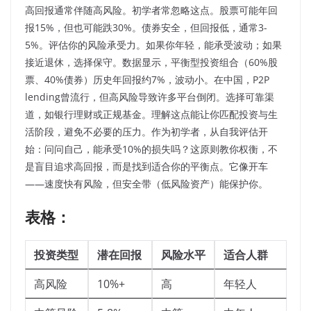
高回报通常伴随高风险。初学者常忽略这点。股票可能年回
报15%，但也可能跌30%。债券安全，但回报低，通常3-
5%。评估你的风险承受力。如果你年轻，能承受波动；如果
接近退休，选择保守。数据显示，平衡型投资组合（60%股
票、40%债券）历史年回报约7%，波动小。在中国，P2P
lending曾流行，但高风险导致许多平台倒闭。选择可靠渠
道，如银行理财或正规基金。理解这点能让你匹配投资与生
活阶段，避免不必要的压力。作为初学者，从自我评估开
始：问问自己，能承受10%的损失吗？这原则教你权衡，不
是盲目追求高回报，而是找到适合你的平衡点。它像开车
——速度快有风险，但安全带（低风险资产）能保护你。
表格：
投资类型
潜在回报
风险水平
适合人群
高风险
10%+
高
年轻人