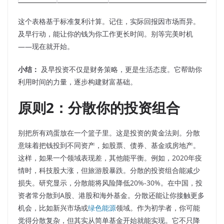
这个表格基于标准复利计算。记住，实际回报因市场而异。
及早行动，能让你的钱为你工作更长时间。别等完美时机
——现在就开始。
小结：
及早投资不仅是财务策略，更是生活态度。它帮助你
利用时间的力量，逐步构建财富基础。
原则2：分散你的投资组合
别把所有鸡蛋放在一个篮子里。这是投资的黄金法则。分散
意味着把钱投到不同资产，如股票、债券、基金或房地产。
这样，如果一个领域表现差，其他能平衡。例如，2020年疫
情时，科技股大涨，但旅游股暴跌。分散的投资组合能减少
损失。研究显示，分散能将风险降低20%-30%。在中国，投
资者常分散到A股、港股和海外基金。分散还能让你接触更多
机会，比如新兴市场或
绿色能源
领域。作为初学者，你可能
觉得分散复杂，但其实从简单基金开始就能实现。它不只降