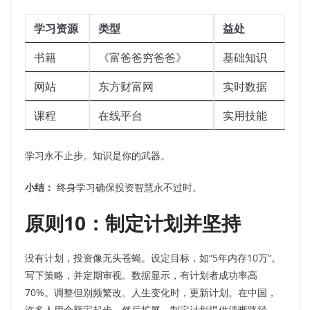
学习资源
类型
益处
书籍
《富爸爸穷爸爸》
基础知识
网站
东方财富网
实时数据
课程
在线平台
实用技能
学习永不止步。知识是你的武器。
小结：
终身学习确保投资智慧永不过时。
原则10：制定计划并坚持
没有计划，投资像无头苍蝇。设定目标，如“5年内存10万”。
写下策略，并定期审视。数据显示，有计划者成功率高
70%。调整但别频繁改。人生变化时，更新计划。在中国，
许多人用余额宝起步，然后扩展。制定计划提供清晰路径，