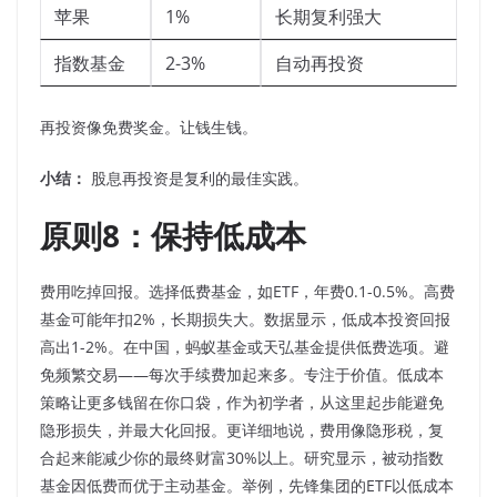
苹果
1%
长期复利强大
指数基金
2-3%
自动再投资
再投资像免费奖金。让钱生钱。
小结：
股息再投资是复利的最佳实践。
原则8：保持低成本
费用吃掉回报。选择低费基金，如ETF，年费0.1-0.5%。高费
基金可能年扣2%，长期损失大。数据显示，低成本投资回报
高出1-2%。在中国，蚂蚁基金或天弘基金提供低费选项。避
免频繁交易——每次手续费加起来多。专注于价值。低成本
策略让更多钱留在你口袋，作为初学者，从这里起步能避免
隐形损失，并最大化回报。更详细地说，费用像隐形税，复
合起来能减少你的最终财富30%以上。研究显示，被动指数
基金因低费而优于主动基金。举例，先锋集团的ETF以低成本