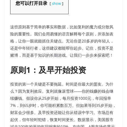
您可以打开目录
show
这些原则基于简单的事实和数据，比如复利的魔力或分散风
险的重要性。我们会用易懂的语言解释每个原则，并添加表
格，让你一眼就能抓住关键点。无论你是20多岁的年轻人，
还是中年转行者，这些建议都能帮你起步。记住，投资不是
赌博，而是基于知识的长期游戏。让我们一步步来探索吧！
原则1：及早开始投资
投资的第一个关键是不要拖延。时间是你最大的盟友。为什
么？因为复利效应。复利就像滚雪球——你的钱赚的钱会继
续赚钱。假设你从25岁开始，每月投资1000元，年回报率
7%，到65岁时，你可能积累数百万。但如果等到35岁开始，
财富会少很多。及早投资还能让你从错误中学习。市场总有
起伏，但年轻时犯错，恢复时间更长。数据显示，美国股市
过去100年的平均年回报率约10%。在中国，A股市场也显示