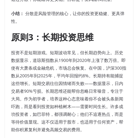
小结：
分散是风险管理的核心，让你的投资更稳健、更具弹
性。
原则3：长期投资思维
投资不是短期游戏。短期波动常见，但长期趋势向上。历史
数据显示，道琼斯指数从1900年到2020年上涨了数万倍。即
使有大萧条或金融危机，市场总会恢复。在中国，沪深300指
数从2005年到2025年，平均年回报约8%。长期持有能捕捉
这些增长。短期交易往往因情绪而失败——数据显示，日内
交易者90%亏损。长期思维还能帮你忽略日常噪音，专注于
大局。作为初学者，培养这种心态意味着你不会被头条新闻
吓跑，而是看到投资如种植树木——需要时间生长。许多成
功投资者，如巴菲特，都强调耐心；他们不追逐热点，而是
等待价值显现。这不仅适用于股市，也适用于任何资产，帮
助你积累复利并避免高频交易的费用。