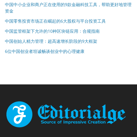
中国中小企业和商户正在使用的9款金融科技工具，帮助更好地管理
资金
中国零售投资市场正在崛起的6大股权与平台投资工具
中国监管框架下允许的10种区块链应用：合规指南
中国创始人精力管理：超高速增长阶段的9大框架
6位中国创业者坦诚畅谈创业中的心理健康