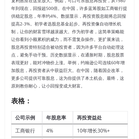
复利效应在这里放大。例如，可口可乐股息再投资，从1980
年到现在，回报超500倍。在中国，许多蓝筹股如工商银行提
供稳定股息，年率约4%。数据显示，再投资股息能将总回报
提高2-3%。初学者选股息基金起步。再投资像自动增长机
制，让你的财富雪球越滚越大。作为初学者，这简单策略能
让你看到小额累积的威力，而不需复杂操作。更扩展来说，
股息再投资特别适合被动投资者，因为许多平台自动处理这
点，避免手动干预。历史数据显示，在通胀时期，股息股票
表现更好，能对冲物价上涨。举例，约翰逊公司连续60年增
加股息，再投资者从中获益巨大。在中国，随着国企改革，
更多公司提供可靠股息，这为你提供了本土机会。最终，这
原则教你耐心，让小回报变成大财富。
表格：
公司示例
年股息率
再投资益处
工商银行
4%
10年增长30%+