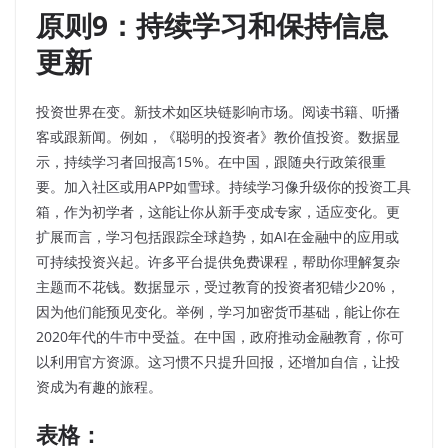
原则9：持续学习和保持信息
更新
投资世界在变。新技术如区块链影响市场。阅读书籍、听播
客或跟新闻。例如，《聪明的投资者》教价值投资。数据显
示，持续学习者回报高15%。在中国，跟随央行政策很重
要。加入社区或用APP如雪球。持续学习像升级你的投资工具
箱，作为初学者，这能让你从新手变成专家，适应变化。更
扩展而言，学习包括跟踪全球趋势，如AI在金融中的应用或
可持续投资兴起。许多平台提供免费课程，帮助你理解复杂
主题而不花钱。数据显示，受过教育的投资者犯错少20%，
因为他们能预见变化。举例，学习加密货币基础，能让你在
2020年代的牛市中受益。在中国，政府推动金融教育，你可
以利用官方资源。这习惯不只提升回报，还增加自信，让投
资成为有趣的旅程。
表格：