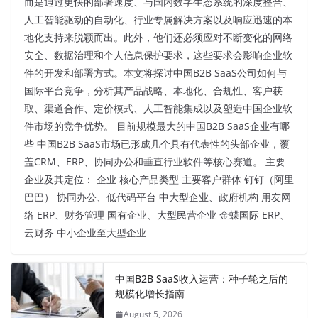
而是通过更快的部署速度、与国内数字生态系统的深度整合、
人工智能驱动的自动化、行业专属解决方案以及响应迅速的本
地化支持来脱颖而出。此外，他们还必须应对不断变化的网络
安全、数据治理和个人信息保护要求，这些要求会影响企业软
件的开发和部署方式。本文将探讨中国B2B SaaS公司如何与
国际平台竞争，分析其产品战略、本地化、合规性、客户获
取、渠道合作、定价模式、人工智能集成以及塑造中国企业软
件市场的竞争优势。 目前规模最大的中国B2B SaaS企业有哪
些 中国B2B SaaS市场已形成几个具有代表性的头部企业，覆
盖CRM、ERP、协同办公和垂直行业软件等核心赛道。 主要
企业及其定位： 企业 核心产品类型 主要客户群体 钉钉（阿里
巴巴） 协同办公、低代码平台 中大型企业、政府机构 用友网
络 ERP、财务管理 国有企业、大型民营企业 金蝶国际 ERP、
云财务 中小企业至大型企业
中国B2B SaaS收入运营：种子轮之后的
规模化增长指南
August 5, 2026