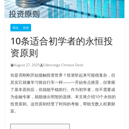
商业
投资
10条适合初学者的永恒投
资原则
August 27, 2025
Editorialge Chinese Desk
你是否刚刚开始接触投资世界？投资听起来可能很复杂，但
其实它就像学习骑自行车一样——一开始有点摇晃，但掌握
了基本原则后，你就能平稳前行。作为初学者，你不需要成
为金融专家，就能做出明智的选择。本文将介绍10个永恒的
投资原则。这些原则经受了时间的考验，帮助无数人积累财
富。