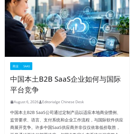
商业
SAAS
中国本土B2B SaaS企业如何与国际
平台竞争
August 6, 2026
Editorialge Chinese Desk
中国本土B2B SaaS公司通过定制产品以适应本地商业惯例、
监管要求、语言、支付系统和企业工作流程，与国际软件供应
商展开竞争。许多中国SaaS供应商并非仅仅依靠低价取胜，