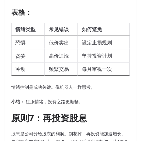
表格：
情绪类型
常见错误
如何避免
恐惧
低价卖出
设定止损规则
贪婪
高价追涨
坚持投资计划
冲动
频繁交易
每月审视一次
情绪控制是成功关键。像机器人一样思考。
小结：
征服情绪，投资之路更顺畅。
原则7：再投资股息
股息是公司分给股东的利润。别花掉，再投资能加速增长。