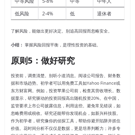
中等风险
5-8%
中等
中年人
低风险
2-4%
低
退休者
了解风险，能做出更好决定。别追高回报而忽略安全。
小结：
掌握风险回报平衡，是理性投资的基础。
原则5：做好研究
投资前，调查清楚。别听小道消息。阅读公司报告、财务数
据和市场趋势。初学者可以用免费工具如Yahoo Finance或
东方财富网。例如，投资苹果公司前，检查其营收增长。数
据显示，研究驱动的投资回报高出随机投资20%。在中国，
监管要求上市公司披露信息，利用这些。避免常见错误，如
忽略费用或税收。研究还能帮你发现机会，如新兴科技股。
作为初学者，研究像你的侦探工具，帮助你避开陷阱并抓住
价值。花时间分析不仅仅是数据，更是培养判断力；许多专