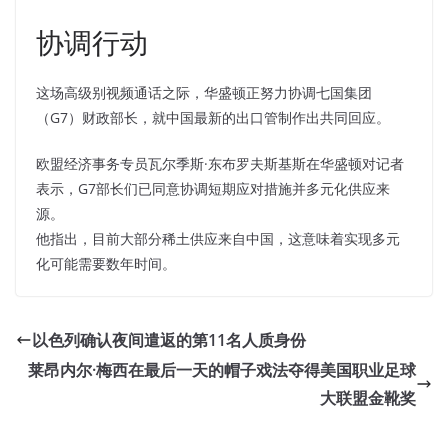
协调行动
这场高级别视频通话之际，华盛顿正努力协调七国集团
（G7）财政部长，就中国最新的出口管制作出共同回应。
欧盟经济事务专员瓦尔季斯·东布罗夫斯基斯在华盛顿对记者
表示，G7部长们已同意协调短期应对措施并多元化供应来
源。
他指出，目前大部分稀土供应来自中国，这意味着实现多元
化可能需要数年时间。
以色列确认夜间遣返的第11名人质身份
莱昂内尔·梅西在最后一天的帽子戏法夺得美国职业足球
大联盟金靴奖