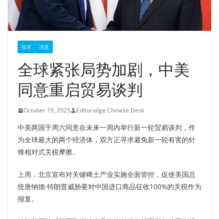
技术
消息
全球紧张局势加剧，中美
同意重启贸易谈判
October 19, 2025
Editorialge Chinese Desk
中美两国于周六同意在未来一周内举行新一轮贸易谈判，作
为全球最大的两个经济体，双方正寻求避免新一轮有害的针
锋相对式关税摩擦。
上周，北京宣布对关键稀土产业实施全面管控，促使美国总
统唐纳德·特朗普威胁要对中国进口商品征收100%的关税作为
报复。