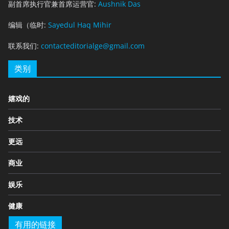
副首席执行官兼首席运营官:
Aushnik Das
编辑（临时:
Sayedul Haq Mihir
联系我们:
contacteditorialge@gmail.com
类别
嬉戏的
技术
更远
商业
娱乐
健康
有用的链接