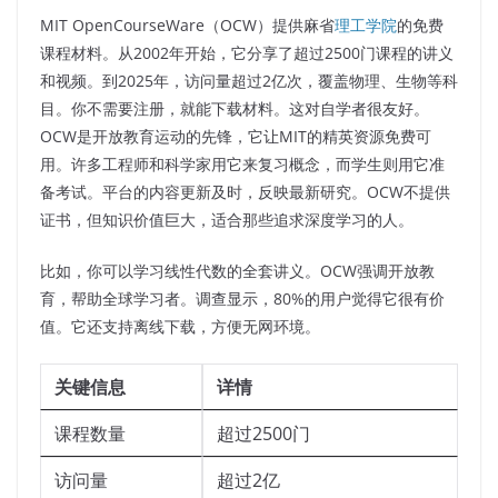
MIT OpenCourseWare（OCW）提供麻省
理工学院
的免费
课程材料。从2002年开始，它分享了超过2500门课程的讲义
和视频。到2025年，访问量超过2亿次，覆盖物理、生物等科
目。你不需要注册，就能下载材料。这对自学者很友好。
OCW是开放教育运动的先锋，它让MIT的精英资源免费可
用。许多工程师和科学家用它来复习概念，而学生则用它准
备考试。平台的内容更新及时，反映最新研究。OCW不提供
证书，但知识价值巨大，适合那些追求深度学习的人。
比如，你可以学习线性代数的全套讲义。OCW强调开放教
育，帮助全球学习者。调查显示，80%的用户觉得它很有价
值。它还支持离线下载，方便无网环境。
关键信息
详情
课程数量
超过2500门
访问量
超过2亿