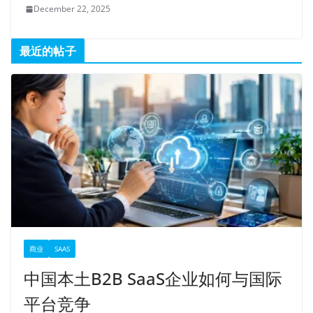
December 22, 2025
最近的帖子
商业
SAAS
中国本土B2B SaaS企业如何与国际
平台竞争