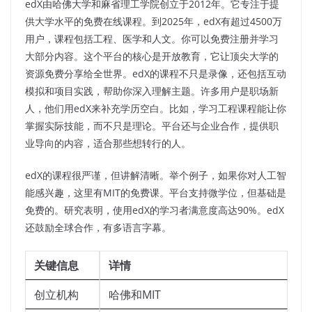
edX由哈佛大学和麻省理工学院创立于2012年。它专注于提
供大学水平的免费在线课程。到2025年，edX有超过4500万
用户，课程包括工程、医学和人文。你可以免费注册并学习
大部分内容。这个平台的核心是开放教育，它让顶尖大学的
资源免费分享给全世界。edX的课程不只是录像，还包括互动
模拟和项目实践，帮助你深入理解主题。许多用户是职场新
人，他们用edX来补充学历空白。比如，学习工程课程能让你
掌握实际技能，而不只是理论。平台还与企业合作，提供职
业导向的内容，适合那些想转行的人。
edX的课程很严谨，但讲解清晰。举个例子，如果你对人工智
能感兴趣，这里有MIT的免费课。平台支持微学位，但基础是
免费的。研究表明，使用edX的学习者满意度高达90%。edX
还鼓励全球合作，有多语言字幕。
关键信息
详情
创立机构
哈佛和MIT