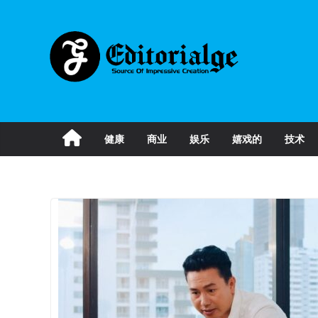
Skip
to
content
健康
商业
娱乐
嬉戏的
技术