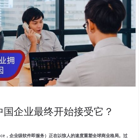
么中国企业最终开始接受它？
re-as-a-Service，企业级软件即服务）正在以惊人的速度重塑全球商业格局。过