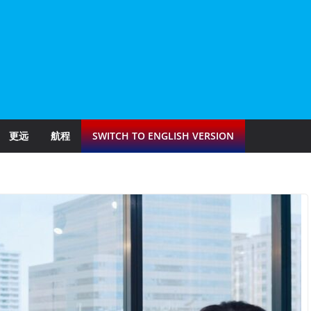
更远
航程
SWITCH TO ENGLISH VERSION