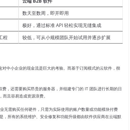
云端 B2B 软件
数天至数周，即开即用
极好，通过标准 API 轻松实现无缝集成
工程
较低，可从小规模团队开始试用并逐步扩展
这对中小企业的现金流是巨大的考验。而基于订阅模式的云软件，彻
费，还需要购买昂贵的服务器，并组建专门的 IT 团队进行长期的日
下，而且容易造成资源浪费。
。企业无需购买任何硬件，只需为实际使用的账户数量或功能模块付费
重要的是，所有的系统维护、安全修复和功能升级都由软件供应商在云端默