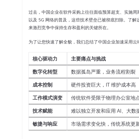
过去，中国企业在软件采购上往往面临预算超支、实施周
以及 5G 网络的普及，这些技术壁垒已被彻底扫除。了解
来激烈竞争中保持生存和盈利的关键所在。
为了让您快速了解全貌，我们总结了中国企业加速采用云
核心驱动力
主要痛点与挑战
数字化转型
数据孤岛严重，业务流程割裂
成本控制
硬件投资巨大，IT 维护成本高
工作模式演变
传统软件受限于物理办公室地
技术赋能
难以独立开发和应用 AI、大数
敏捷与响应
市场需求变化快，传统系统更