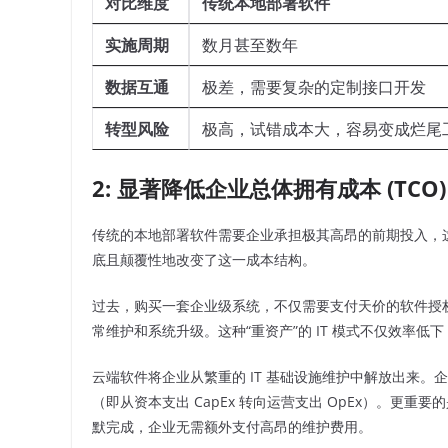
对比维度
传统本地部署软件
实施周期
数月甚至数年
数据互通
极差，需要复杂的定制接口开发
转型风险
极高，试错成本大，容易变成烂尾
2: 显著降低企业总体拥有成本 (TCO)
传统的本地部署软件需要企业承担极其高昂的前期投入，
底且颠覆性地改变了这一成本结构。
过去，购买一套企业级系统，不仅需要支付天价的软件授权
常维护和系统升级。这种“重资产”的 IT 模式不仅效率低
云端软件将企业从繁重的 IT 基础设施维护中解放出来
（即从资本支出 CapEx 转向运营支出 OpEx）。更
默完成，企业无需额外支付高昂的维护费用。