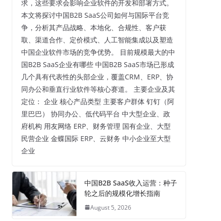
求，这些要求会影响企业软件的开发和部署方式。
本文将探讨中国B2B SaaS公司如何与国际平台竞
争，分析其产品战略、本地化、合规性、客户获
取、渠道合作、定价模式、人工智能集成以及塑造
中国企业软件市场的竞争优势。 目前规模最大的中
国B2B SaaS企业有哪些 中国B2B SaaS市场已形成
几个具有代表性的头部企业，覆盖CRM、ERP、协
同办公和垂直行业软件等核心赛道。 主要企业及其
定位： 企业 核心产品类型 主要客户群体 钉钉（阿
里巴巴） 协同办公、低代码平台 中大型企业、政
府机构 用友网络 ERP、财务管理 国有企业、大型
民营企业 金蝶国际 ERP、云财务 中小企业至大型
企业
中国B2B SaaS收入运营：种子
轮之后的规模化增长指南
August 5, 2026