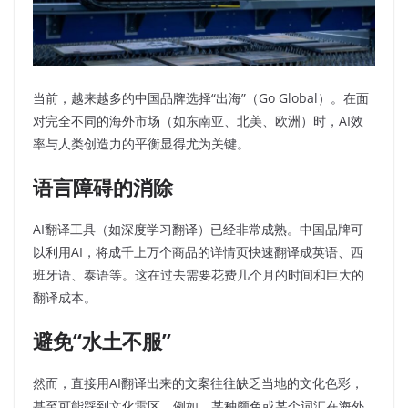
当前，越来越多的中国品牌选择“出海”（Go Global）。在面
对完全不同的海外市场（如东南亚、北美、欧洲）时，AI效
率与人类创造力的平衡显得尤为关键。
语言障碍的消除
AI翻译工具（如深度学习翻译）已经非常成熟。中国品牌可
以利用AI，将成千上万个商品的详情页快速翻译成英语、西
班牙语、泰语等。这在过去需要花费几个月的时间和巨大的
翻译成本。
避免“水土不服”
然而，直接用AI翻译出来的文案往往缺乏当地的文化色彩，
甚至可能踩到文化雷区。例如，某种颜色或某个词汇在海外