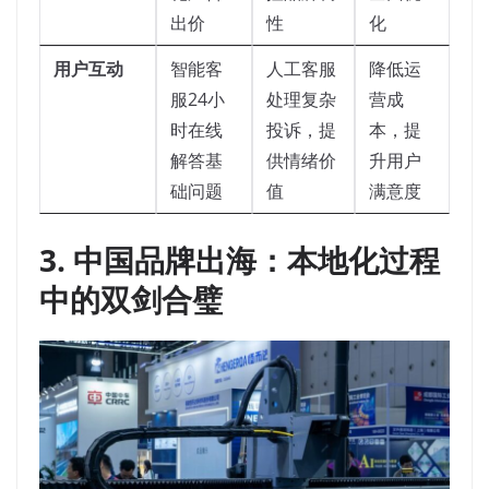
出价
性
化
用户互动
智能客
人工客服
降低运
服24小
处理复杂
营成
时在线
投诉，提
本，提
解答基
供情绪价
升用户
础问题
值
满意度
3. 中国品牌出海：本地化过程
中的双剑合璧