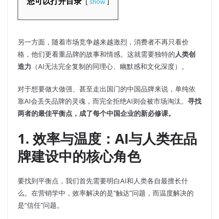
您可以打开目录
show
另一方面，随着市场竞争越来越激烈，消费者不再只看价
格，他们更看重品牌的故事和情感。这就需要独特的
人类创
造力
（AI无法完全复制的同理心、幽默感和文化深度）。
对于想要做大做强、甚至走出国门的中国品牌来说，单纯依
靠AI会丢失品牌的灵魂，而完全拒绝AI则会被市场淘汰。
寻找
两者的最佳平衡点，成了每个中国企业的新必修课。
1. 效率与温度：AI与人类在品
牌建设中的核心角色
要找到平衡点，我们首先需要明白AI和人类各自最擅长什
么。在营销学中，效率解决的是“触达”问题，而温度解决的
是“信任”问题。