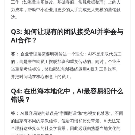
工作（如海量主图修改、基础客服、常规数据整理）上的人
力成本，帮助中小企业用更少的人手完成更大规模的营销触
达。
Q3: 如何让现有的团队接受AI并学会与
AI合作？
答：
企业管理层需要明确传达一个理念：AI不是来取代员工
的，而是来帮助员工摆脱加班和重复劳动的。同时，企业应
当重塑考核标准，奖励那些能够熟练运用AI提升工作效率、
并把时间花在核心创意上的员工。
Q4: 在出海本地化中，AI最容易犯什么
错误？
答：
AI最容易犯的错误是“字面翻译”和“忽视文化禁忌”。不同
的国家有不同的宗教信仰、俚语习惯和历史背景。AI无法完
全理解这些复杂的社会学背景，因此必须由熟悉当地文化的