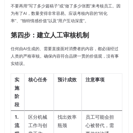
不要再用“写了多少篇稿子”或“做了多少张图”来考核员工。因
为有了AI，数量变得非常容易。应该考核内容的“转化
率”、“独特情感价值”以及“用户互动深度”。
第四步：建立人工审核机制
任何由AI生成的、需要直接面对消费者的内容，都必须经过
人类的严格审核。确保内容符合品牌一贯的价值观，没有事
实错误。
实
核心任务
预计成效
注意事项
施
阶
段
1.
区分机械
找出效率
员工可能会担
流
工作与创
瓶颈
心被替代，需