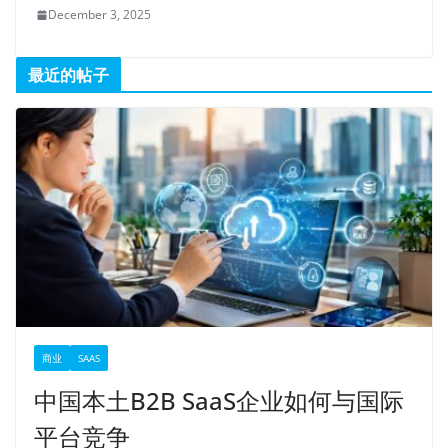
December 3, 2025
最近的帖子
商业
SAAS
中国本土B2B SaaS企业如何与国际
平台竞争