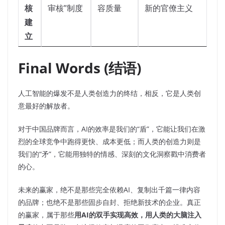
核
审核”制度
容质量
新的官僚主义
建
立
Final Words (结语)
人工智能的爆发不是人类创造力的终结，相反，它是人类创
意最好的解放者。
对于中国品牌而言，AI的效率是我们的“盾”，它能让我们在激
烈的全球竞争中跑得更快、成本更低；而人类的创造力则是
我们的“矛”，它能用独特的情感、深刻的文化洞察戳中消费者
的心。
未来的赢家，绝不是那些完全依赖AI、复制出千篇一律内容
的品牌；也绝不是那些固步自封、拒绝新技术的企业。真正
的赢家，属于那些
用AI的双手实现高效，用人类的大脑注入