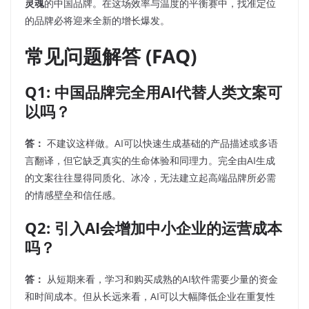
灵魂
的中国品牌。在这场效率与温度的平衡赛中，找准定位
的品牌必将迎来全新的增长爆发。
常见问题解答 (FAQ)
Q1: 中国品牌完全用AI代替人类文案可
以吗？
答：
不建议这样做。AI可以快速生成基础的产品描述或多语
言翻译，但它缺乏真实的生命体验和同理力。完全由AI生成
的文案往往显得同质化、冰冷，无法建立起高端品牌所必需
的情感壁垒和信任感。
Q2: 引入AI会增加中小企业的运营成本
吗？
答：
从短期来看，学习和购买成熟的AI软件需要少量的资金
和时间成本。但从长远来看，AI可以大幅降低企业在重复性