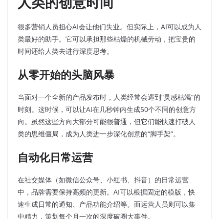
人类的创意时间
很多营销人员担心AI会让他们失业。但实际上，AI可以成为人
类最好的助手。它可以承担那些枯燥的机械劳动，把宝贵的
时间还给人类去进行深度思考。
从零开始的头脑风暴
当面对一个全新的产品发布时，人类经常会遇到“灵感枯竭”的
时刻。这时候，可以让AI在几秒钟内生成50个不同的创意方
向。虽然这些方向大部分可能很普通，但它们能快速打破人
类的思维僵局，成为人类进一步深化创意的“脚手架”。
自动化日常运营
在社交媒体（如微信公众号、小红书、抖音）的日常运营
中，品牌需要保持高频的更新。AI可以根据固定的模版，快
速生成日常的通知、产品功能介绍等。而运营人员则可以集
中精力，策划每个月一次的深度破圈大事件。