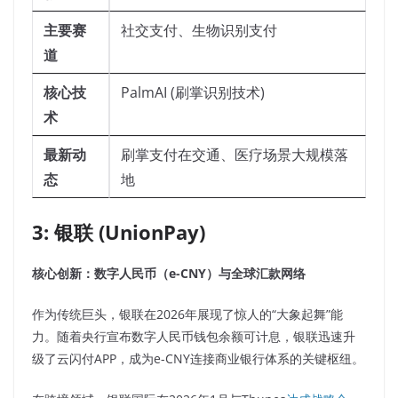
主要赛
社交支付、生物识别支付
道
核心技
PalmAI (刷掌识别技术)
术
最新动
刷掌支付在交通、医疗场景大规模落
态
地
3: 银联 (UnionPay)
核心创新：数字人民币（e-CNY）与全球汇款网络
作为传统巨头，银联在2026年展现了惊人的“大象起舞”能
力。随着央行宣布数字人民币钱包余额可计息，银联迅速升
级了云闪付APP，成为e-CNY连接商业银行体系的关键枢纽。