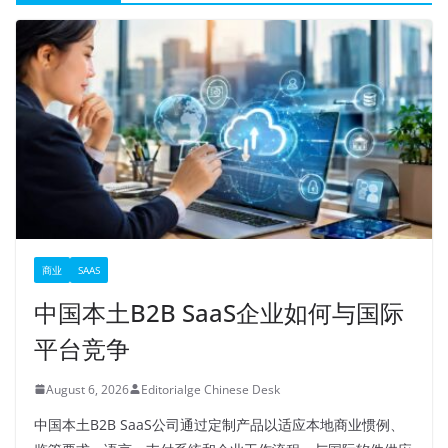
商业
SAAS
中国本土B2B SaaS企业如何与国际
平台竞争
August 6, 2026
Editorialge Chinese Desk
中国本土B2B SaaS公司通过定制产品以适应本地商业惯例、