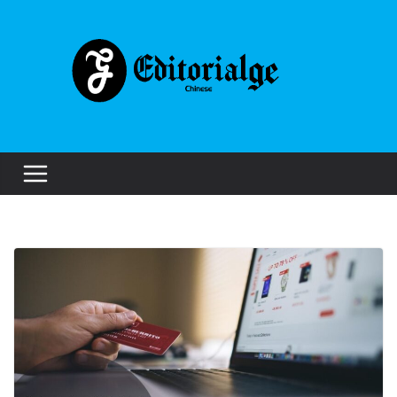
Skip
to
content