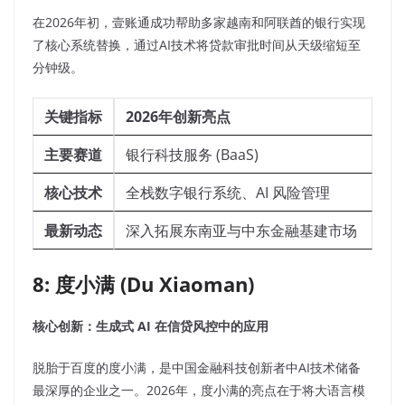
在2026年初，壹账通成功帮助多家越南和阿联酋的银行实现
了核心系统替换，通过AI技术将贷款审批时间从天级缩短至
分钟级。
关键指标
2026年创新亮点
主要赛道
银行科技服务 (BaaS)
核心技术
全栈数字银行系统、AI 风险管理
最新动态
深入拓展东南亚与中东金融基建市场
8: 度小满 (Du Xiaoman)
核心创新：生成式 AI 在信贷风控中的应用
脱胎于百度的度小满，是中国金融科技创新者中AI技术储备
最深厚的企业之一。2026年，度小满的亮点在于将大语言模