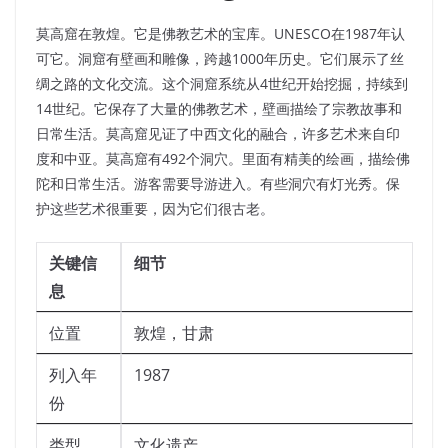
莫高窟在敦煌。它是佛教艺术的宝库。UNESCO在1987年认
可它。洞窟有壁画和雕像，跨越1000年历史。它们展示了丝
绸之路的文化交流。这个洞窟系统从4世纪开始挖掘，持续到
14世纪。它保存了大量的佛教艺术，壁画描绘了宗教故事和
日常生活。莫高窟见证了中西文化的融合，许多艺术来自印
度和中亚。莫高窟有492个洞穴。里面有精美的绘画，描绘佛
陀和日常生活。游客需要导游进入。有些洞穴有灯光秀。保
护这些艺术很重要，因为它们很古老。
关键信
细节
息
位置
敦煌，甘肃
列入年
1987
份
类型
文化遗产