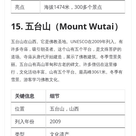
亮点
海拔1474米，300多个景点
15. 五台山（Mount Wutai）
五台山在山西。它是佛教圣地。UNESCO在2009年列入。有
许多寺庙，吸引朝圣者。这个山有五个平台，是文殊菩萨的
道场。寺庙从唐代开始建造，展示了佛教建筑。冬季雪景美
丽。五台山有高山草甸和古老的碑文。许多僧侣在这里修
行，文化活动丰富。山有五个平台。最高峰3061米。冬季有
雪景。游客学习佛教文化。
关键信息
细节
位置
五台山，山西
列入年份
2009
类型
文化遗产