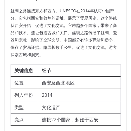
丝绸之路连接东方和西方。UNESCO在2014年认可中国部
分。它包括西安和敦煌的遗址。展示了贸易历史。这个路线
从西安开始，促进了文化交流。它跨越多个国家，带来了商
品和技术。遗址包括古城和关口。丝绸之路传播了丝绸、瓷
器和宗教，影响了全球文明。中国部分有许多驿站和堡垒，
保存了贸易证据。路线长数千公里。促进了文化交流。游客
探索古城和洞穴。
关键信息
细节
位置
西安及西北地区
列入年份
2014
类型
文化遗产
亮点
连接22个国家，起始于西安