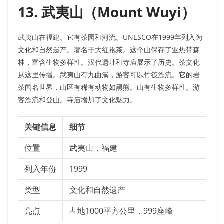
13. 武夷山（Mount Wuyi）
武夷山在福建。它有茶园和河流。UNESCO在1999年列入为
文化和自然遗产。著名于大红袍茶。这个山保存了亚热带森
林，富含生物多样性。汉代遗址和寺庙展示了历史。茶文化
从这里传播。武夷山有九曲溪，游客可以竹筏漂流。它的岩
茶闻名世界，山区有稀有动物如黑熊。山有生物多样性。游
客漂流和登山。寺庙增加了文化魅力。
关键信息
细节
位置
武夷山，福建
列入年份
1999
类型
文化和自然遗产
亮点
占地1000平方公里，999座峰