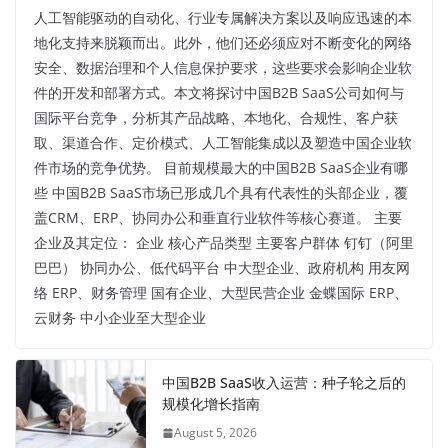
人工智能驱动的自动化、行业专属解决方案以及响应迅速的本
地化支持来脱颖而出。此外，他们还必须应对不断变化的网络
安全、数据治理和个人信息保护要求，这些要求会影响企业软
件的开发和部署方式。本文将探讨中国B2B SaaS公司如何与
国际平台竞争，分析其产品战略、本地化、合规性、客户获
取、渠道合作、定价模式、人工智能集成以及塑造中国企业软
件市场的竞争优势。 目前规模最大的中国B2B SaaS企业有哪
些 中国B2B SaaS市场已形成几个具有代表性的头部企业，覆
盖CRM、ERP、协同办公和垂直行业软件等核心赛道。 主要
企业及其定位： 企业 核心产品类型 主要客户群体 钉钉（阿里
巴巴） 协同办公、低代码平台 中大型企业、政府机构 用友网
络 ERP、财务管理 国有企业、大型民营企业 金蝶国际 ERP、
云财务 中小企业至大型企业
中国B2B SaaS收入运营：种子轮之后的
规模化增长指南
August 5, 2026