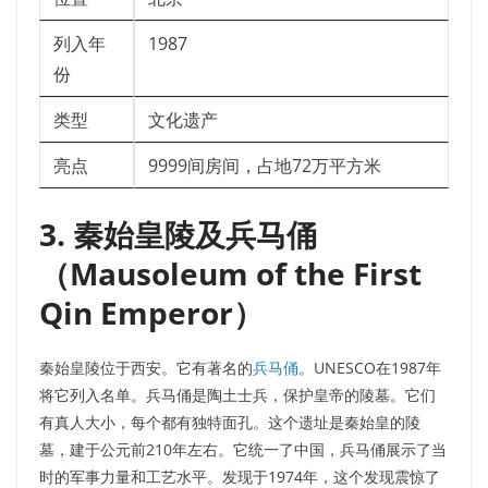
列入年
1987
份
类型
文化遗产
亮点
9999间房间，占地72万平方米
3. 秦始皇陵及兵马俑
（Mausoleum of the First
Qin Emperor）
秦始皇陵位于西安。它有著名的
兵马俑
。UNESCO在1987年
将它列入名单。兵马俑是陶土士兵，保护皇帝的陵墓。它们
有真人大小，每个都有独特面孔。这个遗址是秦始皇的陵
墓，建于公元前210年左右。它统一了中国，兵马俑展示了当
时的军事力量和工艺水平。发现于1974年，这个发现震惊了