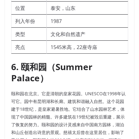
位置
泰安，山东
列入年份
1987
类型
文化和自然遗产
亮点
1545米高，22座寺庙
6. 颐和园（Summer
Palace）
颐和园在北京。它是清朝的皇家花园。UNESCO在1998年认
可它。园中有昆明湖和长廊。建筑和谐融入自然。这个花园
建于18世纪，是皇家避暑胜地。它结合了山水园林艺术，体
现了中国园林的精髓。许多建筑在19世纪被毁后重建，展示
了恢复的努力。颐和园的设计灵感来自中国南方园林，湖泊
和山丘创造出诗意的景观。慈禧太后曾在这里居住，影响了