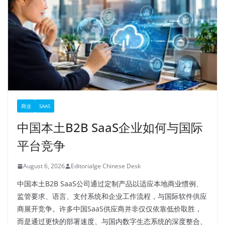
商业
SAAS
中国本土B2B SaaS企业如何与国际
平台竞争
August 6, 2026
Editorialge Chinese Desk
中国本土B2B SaaS公司通过定制产品以适应本地商业惯例、
监管要求、语言、支付系统和企业工作流程，与国际软件供应
商展开竞争。许多中国SaaS供应商并非仅仅依靠低价取胜，
而是通过更快的部署速度、与国内数字生态系统的深度整合、