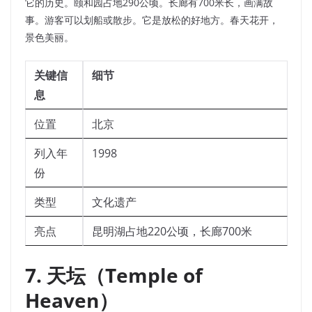
它的历史。颐和园占地290公顷。长廊有700米长，画满故
事。游客可以划船或散步。它是放松的好地方。春天花开，
景色美丽。
关键信
细节
息
位置
北京
列入年
1998
份
类型
文化遗产
亮点
昆明湖占地220公顷，长廊700米
7. 天坛（Temple of
Heaven）