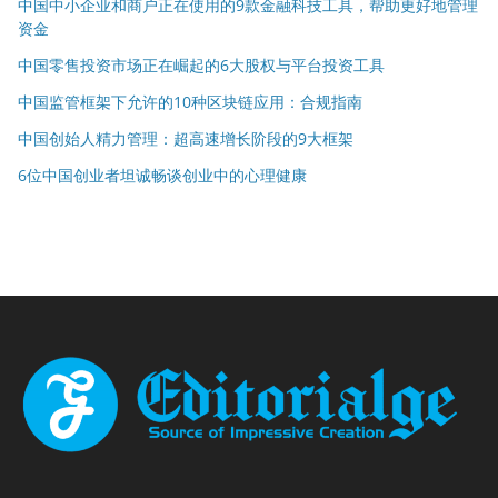
中国中小企业和商户正在使用的9款金融科技工具，帮助更好地管理
资金
中国零售投资市场正在崛起的6大股权与平台投资工具
中国监管框架下允许的10种区块链应用：合规指南
中国创始人精力管理：超高速增长阶段的9大框架
6位中国创业者坦诚畅谈创业中的心理健康