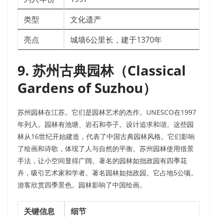
类型
文化遗产
亮点
城墙6公里长，建于1370年
9. 苏州古典园林（Classical
Gardens of Suzhou）
苏州园林在江苏。它们是园林艺术的杰作。UNESCO在1997
年列入。园林有池塘、岩石和亭子。设计追求和谐。这些园
林从16世纪开始建造，代表了中国古典园林风格。它们影响
了绘画和诗歌，体现了人与自然的平衡。苏州园林使用借景
手法，让小空间显得广阔。著名的园林如拙政园有四季花
卉，吸引艺术家和学者。著名园林如拙政园。它占地5公顷。
游客欣赏四季景色。园林影响了中国绘画。
关键信息
细节