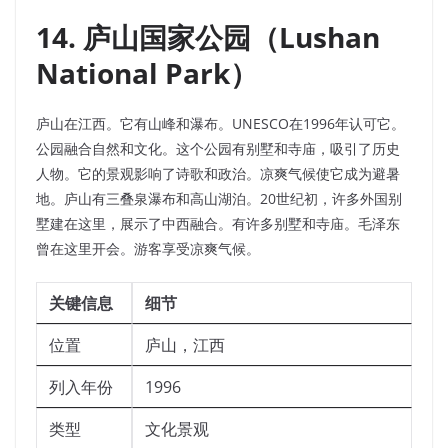
14. 庐山国家公园（Lushan
National Park）
庐山在江西。它有山峰和瀑布。UNESCO在1996年认可它。
公园融合自然和文化。这个公园有别墅和寺庙，吸引了历史
人物。它的景观影响了诗歌和政治。凉爽气候使它成为避暑
地。庐山有三叠泉瀑布和高山湖泊。20世纪初，许多外国别
墅建在这里，展示了中西融合。有许多别墅和寺庙。毛泽东
曾在这里开会。游客享受凉爽气候。
关键信息
细节
位置
庐山，江西
列入年份
1996
类型
文化景观