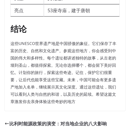
亮点
53座寺庙，建于唐朝
结论
这些UNESCO世界遗产地是中国骄傲的象征。它们保存了丰
富的历史、自然和文化遗产。参观这些地方，你会感受到中
国的伟大和多样性。每个遗址都讲述独特的故事，从古老的
墙到圣山，都值得探索。无论你选择哪个，都会留下美好回
忆。计划你的旅行，探索这些奇迹。记住，保护它们很重
要，让后代也能享受这些宝藏。未来，中国可能会有更多遗
产地加入名单，继续展示其文化深度。通过这些遗址，我们
可以看到人类与自然的和谐，以及历史的延续。希望这篇文
章激发你去亲身体验这些奇妙的地方
比利时能源政策的演变：对当地企业的八大影响