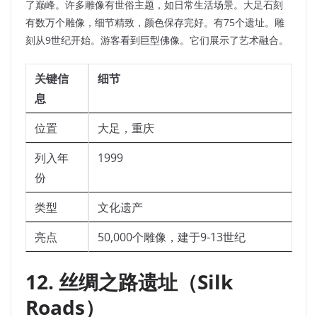
了巅峰。许多雕像有世俗主题，如日常生活场景。大足石刻
有数万个雕像，细节精致，颜色保存完好。有75个遗址。雕
刻从9世纪开始。游客看到巨型佛像。它们展示了艺术融合。
关键信
细节
息
位置
大足，重庆
列入年
1999
份
类型
文化遗产
亮点
50,000个雕像，建于9-13世纪
12. 丝绸之路遗址（Silk
Roads）