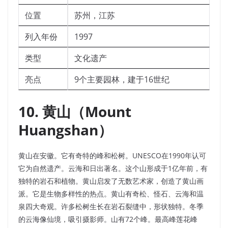
位置
苏州，江苏
列入年份
1997
类型
文化遗产
亮点
9个主要园林，建于16世纪
10. 黄山（Mount
Huangshan）
黄山在安徽。它有奇特的峰和松树。UNESCO在1990年认可
它为自然遗产。云海和日出著名。这个山形成于1亿年前，有
独特的岩石和植物。黄山启发了无数艺术家，创造了黄山画
派。它是生物多样性的热点。黄山有奇松、怪石、云海和温
泉四大奇观。许多松树生长在岩石裂缝中，形状独特。冬季
的云海像仙境，吸引摄影师。山有72个峰。最高峰莲花峰