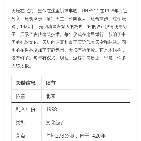
天坛在北京。皇帝在这里祈求丰收。UNESCO在1998年将它
列入。建筑圆形，象征天堂。公园很大，适合散步。这个坛
建于1420年，是明清皇帝祭天的场所。它的设计没有使用钉
子，展示了古代建筑技术。每年仪式在这里举行，影响了中
国的礼仪文化。天坛的蓝瓦和白玉石阶代表天空和纯洁。周
围的柏树林增加了宁静氛围。天坛有祈年殿。它是木结构，
没有钉子。每年有仪式。现在，游客学习历史。早晨，许多
人练太极。
关键信息
细节
位置
北京
列入年份
1998
类型
文化遗产
亮点
占地273公顷，建于1420年