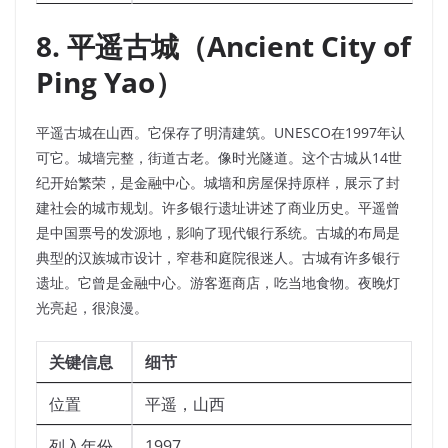
8. 平遥古城（Ancient City of
Ping Yao）
平遥古城在山西。它保存了明清建筑。UNESCO在1997年认
可它。城墙完整，街道古老。像时光隧道。这个古城从14世
纪开始繁荣，是金融中心。城墙和房屋保持原样，展示了封
建社会的城市规划。许多银行遗址讲述了商业历史。平遥曾
是中国票号的发源地，影响了现代银行系统。古城的布局是
典型的汉族城市设计，窄巷和庭院很迷人。古城有许多银行
遗址。它曾是金融中心。游客逛商店，吃当地食物。夜晚灯
光亮起，很浪漫。
关键信息
细节
位置
平遥，山西
列入年份
1997