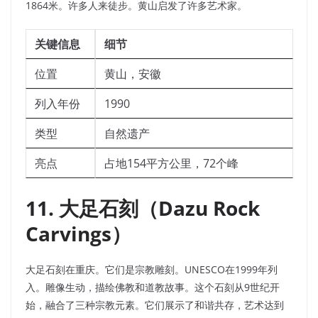
1864米。许多人来徒步。黄山启发了许多艺术家。
关键信息
细节
位置
黄山，安徽
列入年份
1990
类型
自然遗产
亮点
占地154平方公里，72个峰
11. 大足石刻（Dazu Rock
Carvings）
大足石刻在重庆。它们是宗教雕刻。UNESCO在1999年列
入。雕像生动，描绘佛教和道教故事。这个石刻从9世纪开
始，融合了三种宗教元素。它们展示了和谐共存，艺术达到