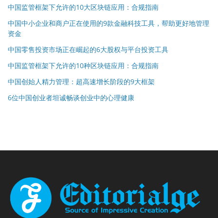
中国监管框架下允许的10大区块链应用：合规指南
中国中小企业和商户正在使用的9款金融科技工具，帮助更好地管理
资金
中国零售投资市场正在崛起的6大股权与平台投资工具
中国监管框架下允许的10种区块链应用：合规指南
中国创始人精力管理：超高速增长阶段的9大框架
6位中国创业者坦诚畅谈创业中的心理健康