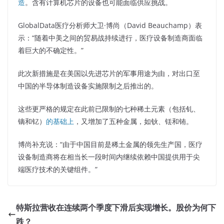
造
。含有计算机芯片的设备也可能面临供应挑战。
GlobalData医疗分析师大卫·博尚（David Beauchamp）表
示：“随着中美之间的贸易战持续进行，医疗设备制造商面临
着巨大的不确定性。”
此次新措施是在美国以先进芯片的军事用途为由，对出口至
中国的半导体制造设备实施限制之后推出的。
这些更严格的规定在此前已限制的七种稀土元素（包括钆、
镝和钇）
的基础上
，又增加了五种金属，如钬、铥和铕。
博尚补充说：“由于中国目前是稀土金属的领先生产国，医疗
设备制造商将在相当长一段时间内继续依赖中国提供用于尖
端医疗技术的关键组件。”
特斯拉营收在连续两个季度下滑后实现增长。股价为何下
跌？