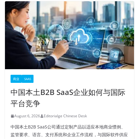
商业
SAAS
中国本土B2B SaaS企业如何与国际
平台竞争
August 6, 2026
Editorialge Chinese Desk
中国本土B2B SaaS公司通过定制产品以适应本地商业惯例、
监管要求、语言、支付系统和企业工作流程，与国际软件供应