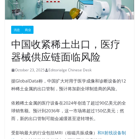
消息
商业
中国收紧稀土出口，医疗
器械供应链面临风险
October 23, 2025
Editorialge Chinese Desk
据GlobalData称，中国扩大对用于医学成像和诊断设备的12
种稀土金属的出口管制，预计将加剧全球制造商的风险。
依赖稀土金属的医疗设备在2024年创造了超过90亿美元的全
球销售额。预计到2036年，这一市场将超过150亿美元；然
而，新的出口管制可能会减缓甚至逆转增长。
受影响最大的行业包括MRI（核磁共振成像）
和X射线设备制