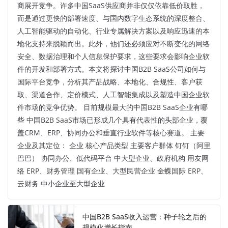
商展开竞争。许多中国SaaS供应商并非仅仅依靠低价取胜，
而是通过更快的部署速度、与国内数字生态系统的深度整合、
人工智能驱动的自动化、行业专属解决方案以及响应迅速的本
地化支持来脱颖而出。此外，他们还必须应对不断变化的网络
安全、数据治理和个人信息保护要求，这些要求会影响企业软
件的开发和部署方式。本文将探讨中国B2B SaaS公司如何与
国际平台竞争，分析其产品战略、本地化、合规性、客户获
取、渠道合作、定价模式、人工智能集成以及塑造中国企业软
件市场的竞争优势。 目前规模最大的中国B2B SaaS企业有哪
些 中国B2B SaaS市场已形成几个具有代表性的头部企业，覆
盖CRM、ERP、协同办公和垂直行业软件等核心赛道。 主要
企业及其定位： 企业 核心产品类型 主要客户群体 钉钉（阿里
巴巴） 协同办公、低代码平台 中大型企业、政府机构 用友网
络 ERP、财务管理 国有企业、大型民营企业 金蝶国际 ERP、
云财务 中小企业至大型企业
中国B2B SaaS收入运营：种子轮之后的
规模化增长指南