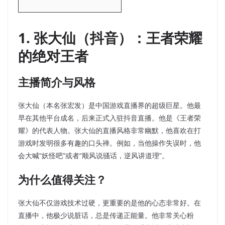
1. 张大仙（抖音）：王者荣耀
的绝对王者
主播简介与风格
张大仙（本名张宏发）是中国游戏直播界的超级巨星。他最
早在其他平台成名，后来正式入驻抖音直播。他是《王者荣
耀》的代表人物。张大仙的直播风格非常幽默，他喜欢在打
游戏时发明很多有趣的口头禅。例如，当他操作失误时，他
会大喊“妖怪吧”或者“顺风说骚话，逆风讲道理”。
为什么值得关注？
张大仙不仅游戏技术过硬，更重要的是他的心态非常好。在
直播中，他极少说脏话，总是传递正能量。他非常关心粉