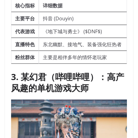
核心指标
详细数据
主要平台
抖音 (Douyin)
代表游戏
《地下城与勇士》 ($DNF$)
直播特色
东北幽默、接地气、装备强化狂热者
粉丝群体
主要是相伴多年的情怀老玩家
3. 某幻君（哔哩哔哩）：高产
风趣的单机游戏大师