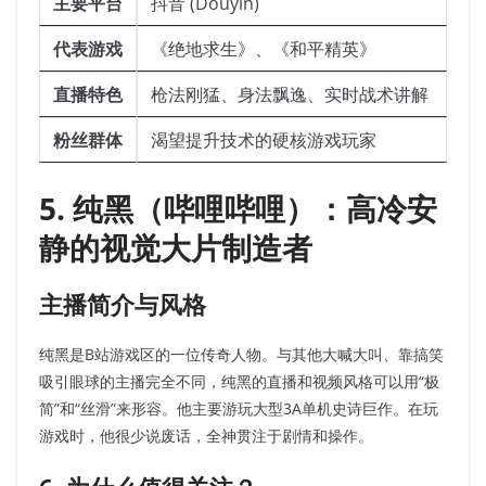
主要平台
抖音 (Douyin)
代表游戏
《绝地求生》、《和平精英》
直播特色
枪法刚猛、身法飘逸、实时战术讲解
粉丝群体
渴望提升技术的硬核游戏玩家
5. 纯黑（哔哩哔哩）：高冷安
静的视觉大片制造者
主播简介与风格
纯黑是B站游戏区的一位传奇人物。与其他大喊大叫、靠搞笑
吸引眼球的主播完全不同，纯黑的直播和视频风格可以用“极
简”和“丝滑”来形容。他主要游玩大型3A单机史诗巨作。在玩
游戏时，他很少说废话，全神贯注于剧情和操作。