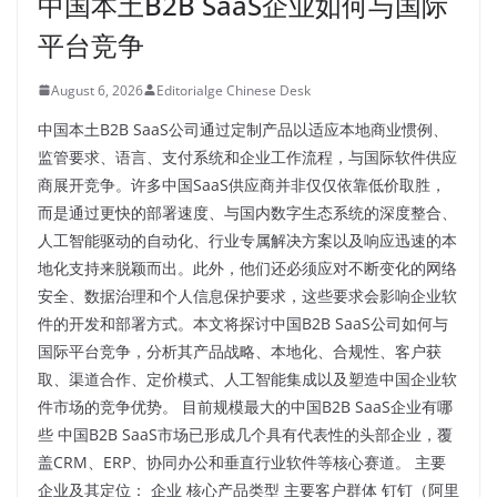
中国本土B2B SaaS企业如何与国际
平台竞争
August 6, 2026
Editorialge Chinese Desk
中国本土B2B SaaS公司通过定制产品以适应本地商业惯例、
监管要求、语言、支付系统和企业工作流程，与国际软件供应
商展开竞争。许多中国SaaS供应商并非仅仅依靠低价取胜，
而是通过更快的部署速度、与国内数字生态系统的深度整合、
人工智能驱动的自动化、行业专属解决方案以及响应迅速的本
地化支持来脱颖而出。此外，他们还必须应对不断变化的网络
安全、数据治理和个人信息保护要求，这些要求会影响企业软
件的开发和部署方式。本文将探讨中国B2B SaaS公司如何与
国际平台竞争，分析其产品战略、本地化、合规性、客户获
取、渠道合作、定价模式、人工智能集成以及塑造中国企业软
件市场的竞争优势。 目前规模最大的中国B2B SaaS企业有哪
些 中国B2B SaaS市场已形成几个具有代表性的头部企业，覆
盖CRM、ERP、协同办公和垂直行业软件等核心赛道。 主要
企业及其定位： 企业 核心产品类型 主要客户群体 钉钉（阿里