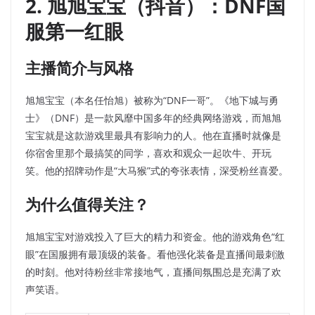
2. 旭旭宝宝（抖音）：DNF国
服第一红眼
主播简介与风格
旭旭宝宝（本名任怡旭）被称为“DNF一哥”。《地下城与勇
士》（DNF）是一款风靡中国多年的经典网络游戏，而旭旭
宝宝就是这款游戏里最具有影响力的人。他在直播时就像是
你宿舍里那个最搞笑的同学，喜欢和观众一起吹牛、开玩
笑。他的招牌动作是“大马猴”式的夸张表情，深受粉丝喜爱。
为什么值得关注？
旭旭宝宝对游戏投入了巨大的精力和资金。他的游戏角色“红
眼”在国服拥有最顶级的装备。看他强化装备是直播间最刺激
的时刻。他对待粉丝非常接地气，直播间氛围总是充满了欢
声笑语。