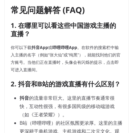
常见问题解答 (FAQ)
1. 在哪里可以看这些中国游戏主播的
直播？
你可以下载
抖音App
或
哔哩哔哩App
。在软件的搜索栏中输
入主播的名字（例如“张大仙”或“纯黑”），就能找到他们的官
方账号。当他们正在直播时，头像会有闪烁的提示，点击即
可进入直播间。
2. 抖音和B站的游戏直播有什么区别？
抖音
的流量非常巨大。这里的直播节奏通常很
快，互动性很强，有很多国民级的移动端游戏
（如《王者荣耀》）。
B站（哔哩哔哩）的社区氛围更浓厚。这里的主播
更深耕于单机游戏、主机游戏和二次元文化。观