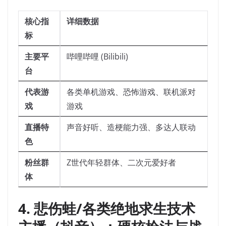
核心指
详细数据
标
主要平
哔哩哔哩 (Bilibili)
台
代表游
各类单机游戏、恐怖游戏、联机派对
戏
游戏
直播特
声音好听、造梗能力强、多达人联动
色
粉丝群
Z世代年轻群体、二次元爱好者
体
4. 悲伤蛙/各类绝地求生技术