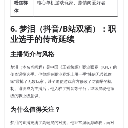
粉丝群
核心单机游戏玩家、剧情向爱好者
体
6. 梦泪（抖音/B站双栖）：职
业选手的传奇延续
主播简介与风格
梦泪（本名肖闽辉）是中国《王者荣耀》职业联赛（KPL）的
传奇退役选手。他曾经在职业赛场上用一手“韩信无兵线偷
家”震撼了无数玩家，甚至迫使游戏官方修改了防御塔的机
制。退役成为主播后，他入驻了抖音等平台，继续展现他顶
级的职业级意识。
为什么值得关注？
梦泪的直播充满了高端局的对抗。他经常游玩巅峰赛，面对