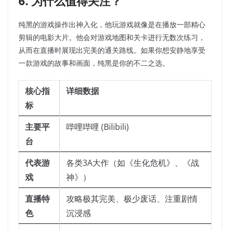
6. 为什么值得关注？
纯黑的游戏操作出神入化，他玩游戏就像是在播放一部精心
剪辑的电影大片。他会对游戏地图和关卡进行无数次练习，
从而在直播时展现出完美的通关路线。如果你想安静地享受
一款游戏的故事和画面，纯黑是你的不二之选。
核心指
详细数据
标
主要平
哔哩哔哩 (Bilibili)
台
代表游
各类3A大作（如《生化危机》、《战
戏
神》）
直播特
攻略极其完美、极少废话、注重剧情
色
沉浸感