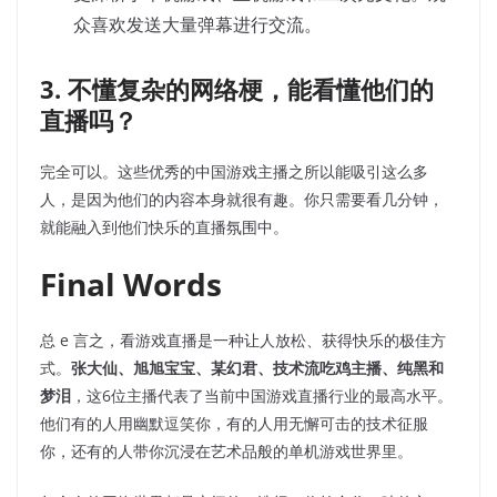
众喜欢发送大量弹幕进行交流。
3. 不懂复杂的网络梗，能看懂他们的
直播吗？
完全可以。这些优秀的中国游戏主播之所以能吸引这么多
人，是因为他们的内容本身就很有趣。你只需要看几分钟，
就能融入到他们快乐的直播氛围中。
Final Words
总 e 言之，看游戏直播是一种让人放松、获得快乐的极佳方
式。
张大仙、旭旭宝宝、某幻君、技术流吃鸡主播、纯黑和
梦泪
，这6位主播代表了当前中国游戏直播行业的最高水平。
他们有的人用幽默逗笑你，有的人用无懈可击的技术征服
你，还有的人带你沉浸在艺术品般的单机游戏世界里。