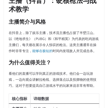
主播（抖音）：硬核枪法与战
术教学
主播简介与风格
在抖音上，除了娱乐主播，技术流主播也占据了半壁江山。
以《绝地求生》（PUBG）和《和平精英》为代表的吃鸡游戏
主播们，每天都在展示令人惊叹的枪法。这类主播通常在操
作时非常专注，
能够在极短的
时间内发现敌人并完成击杀。
为什么值得关注？
看他们的直播可以学到真正的游戏技术。他们会一边玩游
戏，一边向观众讲解拉枪线、选择落点以及投掷物的使用技
巧。这对于想要提高自己游戏水平的玩家来说非常有帮助。
核心指标
详细数据