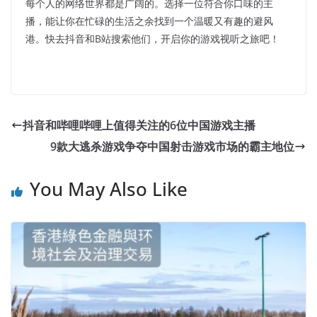
每个人的网络世界都是广阔的。选择一位符合你口味的主
播，能让你在忙碌的生活之余找到一个温暖又有趣的避风
港。快去抖音和B站搜索他们，开启你的游戏视听之旅吧！
抖音和哔哩哔哩上值得关注的6位中国游戏主播
9款大逃杀游戏争夺中国射击游戏市场的霸主地位
You May Also Like