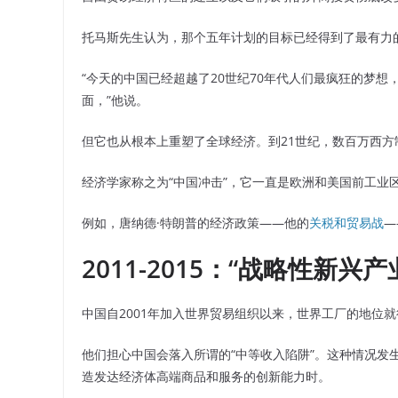
托马斯先生认为，那个五年计划的目标已经得到了最有力
“今天的中国已经超越了20世纪70年代人们最疯狂的梦想
面，”他说。
但它也从根本上重塑了全球经济。到21世纪，数百万西
经济学家称之为“中国冲击”，它一直是欧洲和美国前工业
例如，唐纳德·特朗普的经济政策——他的
关税和贸易战
—
2011-2015：“战略性新兴产
中国自2001年加入世界贸易组织以来，世界工厂的地位
他们担心中国会落入所谓的“中等收入陷阱”。这种情况发
造发达经济体高端商品和服务的创新能力时。