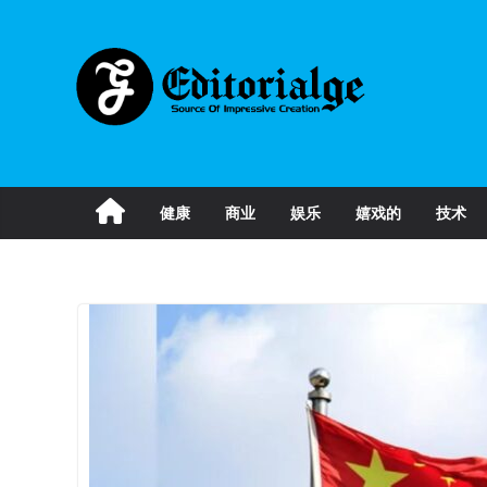
Skip
to
content
健康
商业
娱乐
嬉戏的
技术