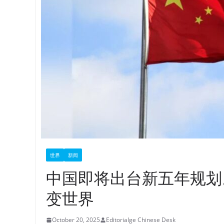
世界
新闻
中国即将出台新五年规划
变世界
October 20, 2025
Editorialge Chinese Desk