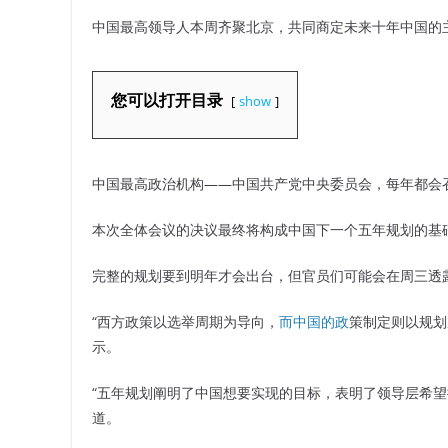
中国最高领导人本周齐聚北京，共同商定未来十年中国的
您可以打开目录
show
中国最高政治机构——中国共产党中央委员会，每年都会
本次全体会议的决议最终将构成中国下一个五年规划的基础
完整的规划要到明年才会出台，但官员们可能会在周三透
“西方政策以选举周期为导向，
而中国的政
策制定则以规划
示。
“五年规划阐明了中国想要实现的目标，表明了领导层希望
道。