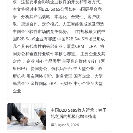
求，这些要求会影响企业软件的开发和部署方式。
本文将探讨中国B2B SaaS公司如何与国际平台竞
争，分析其产品战略、本地化、合规性、客户获
取、渠道合作、定价模式、人工智能集成以及塑造
中国企业软件市场的竞争优势。 目前规模最大的中
国B2B SaaS企业有哪些 中国B2B SaaS市场已形成
几个具有代表性的头部企业，覆盖CRM、ERP、协
同办公和垂直行业软件等核心赛道。 主要企业及其
定位： 企业 核心产品类型 主要客户群体 钉钉（阿
里巴巴） 协同办公、低代码平台 中大型企业、政
府机构 用友网络 ERP、财务管理 国有企业、大型
民营企业 金蝶国际 ERP、云财务 中小企业至大型
企业
中国B2B SaaS收入运营：种子
轮之后的规模化增长指南
August 5, 2026