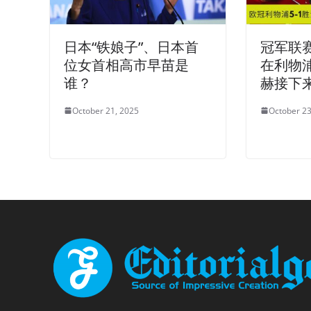
日本“铁娘子”、日本首
冠军联赛反
位女首相高市早苗是
在利物
谁？
赫接下
October 21, 2025
October 23