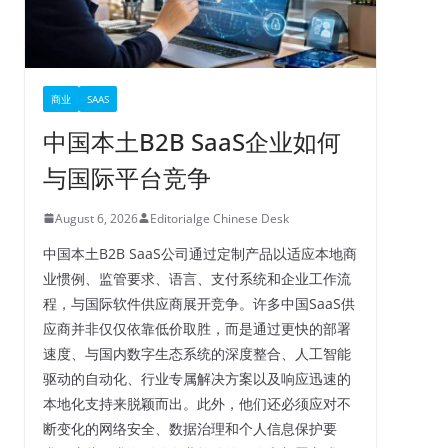
商业
SAAS
中国本土B2B SaaS企业如何
与国际平台竞争
August 6, 2026
Editorialge Chinese Desk
中国本土B2B SaaS公司通过定制产品以适应本地商
业惯例、监管要求、语言、支付系统和企业工作流
程，与国际软件供应商展开竞争。许多中国SaaS供
应商并非仅仅依靠低价取胜，而是通过更快的部署
速度、与国内数字生态系统的深度整合、人工智能
驱动的自动化、行业专属解决方案以及响应迅速的
本地化支持来脱颖而出。此外，他们还必须应对不
断变化的网络安全、数据治理和个人信息保护要