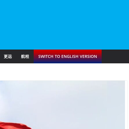
更远
航程
SWITCH TO ENGLISH VERSION