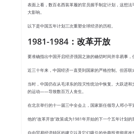
表面上看，数百名西装革履的官员握手制定计划，这想法
大影响。
以下是中国五年计划三次重塑全球经济的历程。
1981-1984：改革开放
要准确指出中国开启经济强国之旅的确切时间并非易事，但党
近三十年来，中国经济一直受到国家的严格控制。但苏联
当时，中国仍在从毛泽东的毁灭性统治中恢复。大跃进和
的运动——导致数百万人丧生。
在北京举行的十一届三中全会上，国家新任领导人邓小平
他的“改革开放”政策成为1981年开始的下一个五年计划
自由贸易经济特区的建立以及它们吸引的外商投资彻底改