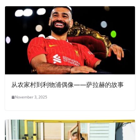
从农家村到利物浦偶像——萨拉赫的故事
November 3, 2025