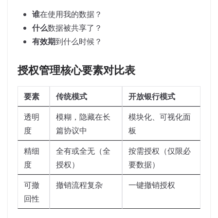
谁
在使用我的数据？
什么
数据被共享了？
有效期
到什么时候？
授权管理核心要素对比表
要素
传统模式
开放银行模式
透明
模糊，隐藏在长
模块化、可视化面
度
篇协议中
板
精细
全有或全无（全
按需授权（仅限必
度
授权）
要数据）
可撤
撤销流程复杂
一键撤销授权
回性