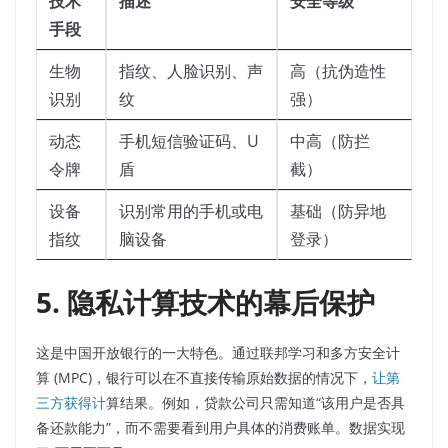
技术
描述
安全等级
手段
生物
指纹、人脸识别、声
高（抗伪造性
识别
纹
强）
动态
手机短信验证码、U
中高（防拦
令牌
盾
截）
设备
识别常用的手机或电
基础（防异地
指纹
脑设备
登录）
5. 隐私计算技术的幕后保护
这是中国开放银行的一大特色。通过联邦学习和多方安全计
算 (MPC)，银行可以在不直接传输原始数据的情况下，
让第
三方获得计
算结果。例如，贷款公司只需知道“该用户是否具
备还款能力”，而不需要看到用户具体的消费账单。数据实现