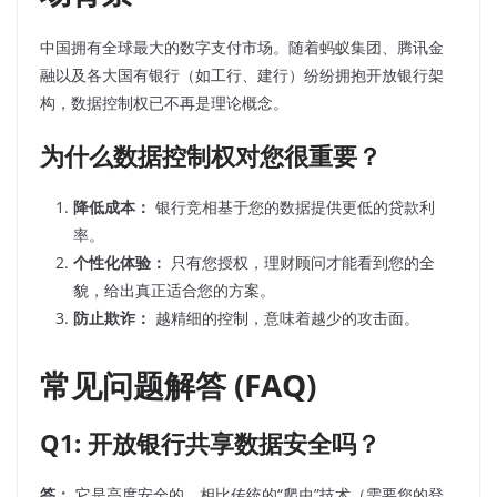
中国拥有全球最大的数字支付市场。随着蚂蚁集团、腾讯金
融以及各大国有银行（如工行、建行）纷纷拥抱开放银行架
构，数据控制权已不再是理论概念。
为什么数据控制权对您很重要？
降低成本：
银行竞相基于您的数据提供更低的贷款利
率。
个性化体验：
只有您授权，理财顾问才能看到您的全
貌，给出真正适合您的方案。
防止欺诈：
越精细的控制，意味着越少的攻击面。
常见问题解答 (FAQ)
Q1: 开放银行共享数据安全吗？
答：
它是高度安全的。相比传统的“爬虫”技术（需要您的登