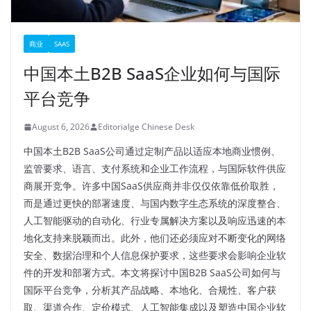
商业
SAAS
中国本土B2B SaaS企业如何与国际
平台竞争
August 6, 2026
Editorialge Chinese Desk
中国本土B2B SaaS公司通过定制产品以适应本地商业惯例、
监管要求、语言、支付系统和企业工作流程，与国际软件供应
商展开竞争。许多中国SaaS供应商并非仅仅依靠低价取胜，
而是通过更快的部署速度、与国内数字生态系统的深度整合、
人工智能驱动的自动化、行业专属解决方案以及响应迅速的本
地化支持来脱颖而出。此外，他们还必须应对不断变化的网络
安全、数据治理和个人信息保护要求，这些要求会影响企业软
件的开发和部署方式。本文将探讨中国B2B SaaS公司如何与
国际平台竞争，分析其产品战略、本地化、合规性、客户获
取、渠道合作、定价模式、人工智能集成以及塑造中国企业软