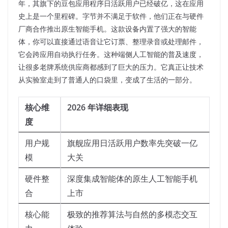
年，其旗下的豆包应用程序日活跃用户已经破亿，这在应用
史上是一个里程碑。字节并不满足于软件，他们正在与硬件
厂商合作推出原生智能手机。这款设备内置了强大的智能
体，你可以直接通过语音让它订票、整理录音或处理邮件，
它会跨应用自动执行任务。这种端侧人工智能的普及速度，
让很多老牌系统供应商都感到了巨大的压力。它真正让技术
从实验室走到了普通人的口袋里，变成了生活的一部分。
核心维
2026 年详细表现
度
用户规
旗舰应用日活跃用户数率先突破一亿
模
大关
硬件整
深度集成智能体的原生人工智能手机
合
上市
核心能
极致的推荐算法与自然的多模态交互