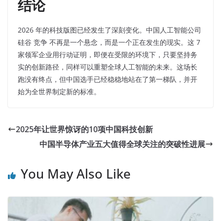
结论
2026 年的科技版图已经发生了深刻变化。中国人工智能公司
硅谷 竞争 不再是一个悬念，而是一个正在发生的现实。这 7
家领军企业用行动证明，即便在受限的环境下，只要坚持务
实的创新路径，同样可以重塑全球人工智能的未来。这场长
跑没有终点，但中国选手已经稳稳地站在了第一梯队，并开
始为全世界制定新的标准。
2025年让世界惊讶的10项中国科技创新
中国半导体产业五大值得全球关注的突破性进展
You May Also Like