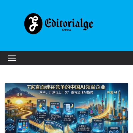
Skip
to
content