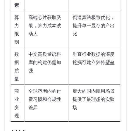
素
算
高端芯片获取受
倒逼算法极致优化，
力
限，算力成本波
提升单一显存的产出
限
动大
比
制
数
中文高质量语料
垂直行业数据的深度
据
库的构建仍需加
挖掘可建立独特壁垒
质
强
量
商
全球范围内的付
庞大的国内应用场景
业
费习惯和合规性
提供了最理想的实验
变
差异
场
现