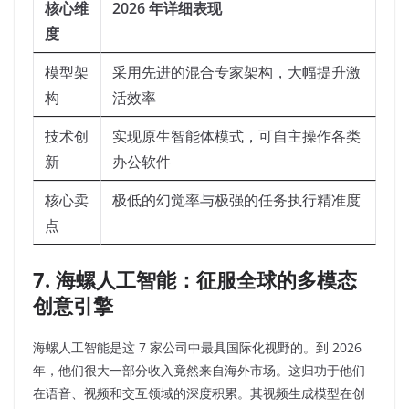
核心维
2026 年详细表现
度
模型架
采用先进的混合专家架构，大幅提升激
构
活效率
技术创
实现原生智能体模式，可自主操作各类
新
办公软件
核心卖
极低的幻觉率与极强的任务执行精准度
点
7. 海螺人工智能：征服全球的多模态
创意引擎
海螺人工智能是这 7 家公司中最具国际化视野的。到 2026
年，他们很大一部分收入竟然来自海外市场。这归功于他们
在语音、视频和交互领域的深度积累。其视频生成模型在创