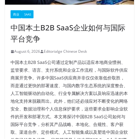
商业
SAAS
中国本土B2B SaaS企业如何与国际
平台竞争
August 6, 2026
Editorialge Chinese Desk
中国本土B2B SaaS公司通过定制产品以适应本地商业惯例、
监管要求、语言、支付系统和企业工作流程，与国际软件供应
商展开竞争。许多中国SaaS供应商并非仅仅依靠低价取胜，
而是通过更快的部署速度、与国内数字生态系统的深度整合、
人工智能驱动的自动化、行业专属解决方案以及响应迅速的本
地化支持来脱颖而出。此外，他们还必须应对不断变化的网络
安全、数据治理和个人信息保护要求，这些要求会影响企业软
件的开发和部署方式。本文将探讨中国B2B SaaS公司如何与
国际平台竞争，分析其产品战略、本地化、合规性、客户获
取、渠道合作、定价模式、人工智能集成以及塑造中国企业软