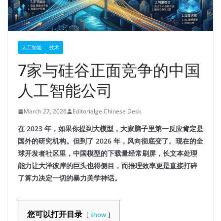
人工智能
技术
7家与硅谷正面竞争的中国
人工智能公司
March 27, 2026
Editorialge Chinese Desk
在 2023 年，如果你提到大模型，大家脑子里第一反应肯定是
国外的研究机构。但到了 2026 年，风向彻底变了。现在的全
球开发者社区里，中国模型的下载量经常刷屏，长文本处理
能力让大洋彼岸的巨头也得侧目，而推理效率更是直接打碎
了算力决定一切的暴力美学神话。
您可以打开目录
show