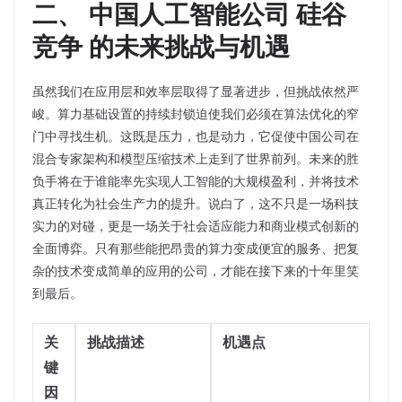
二、 中国人工智能公司 硅谷
竞争 的未来挑战与机遇
虽然我们在应用层和效率层取得了显著进步，但挑战依然严
峻。算力基础设置的持续封锁迫使我们必须在算法优化的窄
门中寻找生机。这既是压力，也是动力，它促使中国公司在
混合专家架构和模型压缩技术上走到了世界前列。未来的胜
负手将在于谁能率先实现人工智能的大规模盈利，并将技术
真正转化为社会生产力的提升。说白了，这不只是一场科技
实力的对碰，更是一场关于社会适应能力和商业模式创新的
全面博弈。只有那些能把昂贵的算力变成便宜的服务、把复
杂的技术变成简单的应用的公司，才能在接下来的十年里笑
到最后。
关
挑战描述
机遇点
键
因