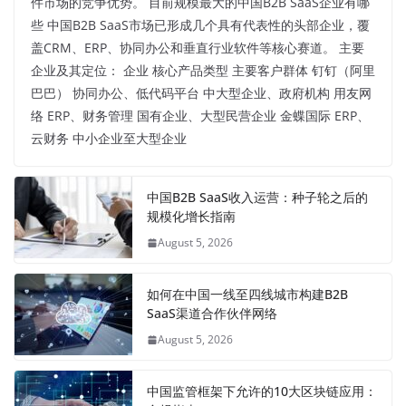
件市场的竞争优势。 目前规模最大的中国B2B SaaS企业有哪
些 中国B2B SaaS市场已形成几个具有代表性的头部企业，覆
盖CRM、ERP、协同办公和垂直行业软件等核心赛道。 主要
企业及其定位： 企业 核心产品类型 主要客户群体 钉钉（阿里
巴巴） 协同办公、低代码平台 中大型企业、政府机构 用友网
络 ERP、财务管理 国有企业、大型民营企业 金蝶国际 ERP、
云财务 中小企业至大型企业
中国B2B SaaS收入运营：种子轮之后的
规模化增长指南
August 5, 2026
如何在中国一线至四线城市构建B2B
SaaS渠道合作伙伴网络
August 5, 2026
中国监管框架下允许的10大区块链应用：