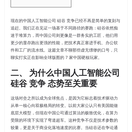
现在的中国人工智能公司 硅谷 竞争已经不再是简单的复刻与
追赶。我们正在见证一场基于不同路径的赛跑：硅谷依然痴
迷于堆算力，而中国公司则更像是一群务实的工匠，他们用
更少的显存跑出更强的性能，把技术真正塞进手机、办公软
件和工厂的流水线。这篇文章不聊那些虚无缥缈的口号，只
聊实打实正在影响全球版图的 7 家中国硬核玩家。
二、 为什么中国人工智能公司
硅谷 竞争 态势至关重要
这场对垒之所以成为全球焦点，是因为它标志着技术驱动力
从单一核心向双极格局的转变。以前大家公认只有美国能做
底层大模型，但现在中国公司通过算法的极致优化，在算力
受限的环境下实现了弯道超车。这种竞争不仅是技术参数的
较量，更是关于商业化落地速度的比赛。当硅谷还在争论通