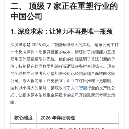
二、 顶级 7 家正在重塑行业的
中国公司
1. 深度求索：让算力不再是唯一瓶颈
深度求索是 2026 年人工智能领域最大的黑马。这家公司主打
一个反向操作：用极其低廉的成本，训练出了推理能力直接
硬刚国外最强模型的系统。他们的出现证明了算法创新的价
值，特别是在处理数学和编程等逻辑任务时表现惊人。现在
的全球独立开发者和小型初创公司已经把后端全面转向这家
公司。原因很简单：它更便宜，而且在逻辑推理上更聪明。
这种以小博大的策略，彻底改写了
人工智能
行业的投产比公
式，让很多原本依赖重金买显卡的公司开始重新思考研发策
略。
核心维度
2026 年详细表现